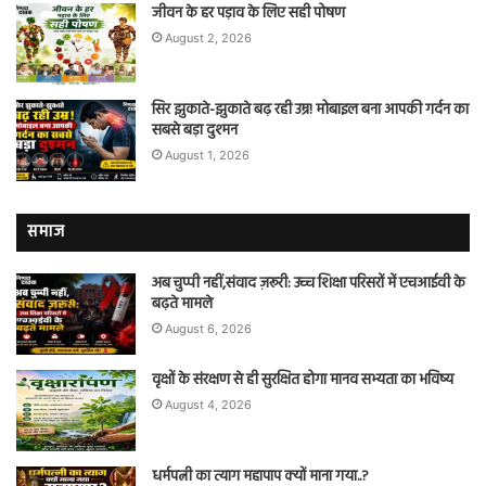
जीवन के हर पड़ाव के लिए सही पोषण
August 2, 2026
सिर झुकाते-झुकाते बढ़ रही उम्र! मोबाइल बना आपकी गर्दन का
सबसे बड़ा दुश्मन
August 1, 2026
समाज
अब चुप्पी नहीं,संवाद ज़रूरी: उच्च शिक्षा परिसरों में एचआईवी के
बढ़ते मामले
August 6, 2026
वृक्षों के संरक्षण से ही सुरक्षित होगा मानव सभ्यता का भविष्य
August 4, 2026
धर्मपत्नी का त्याग महापाप क्यों माना गया..?