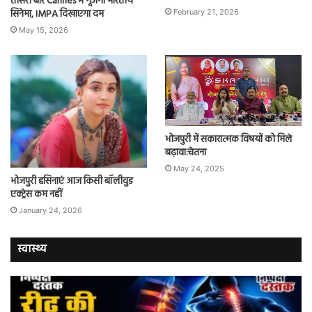
तीसरी बार Cannes में गूंजेगा भारतीय
सिनेमा, IMPA दिखाएगा दम
February 21, 2026
May 15, 2026
भोजपुरी में सकारात्मक विषयों को मिले
बढ़ावा:चेतना
May 24, 2025
भोजपुरी हसिनाएं आज किसी बॉलीवुड
एक्ट्रेस कम नहीं
January 24, 2026
स्वास्थ्य