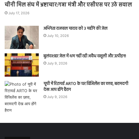
चीनी मिल संघ में भ्रष्टाचार:गन्ना मंत्री और एसीएस पर उठे सवाल
July 17, 2026
अभिनेता राजपाल यादव को 3 महीने की जेल
July 10, 2026
बुलंदशहर जेल में थम नहीं रही अवैध वसूली और उत्पीड़न!
July 9, 2026
यूपी में रिटायर्ड ARTO के घर विजिलेंस का छापा, बरामदगी
देख आप होंगे हैरान
July 9, 2026