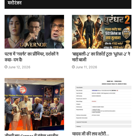
मनोरंजन
पटना में ‘गवर्नर’ का प्रीमियर, दर्शकों ने
‘बाहुबली-2’ का रिकॉर्ड टूटा! ‘धुरंधर-2’ ने
कहा- दम है!
मारी बाजी
June 12, 2026
June 11, 2026
यादव जी की लव स्टोरी…