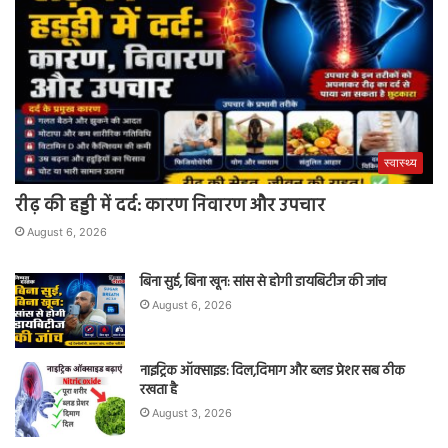
स्वास्थ्य
रीढ़ की हड्डी में दर्द: कारण निवारण और उपचार
August 6, 2026
बिना सुई, बिना खून: सांस से होगी डायबिटीज की जांच
August 6, 2026
नाइट्रिक ऑक्साइड: दिल,दिमाग और ब्लड प्रेशर सब ठीक
रखता है
August 3, 2026