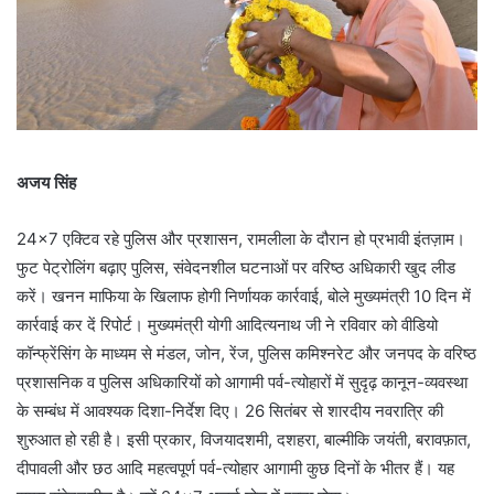
अजय सिंह
24×7 एक्टिव रहे पुलिस और प्रशासन, रामलीला के दौरान हो प्रभावी इंतज़ाम।
फुट पेट्रोलिंग बढ़ाए पुलिस, संवेदनशील घटनाओं पर वरिष्ठ अधिकारी खुद लीड
करें। खनन माफिया के खिलाफ होगी निर्णायक कार्रवाई, बोले मुख्यमंत्री 10 दिन में
कार्रवाई कर दें रिपोर्ट। मुख्यमंत्री योगी आदित्यनाथ जी ने रविवार को वीडियो
कॉन्फ्रेंसिंग के माध्यम से मंडल, जोन, रेंज, पुलिस कमिश्नरेट और जनपद के वरिष्ठ
प्रशासनिक व पुलिस अधिकारियों को आगामी पर्व-त्योहारों में सुदृढ़ कानून-व्यवस्था
के सम्बंध में आवश्यक दिशा-निर्देश दिए। 26 सितंबर से शारदीय नवरात्रि की
शुरुआत हो रही है। इसी प्रकार, विजयादशमी, दशहरा, बाल्मीकि जयंती, बरावफ़ात,
दीपावली और छठ आदि महत्वपूर्ण पर्व-त्योहार आगामी कुछ दिनों के भीतर हैं। यह