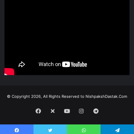
© Copyright 2026, All Rights Reserved to NishpakshDastak.Com
Facebook
X
Youtube
Instagram
Telegram