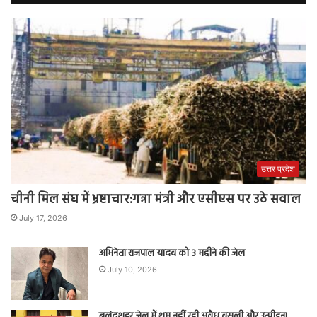
उत्तर प्रदेश
चीनी मिल संघ में भ्रष्टाचार:गन्ना मंत्री और एसीएस पर उठे सवाल
July 17, 2026
अभिनेता राजपाल यादव को 3 महीने की जेल
July 10, 2026
बुलंदशहर जेल में थम नहीं रही अवैध वसूली और उत्पीड़न!