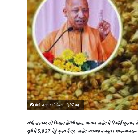
योगी सरकार की किसान हितैषी पहल
योगी सरकार की किसान हितैषी पहल, अनाज खरीद में रिकॉर्ड भुगता
यूपी में 5,837 गेहूं क्रय केंद्र, खरीद व्यवस्था मजबूत। धान-बाजरा