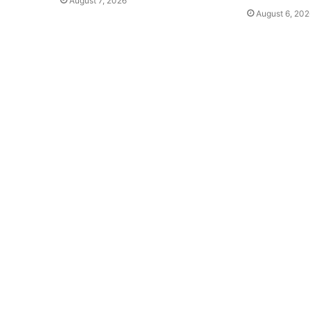
August 7, 2026
August 6, 202