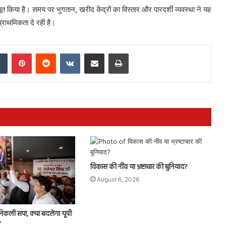
बूत किया है। समय पर भुगतान, खरीद केंद्रों का विस्तार और पारदर्शी व्यवस्था ने यह
प्राथमिकता दे रही है।
dIn
Tumblr
Pinterest
Reddit
VKontakte
Share via Email
Print
विकास की नींव या भ्रष्टाचार की बुनियाद?
August 6, 2026
े निकली सपा, क्या बदलेगा यूपी
?