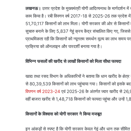
लखनऊ।
उत्तर प्रदेश के मुख्यमंत्री योगी आदित्यनाथ के मार्गदर्शन 
काम किया है। रबी विपणन वर्ष 2017-18 से 2025-26 तक प्रदेश में 
51,70,117 किसानों को लाभ मिला। योगी सरकार की ओर से किसानों क
सुचारु बनाने के लिए 5,837 गेहूं क्रय केंद्र संचालित किए गए, जिस
प्राथमिकता रही कि किसानों को न्यूनतम समर्थन मूल्य का लाभ समय पर 
प्रक्रिया को ऑनलाइन और पारदर्शी बनाया गया है।
विभिन्न फसलों की खरीद से लाखों किसानों को मिला सीधा फायदा
खाद्य तथा रसद विभाग के अधिकारियों ने बताया कि धान खरीद के क्षेत्
से 80,39,539 किसानों को लाभ पहुंचाया गया। किसानों को इसके बद
विपणन वर्ष 2023-24
एवं 2025-26 के अंतर्गत ज्वार खरीद से 26,9
वहीं बाजरा खरीद से 1,48,718 किसानों को फायदा पहुंचा और उन्हें 1
किसानों के विश्वास को योगी सरकार ने किया मजबूत
इन आंकड़ों से स्पष्ट है कि योगी सरकार केवल गेहूं और धान तक सीमित