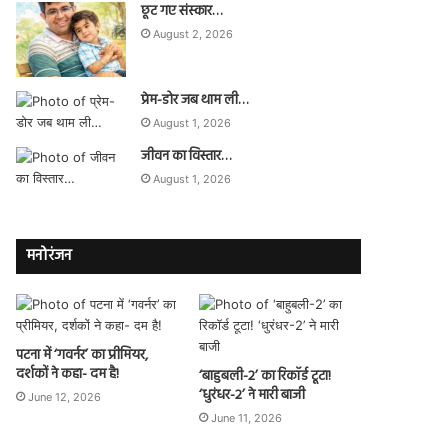
छूट गए संस्कार…
August 2, 2026
प्रेम-डोर जब थाम ली…
August 1, 2026
जीवन का विस्तार…
August 1, 2026
मनोरंजन
पटना में ‘गवर्नर’ का प्रीमियर,
दर्शकों ने कहा- दम है!
‘बाहुबली-2’ का रिकॉर्ड टूटा!
‘धुरंधर-2’ ने मारी बाजी
June 12, 2026
June 11, 2026