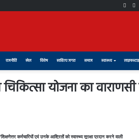
Face
X
राजनीति
खेल
विशेष
साहित्य जगत
समाज
स्वास्थ्य
लाइफस्टा
स चिकित्सा योजना का वाराणसी मे
िक्षणेत्तर
कर्मचारियों एवं उनके आश्रितों को स्वास्थ्य सुरक्षा प्रदान करने वाली