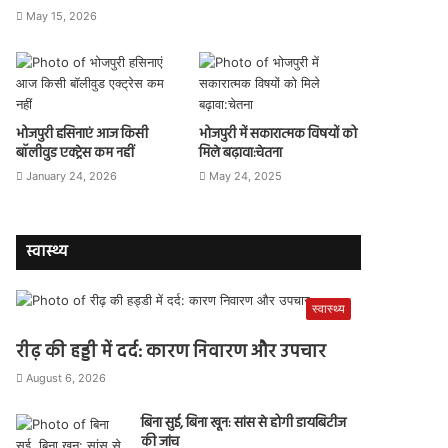
May 15, 2026
भोजपुरी हसिनाएं आज किसी
भोजपुरी में सकारात्मक विषयों को
बॉलीवुड एक्ट्रेस कम नहीं
मिले बढ़ावा:चेतना
January 24, 2026
May 24, 2025
स्वास्थ्य
स्वास्थ्य
रीढ़ की हड्डी में दर्द: कारण निवारण और उपचार
August 6, 2026
बिना सुई, बिना खून: सांस से होगी डायबिटीज
की जांच