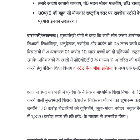
हमारे आदर्श आचार्य चाणक्य, पं0 मदन मोहन मालवीय, डॉ0 राधाक
उ0प्र0 की बहुत सी योजनाएं राष्ट्रीय स्तर पर सक्सेस स्टोरी 
प्रयास इनका उदाहरण
।
वाराणसी/लखनऊ।
मुख्यमंत्री योगी ने कहा कि सभी लोग उत्तम आरोग्य
शिक्षकों, शिक्षामित्र, अनुदेशक, रसोईया और वॉर्डन को 05 लाख रुपये वार
विद्यालयों में अध्ययनरत 01 करोड़ 10 लाख बच्चों को दो यूनिफॉर्म, स्
उनके अभिभावकों के खातों में डी0बी0टी0 के माध्यम से अन्तरित की गय
करने हेतु बेसिक शिक्षा विभाग व
स्टेट बैंक ऑफ इण्डिया
के मध्य एक एम0ओ
आज जनपद वाराणसी में प्रदेश के बेसिक व माध्यमिक शिक्षा विभाग के 12 ला
करने वाली मुख्यमंत्री शिक्षक कैशलेस चिकित्सा योजना का शुभारम्भ क
उन्होंने 1.10 करोड़ विद्यार्थियों को यूनिफॉर्म, जूता-मोजा, स्वेटर, स्कूल
में 1,320 करोड़ रुपये डी0बी0टी0 के माध्यम से अन्तरित किये।