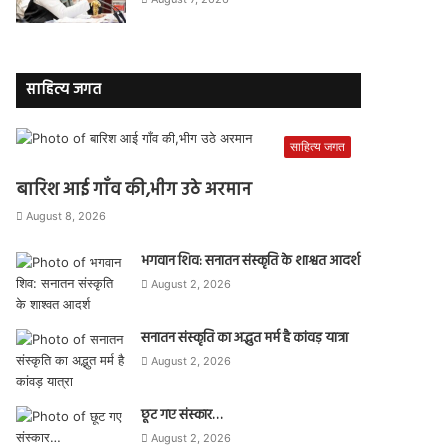
साहित्य जगत
साहित्य जगत
बारिश आई गाँव की,भीग उठे अरमान
August 8, 2026
भगवान शिव: सनातन संस्कृति के शाश्वत आदर्श
August 2, 2026
सनातन संस्कृति का अद्भुत मर्म है कांवड़ यात्रा
August 2, 2026
छूट गए संस्कार…
August 2, 2026