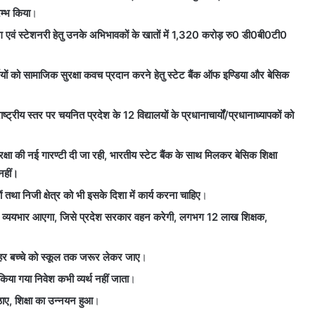
म्भ किया
।
ूल बैग एवं स्टेशनरी हेतु उनके अभिभावकों के खातों में 1,320 करोड़ रु0 डी0बी0टी0
्मियों को सामाजिक
सुरक्षा कवच प्रदान करने हेतु स्टेट बैंक ऑफ इण्डिया और बेसिक
ाष्ट्रीय स्तर पर
चयनित प्रदेश के 12 विद्यालयों के प्रधानाचार्यों/प्रधानाध्यापकों को
्षा की नई गारण्टी
दी जा रही, भारतीय स्टेट बैंक के साथ मिलकर बेसिक शिक्षा
नहीं।
ों तथा निजी क्षेत्र को भी इसके दिशा में कार्य करना चाहिए
।
 व्ययभार आएगा,
जिसे प्रदेश सरकार वहन करेगी, लगभग 12 लाख शिक्षक,
 हर बच्चे को स्कूल तक जरूर लेकर जाए
।
या गया निवेश कभी व्यर्थ नहीं जाता
।
ए, शिक्षा का उन्नयन हुआ
।