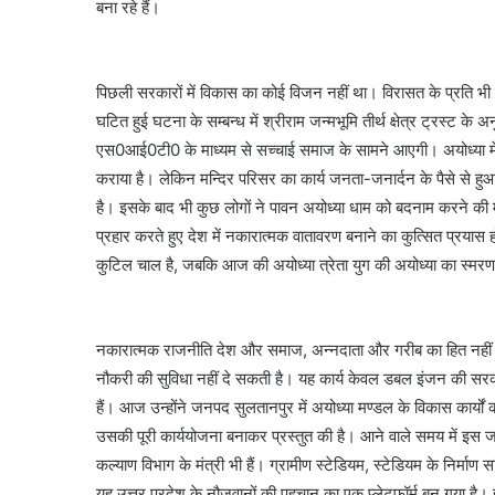
बना रहे हैं।
पिछली सरकारों में विकास का कोई विजन नहीं था। विरासत के प्रति भी उनमे
घटित हुई घटना के सम्बन्ध में श्रीराम जन्मभूमि तीर्थ क्षेत्र ट्रस्
एस0आई0टी0 के माध्यम से सच्चाई समाज के सामने आएगी। अयोध्या में मन्
कराया है। लेकिन मन्दिर परिसर का कार्य जनता-जनार्दन के पैसे से हु
है। इसके बाद भी कुछ लोगों ने पावन अयोध्या धाम को बदनाम करने की 
प्रहार करते हुए देश में नकारात्मक वातावरण बनाने का कुत्सित प्रयास
कुटिल चाल है, जबकि आज की अयोध्या त्रेता युग की अयोध्या का स्मरण
नकारात्मक राजनीति देश और समाज, अन्नदाता और गरीब का हित नहीं
नौकरी की सुविधा नहीं दे सकती है। यह कार्य केवल डबल इंजन की स
हैं। आज उन्होंने जनपद सुलतानपुर में अयोध्या मण्डल के विकास कार्यों
उसकी पूरी कार्ययोजना बनाकर प्रस्तुत की है। आने वाले समय में इस जनप
कल्याण विभाग के मंत्री भी हैं। ग्रामीण स्टेडियम, स्टेडियम के निर्माण सहित
यह उत्तर प्रदेश के नौजवानों की पहचान का एक प्लेटफॉर्म बन गया है। ह