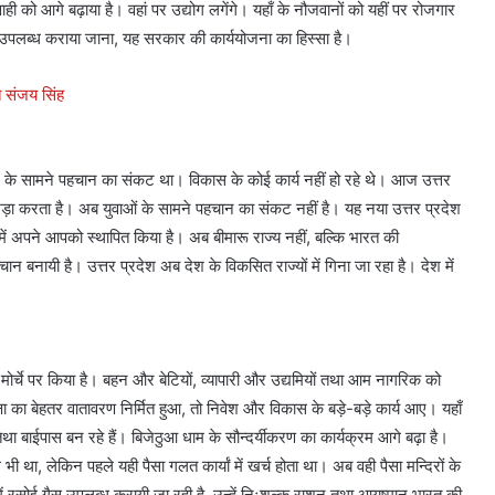
ाही को आगे बढ़ाया है। वहां पर उद्योग लगेंगे। यहाँ के नौजवानों को यहीं पर रोजगार
य उपलब्ध कराया जाना, यह सरकार की कार्ययोजना का हिस्सा है।
े संजय सिंह
जवान के सामने पहचान का संकट था। विकास के कोई कार्य नहीं हो रहे थे। आज उत्तर
खड़ा करता है। अब युवाओं के सामने पहचान का संकट नहीं है। यह नया उत्तर प्रदेश
ं अपने आपको स्थापित किया है। अब बीमारू राज्य नहीं, बल्कि भारत की
ान बनायी है। उत्तर प्रदेश अब देश के विकसित राज्यों में गिना जा रहा है। देश में
 मोर्चे पर किया है। बहन और बेटियों, व्यापारी और उद्यमियों तथा आम नागरिक को
्षा का बेहतर वातावरण निर्मित हुआ, तो निवेश और विकास के बड़े-बड़े कार्य आए। यहाँ
ा बाईपास बन रहे हैं। बिजेठुआ धाम के सौन्दर्यीकरण का कार्यक्रम आगे बढ़ा है।
ी था, लेकिन पहले यही पैसा गलत कार्यां में खर्च होता था। अब वही पैसा मन्दिरों के
र में रसोई गैस उपलब्ध करायी जा रही है, उन्हें निःशुल्क राशन तथा आयुष्मान भारत की