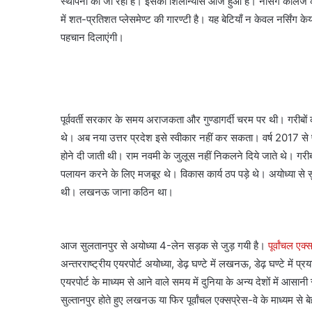
स्थापना की जा रही है। इसका शिलान्यास आज हुआ है। नर्सिंग कॉलेज के 
में शत-प्रतिशत प्लेसमेण्ट की गारण्टी है। यह बेटियाँ न केवल नर्सिंग के
पहचान दिलाएंगी।
पूर्ववर्ती सरकार के समय अराजकता और गुण्डागर्दी चरम पर थी। गरीबो
थे। अब नया उत्तर प्रदेश इसे स्वीकार नहीं कर सकता। वर्ष 2017 से पहले
होने दी जाती थी। राम नवमी के जुलूस नहीं निकलने दिये जाते थे। ग
पलायन करने के लिए मजबूर थे। विकास कार्य ठप पड़े थे। अयोध्या से सु
थी। लखनऊ जाना कठिन था।
आज सुलतानपुर से अयोध्या 4-लेन सड़क से जुड़ गयी है।
पूर्वांचल एक्
अन्तरराष्ट्रीय एयरपोर्ट अयोध्या, डेढ़ घण्टे में लखनऊ, डेढ़ घण्टे में प्
एयरपोर्ट के माध्यम से आने वाले समय में दुनिया के अन्य देशों में आसान
सुल्तानपुर होते हुए लखनऊ या फिर पूर्वांचल एक्सप्रेस-वे के माध्यम 