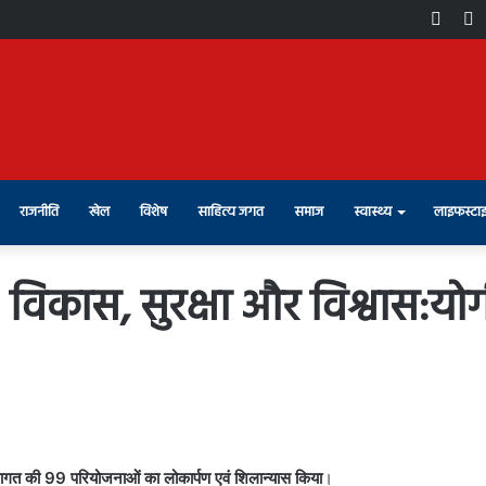
Face
X
राजनीति
खेल
विशेष
साहित्य जगत
समाज
स्वास्थ्य
लाइफस्टा
विकास, सुरक्षा और विश्वास:यो
लागत की 99 परियोजनाओं का लोकार्पण एवं शिलान्यास किया
।