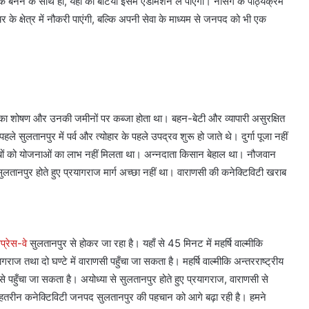
बनने के साथ ही, यहाँ की बेटियाँ इसमें एडमिशन ले पाएंगी। नर्सिंग के पाठ्यक्रम
यर के क्षेत्र में नौकरी पाएंगी, बल्कि अपनी सेवा के माध्यम से जनपद को भी एक
ं का शोषण और उनकी जमीनों पर कब्जा होता था। बहन-बेटी और व्यापारी असुरक्षित
 सुलतानपुर में पर्व और त्योहार के पहले उपद्रव शुरू हो जाते थे। दुर्गा पूजा नहीं
रीबों को योजनाओं का लाभ नहीं मिलता था। अन्नदाता किसान बेहाल था। नौजवान
लतानपुर होते हुए प्रयागराज मार्ग अच्छा नहीं था। वाराणसी की कनेक्टिविटी खराब
सप्रेस-वे
सुलतानपुर से होकर जा रहा है। यहाँ से 45 मिनट में महर्षि वाल्मीकि
रयागराज तथा दो घण्टे में वाराणसी पहुँचा जा सकता है। महर्षि वाल्मीकि अन्तरराष्ट्रीय
ी से पहुँचा जा सकता है। अयोध्या से सुलतानपुर होते हुए प्रयागराज, वाराणसी से
से बेहतरीन कनेक्टिविटी जनपद सुलतानपुर की पहचान को आगे बढ़ा रही है। हमने