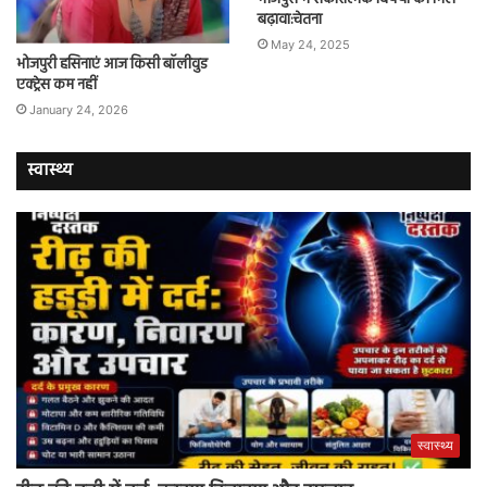
बढ़ावा:चेतना
May 24, 2025
भोजपुरी हसिनाएं आज किसी बॉलीवुड
एक्ट्रेस कम नहीं
January 24, 2026
स्वास्थ्य
स्वास्थ्य