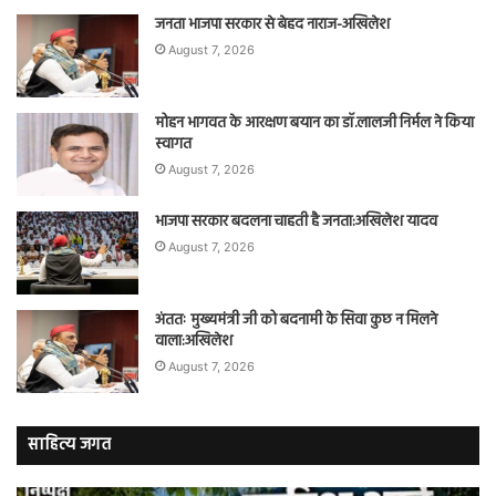
जनता भाजपा सरकार से बेहद नाराज-अखिलेश
August 7, 2026
मोहन भागवत के आरक्षण बयान का डॉ.लालजी निर्मल ने किया
स्वागत
August 7, 2026
भाजपा सरकार बदलना चाहती है जनता:अखिलेश यादव
August 7, 2026
अंततः मुख्यमंत्री जी को बदनामी के सिवा कुछ न मिलने
वाला:अखिलेश
August 7, 2026
साहित्य जगत