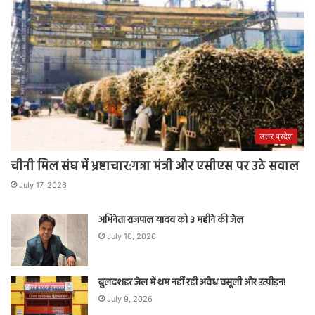
उत्तर प्रदेश
चीनी मिल संघ में भ्रष्टाचार:गन्ना मंत्री और एसीएस पर उठे सवाल
July 17, 2026
अभिनेता राजपाल यादव को 3 महीने की जेल
July 10, 2026
बुलंदशहर जेल में थम नहीं रही अवैध वसूली और उत्पीड़न!
July 9, 2026