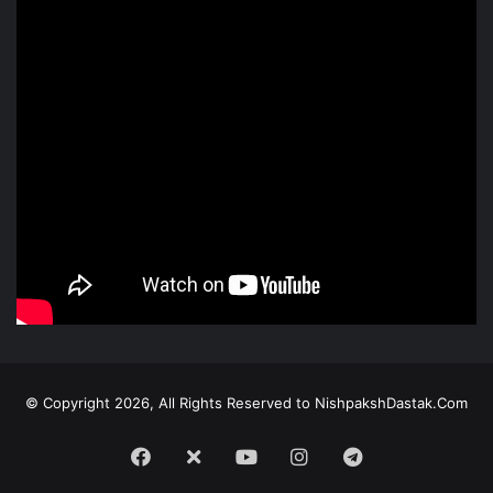
© Copyright 2026, All Rights Reserved to NishpakshDastak.Com
Facebook
X
Youtube
Instagram
Telegram