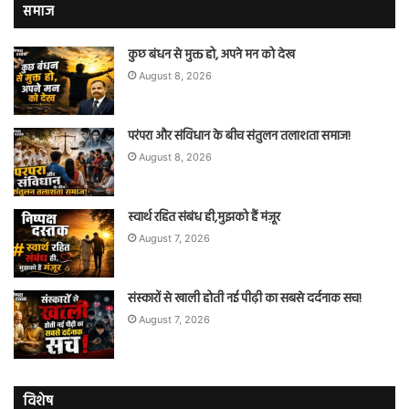
समाज
कुछ बंधन से मुक्त हो, अपने मन को देख
August 8, 2026
परंपरा और संविधान के बीच संतुलन तलाशता समाज!
August 8, 2026
स्वार्थ रहित संबंध ही,मुझको हैं मंज़ूर
August 7, 2026
संस्कारों से खाली होती नई पीढ़ी का सबसे दर्दनाक सच!
August 7, 2026
विशेष