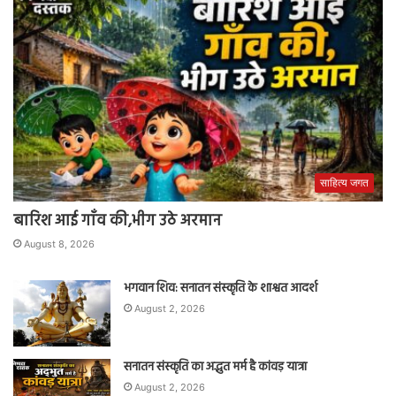
साहित्य जगत
बारिश आई गाँव की,भीग उठे अरमान
August 8, 2026
भगवान शिव: सनातन संस्कृति के शाश्वत आदर्श
August 2, 2026
सनातन संस्कृति का अद्भुत मर्म है कांवड़ यात्रा
August 2, 2026