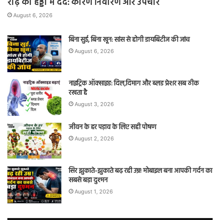
रीढ़ की हड्डी में दर्द: कारण निवारण और उपचार
August 6, 2026
बिना सुई, बिना खून: सांस से होगी डायबिटीज की जांच
August 6, 2026
नाइट्रिक ऑक्साइड: दिल,दिमाग और ब्लड प्रेशर सब ठीक
रखता है
August 3, 2026
जीवन के हर पड़ाव के लिए सही पोषण
August 2, 2026
सिर झुकाते-झुकाते बढ़ रही उम्र! मोबाइल बना आपकी गर्दन का
सबसे बड़ा दुश्मन
August 1, 2026