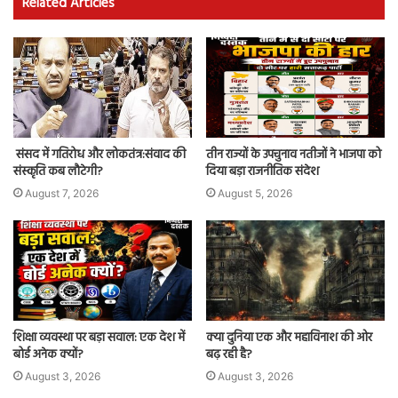
Related Articles
संसद में गतिरोध और लोकतंत्र:संवाद की
तीन राज्यों के उपचुनाव नतीजों ने भाजपा को
संस्कृति कब लौटेगी?
दिया बड़ा राजनीतिक संदेश
August 7, 2026
August 5, 2026
शिक्षा व्यवस्था पर बड़ा सवाल: एक देश में
क्या दुनिया एक और महाविनाश की ओर
बोर्ड अनेक क्यों?
बढ़ रही है?
August 3, 2026
August 3, 2026