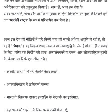
निकलने वाले आत्मघाती हमलावरों ने अफगानिस्तान, भारत, ईरान और यहाँ तक कि
अमेरिका तक को लहूलुहान किया है। साथ ही, आज इस देश के
अंदर राजनीति, सेना और धार्मिक उग्रवाद का ऐसा त्रिकोण बन चुका है जिसने इसे
एक
‘आतंकी राष्ट्र’
के रूप में परिभाषित कर दिया है।
आज इस देश की नीतियों में यदि किसी शब्द की सबसे अधिक आवृत्ति हो रही है, तो
वह है “
जिहाद
”। यह जिहाद शब्द आज न तो आत्मशुद्धि के लिए है और न ही सच्चाई
के लिए, बल्कि यह निर्दोषों की हत्या, अल्पसंख्यकों के दमन, और लोकतांत्रिक मूल्यों
के विनाश का सिर्फ एक औजार है।
· कश्मीर घाटी में हो रहे सिलसिलेवार हमले,
· अफगानिस्तान में तालिबानी कब्जा,
· भारत के खिलाफ दाऊद इब्राहिम के नेटवर्क का इस्तेमाल,
· इज़राइल और ईरान के खिलाफ आतंकी योजनाएं,