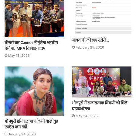
यादव जी की लव स्टोरी…
तीसरी बार Cannes में गूंजेगा भारतीय
सिनेमा, IMPA दिखाएगा दम
February 21, 2026
May 15, 2026
भोजपुरी में सकारात्मक विषयों को मिले
बढ़ावा:चेतना
May 24, 2025
भोजपुरी हसिनाएं आज किसी बॉलीवुड
एक्ट्रेस कम नहीं
January 24, 2026