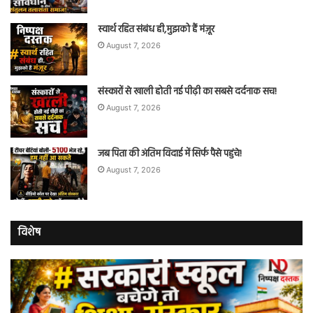
स्वार्थ रहित संबंध ही,मुझको हैं मंज़ूर
August 7, 2026
संस्कारों से खाली होती नई पीढ़ी का सबसे दर्दनाक सच!
August 7, 2026
जब पिता की अंतिम विदाई में सिर्फ पैसे पहुंचे!
August 7, 2026
विशेष