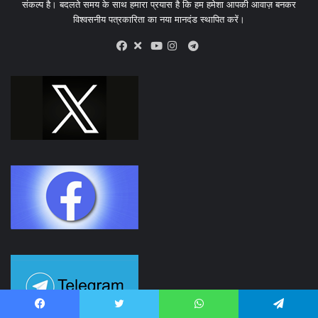
संकल्प है। बदलते समय के साथ हमारा प्रयास है कि हम हमेशा आपकी आवाज़ बनकर
विश्वसनीय पत्रकारिता का नया मानदंड स्थापित करें।
X
Telegram
Facebook
Youtube
Instagram
Facebook
Twitter
WhatsApp
Telegram