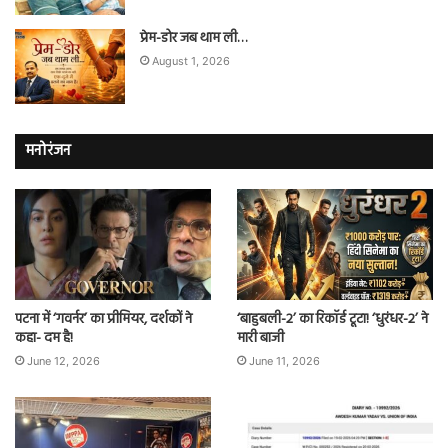
प्रेम-डोर जब थाम ली…
August 1, 2026
मनोरंजन
पटना में ‘गवर्नर’ का प्रीमियर, दर्शकों ने
‘बाहुबली-2’ का रिकॉर्ड टूटा! ‘धुरंधर-2’ ने
कहा- दम है!
मारी बाजी
June 12, 2026
June 11, 2026