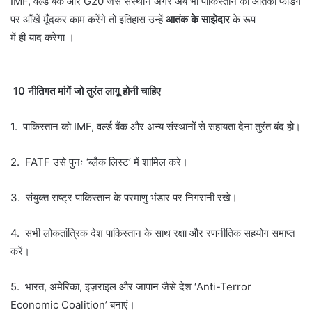
IMF, वर्ल्ड बैंक और G20 जैसे संस्थान अगर अब भी पाकिस्तान की आतंकी फंडिंग
पर आँखें मूँदकर काम करेंगे तो इतिहास उन्हें
आतंक के साझेदार
के रूप
में ही याद करेगा ।
10 नीतिगत मांगें जो तुरंत लागू होनी चाहिए
1. पाकिस्तान को IMF, वर्ल्ड बैंक और अन्य संस्थानों से सहायता देना तुरंत बंद हो।
2. FATF उसे पुनः ‘ब्लैक लिस्ट’ में शामिल करे।
3. संयुक्त राष्ट्र पाकिस्तान के परमाणु भंडार पर निगरानी रखे।
4. सभी लोकतांत्रिक देश पाकिस्तान के साथ रक्षा और रणनीतिक सहयोग समाप्त
करें।
5. भारत, अमेरिका, इज़राइल और जापान जैसे देश ‘Anti-Terror
Economic Coalition’ बनाएं।