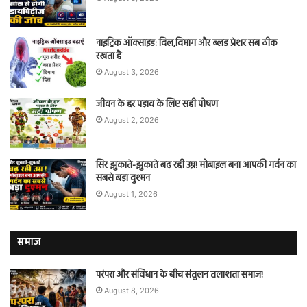
नाइट्रिक ऑक्साइड: दिल,दिमाग और ब्लड प्रेशर सब ठीक
रखता है
August 3, 2026
जीवन के हर पड़ाव के लिए सही पोषण
August 2, 2026
सिर झुकाते-झुकाते बढ़ रही उम्र! मोबाइल बना आपकी गर्दन का
सबसे बड़ा दुश्मन
August 1, 2026
समाज
परंपरा और संविधान के बीच संतुलन तलाशता समाज!
August 8, 2026