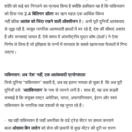
शांति को कई बार निगलने का प्रयास किया है क्योंकि हकीकत यह है कि पाकिस्तान
को दिया गया
2.4 बिलियन डॉलर
का ऋण महज़ एक आर्थिक पैकेज
नहीं बल्कि
आतंक को जिंदा रखने वाली ऑक्सीजन
है। अभी पूरी दुनियाँ आतंकवाद
से जूझ रही है. मासूम नागरिक आत्मघाती हमलों में मर रहे हैं, देश की सीमाएं अशांत
हैं और सभ्यताएं घायल हैं. ऐसे समय में अंतर्राष्ट्रीय मुद्रा कोष (IMF) ने ऐसा
निर्णय ले लिया है जो इतिहास के पन्नों में मानवता के सबसे खतरनाक फैसलों में गिना
जाएगा।
पाकिस्तान: अब ‘देश’ नहीं, एक आतंकवादी प्रयोगशाला
जिसे दुनिया “पाकिस्तान” कहती है, अब वह इतना नापाक हो चुका है कि अब पूरी
दुनियाँ उसे
‘आतंकिस्तान’
के नाम से जानने लगी है। साथ ही, यह उस कड़वी
सच्चाई है कि संयुक्त राष्ट्र अमेरिका, भारत, अफगानिस्तान, ईरान और स्वयं
पाकिस्तान के नागरिक तक दशकों से यह भुगत रहे हैं।
· यह वही पाकिस्तान है जहाँ अमरीका के वर्ड ट्रेड सेंटर पर हमला करवाने
बाला
ओसामा बिन लादेन
को सेना की छावनी से कुछ मीटर की दूरी पर शरण