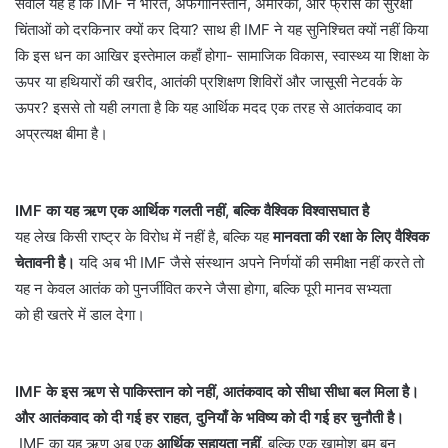
सवाल यह है कि IMF ने भारत, अफगानिस्तान, अमेरिका, और फ्रांस की सुरक्षा
चिंताओं को दरकिनार क्यों कर दिया? साथ ही IMF ने यह सुनिश्चित क्यों नहीं किया
कि इस धन का आखिर इस्तेमाल कहाँ होगा- सामाजिक विकास, स्वास्थ्य या शिक्षा के
ऊपर या हथियारों की खरीद, आतंकी प्रशिक्षण शिविरों और जासूसी नेटवर्क के
ऊपर? इससे तो यही लगता है कि यह आर्थिक मदद एक तरह से आतंकवाद का
अप्रत्यक्ष बीमा है।
IMF का यह ऋण एक आर्थिक गलती नहीं, बल्कि वैश्विक विश्वासघात है
यह लेख किसी राष्ट्र के विरोध में नहीं है, बल्कि यह
मानवता की रक्षा के लिए वैश्विक
चेतावनी है।
यदि अब भी IMF जैसे संस्थान अपने निर्णयों की समीक्षा नहीं करते तो
यह न केवल आतंक को पुनर्जीवित करने जैसा होगा, बल्कि पूरी मानव सभ्यता
को ही खतरे में डाल देगा।
IMF के इस ऋण से पाकिस्तान को नहीं, आतंकवाद को सीधा सीधा बल मिला है।
और आतंकवाद को दी गई हर राहत, दुनियाँ के भविष्य को दी गई हर चुनौती है।
IMF का यह ऋण अब एक
आर्थिक सहायता नहीं
, बल्कि एक खामोश बम बन