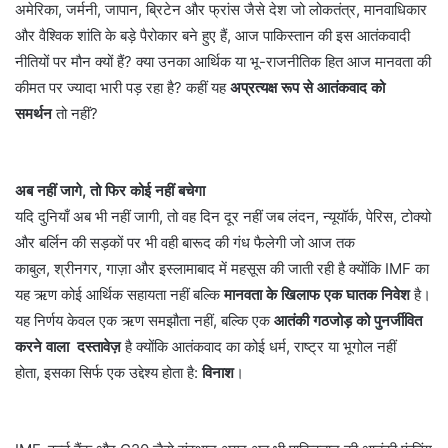
अमेरिका, जर्मनी, जापान, ब्रिटेन और फ्रांस जैसे देश जो लोकतंत्र, मानवाधिकार
और वैश्विक शांति के बड़े पैरोकार बने हुए हैं, आज पाकिस्तान की इस आतंकवादी
नीतियों पर मौन क्यों हैं? क्या उनका आर्थिक या भू-राजनीतिक हित आज मानवता की
कीमत पर ज्यादा भारी पड़ रहा है? कहीं यह
अप्रत्यक्ष रूप से आतंकवाद को
समर्थन
तो नहीं?
अब नहीं जागे, तो फिर कोई नहीं बचेगा
यदि दुनियाँ अब भी नहीं जागी, तो वह दिन दूर नहीं जब लंदन, न्यूयॉर्क, पेरिस, टोक्यो
और बर्लिन की सड़कों पर भी वही बारूद की गंध फैलेगी जो आज तक
काबुल, श्रीनगर, गाज़ा और इस्लामाबाद में महसूस की जाती रही है क्योंकि IMF का
यह ऋण कोई आर्थिक सहायता नहीं बल्कि
मानवता के खिलाफ एक घातक निवेश
है।
यह निर्णय केवल एक ऋण समझौता नहीं, बल्कि एक
आतंकी गठजोड़ को पुनर्जीवित
करने वाला दस्तावेज़
है क्योंकि आतंकवाद का कोई धर्म, राष्ट्र या भूगोल नहीं
होता, इसका सिर्फ एक उद्देश्य होता है:
विनाश
।