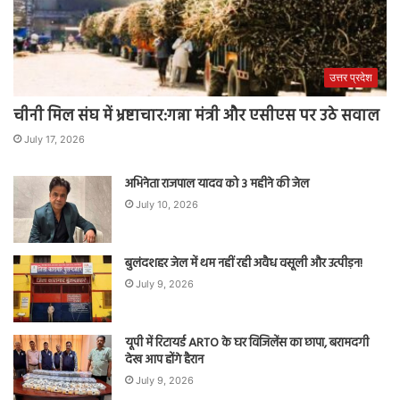
उत्तर प्रदेश
चीनी मिल संघ में भ्रष्टाचार:गन्ना मंत्री और एसीएस पर उठे सवाल
July 17, 2026
अभिनेता राजपाल यादव को 3 महीने की जेल
July 10, 2026
बुलंदशहर जेल में थम नहीं रही अवैध वसूली और उत्पीड़न!
July 9, 2026
यूपी में रिटायर्ड ARTO के घर विजिलेंस का छापा, बरामदगी
देख आप होंगे हैरान
July 9, 2026