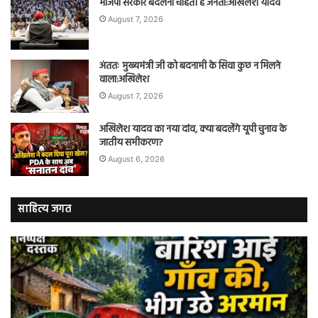
भाजपा सरकार बदलना चाहती है जनता:अखिलेश यादव
August 7, 2026
अंततः मुख्यमंत्री जी को बदनामी के सिवा कुछ न मिलने
वाला:अखिलेश
August 7, 2026
अखिलेश यादव का नया दांव, क्या बदलेंगे यूपी चुनाव के
जातीय समीकरण?
August 6, 2026
साहित्य जगत