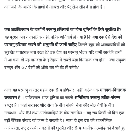
आगजनी के आरोपी के हाथों में माचिस और पेट्रोल सौंप देना होता है।
क्या आतंकिस्तान के हाथों में परमाणु हथियारों का होना दुनियाँ के लिये सुरक्षित है?
यह प्रश्न अब तात्कालिक नहीं, बल्कि अनिवार्य हो गया है कि
क्या एक ऐसे देश को
परमाणु हथियार रखने की अनुमति दी जानी चाहिए
जिसने खुद को आतंकवादियों की
सुरक्षित पनाहगाह बना रखा है? इस देश का परमाणु भंडार यदि कभी आतंकी हाथों
में आ गया, तो यह मानवता के इतिहास में सबसे बड़ा विनाशक क्षण होगा। क्या संयुक्त
राष्ट्र और G7 देशों की आँखें तब भी बंद ही रहेंगी?
आज यह परमाणु अस्त्र महज एक सैन्य हथियार नहीं बल्कि एक
मानवता-विनाशक
उपकरण
हैं । पाकिस्तान आज दुनिया का सबसे
अनिश्चित परमाणु शक्ति-संपन्न
राष्ट्र
है। जहां सरकार और सेना के बीच संघर्ष, सेना और मौलवियों के बीच
गठबंधन, और ISI तथा आतंकवादियों के बीच तालमेल – यह सब किसी भी दिन एक
बड़ी वैश्विक संकट को जन्म दे सकती है। साथ ही इस देश की राजनीतिक
अस्थिरता, कट्टरपंथी संगठनों की घुसपैठ और सैन्य-धार्मिक गठजोड़ को देखते हुए