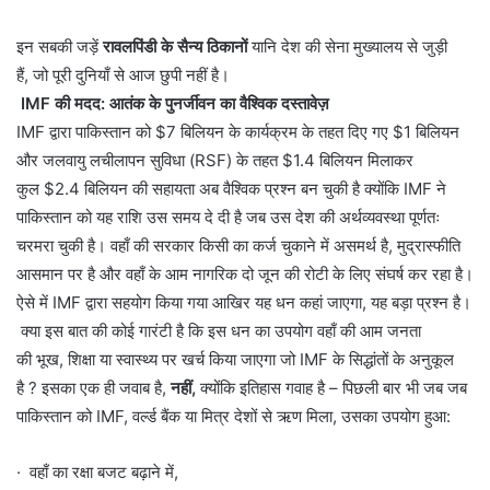
इन सबकी जड़ें
रावलपिंडी के सैन्य ठिकानों
यानि देश की सेना मुख्यालय से जुड़ी
हैं, जो पूरी दुनियाँ से आज छुपी नहीं है।
IMF की मदद: आतंक के पुनर्जीवन का वैश्विक दस्तावेज़
IMF द्वारा पाकिस्तान को $7 बिलियन के कार्यक्रम के तहत दिए गए $1 बिलियन
और जलवायु लचीलापन सुविधा (RSF) के तहत $1.4 बिलियन मिलाकर
कुल $2.4 बिलियन की सहायता अब वैश्विक प्रश्न बन चुकी है क्योंकि IMF ने
पाकिस्तान को यह राशि उस समय दे दी है जब उस देश की अर्थव्यवस्था पूर्णतः
चरमरा चुकी है। वहाँ की सरकार किसी का कर्ज चुकाने में असमर्थ है, मुद्रास्फीति
आसमान पर है और वहाँ के आम नागरिक दो जून की रोटी के लिए संघर्ष कर रहा है।
ऐसे में IMF द्वारा सहयोग किया गया आखिर यह धन कहां जाएगा, यह बड़ा प्रश्न है।
क्या इस बात की कोई गारंटी है कि इस धन का उपयोग वहाँ की आम जनता
की भूख, शिक्षा या स्वास्थ्य पर खर्च किया जाएगा जो IMF के सिद्धांतों के अनुकूल
है ? इसका एक ही जवाब है,
नहीं,
क्योंकि इतिहास गवाह है – पिछली बार भी जब जब
पाकिस्तान को IMF, वर्ल्ड बैंक या मित्र देशों से ऋण मिला, उसका उपयोग हुआ:
· वहाँ का रक्षा बजट बढ़ाने में,