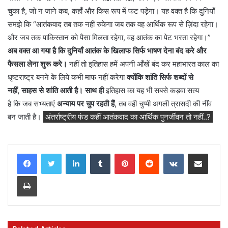
चुका है, जो न जाने कब, कहाँ और किस रूप में फट पड़ेगा। यह वक्त है कि दुनियाँ
समझे कि “आतंकवाद तब तक नहीं रुकेगा जब तक वह आर्थिक रूप से ज़िंदा रहेगा।
और जब तक पाकिस्तान को पैसा मिलता रहेगा, वह आतंक का पेट भरता रहेगा।”
अब वक्त आ गया है कि दुनियाँ आतंक के खिलाफ सिर्फ भाषण देना बंद करे और
फैसला लेना शुरू करे।
नहीं तो इतिहास हमें अपनी आँखें बंद कर महाभारत काल का
धृष्टराष्ट्र बनने के लिये कभी माफ नहीं करेगा
क्योंकि शांति सिर्फ शब्दों से
नहीं, साहस से शांति आती है। साथ ही
इतिहास का यह भी सबसे कड़वा सत्य
है कि जब सभ्यताएं
अन्याय पर चुप रहती हैं
, तब वही चुप्पी अगली त्रासदी की नींव
बन जाती है।
अंतर्राष्ट्रीय फंड कहीं आतंकवाद का आर्थिक पुनर्जीवन तो नहीं..?
LinkedIn
Tumblr
Pinterest
Reddit
VKontakte
Share via Email
Print