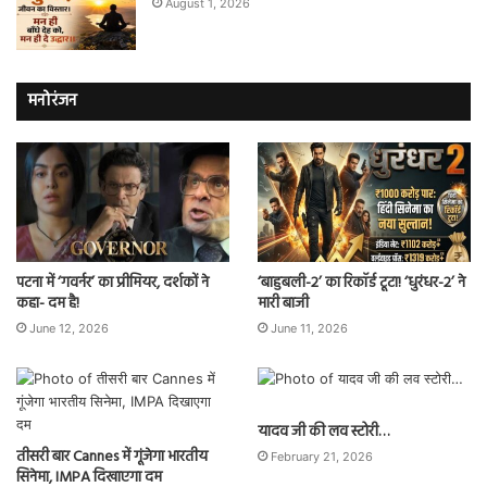
August 1, 2026
मनोरंजन
पटना में ‘गवर्नर’ का प्रीमियर, दर्शकों ने
‘बाहुबली-2’ का रिकॉर्ड टूटा! ‘धुरंधर-2’ ने
कहा- दम है!
मारी बाजी
June 12, 2026
June 11, 2026
यादव जी की लव स्टोरी…
तीसरी बार Cannes में गूंजेगा भारतीय
February 21, 2026
सिनेमा, IMPA दिखाएगा दम