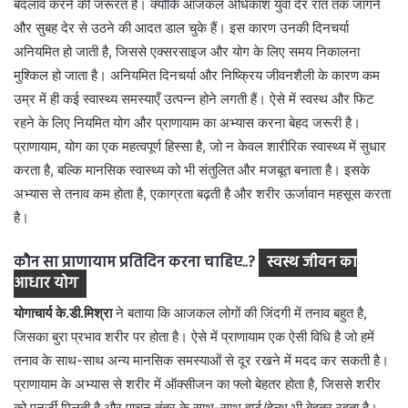
बदलाव करने की जरूरत है। क्योंकि आजकल अधिकांश युवा देर रात तक जागने
और सुबह देर से उठने की आदत डाल चुके हैं। इस कारण उनकी दिनचर्या
अनियमित हो जाती है, जिससे एक्सरसाइज और योग के लिए समय निकालना
मुश्किल हो जाता है। अनियमित दिनचर्या और निष्क्रिय जीवनशैली के कारण कम
उम्र में ही कई स्वास्थ्य समस्याएँ उत्पन्न होने लगती हैं। ऐसे में स्वस्थ और फिट
रहने के लिए नियमित योग और प्राणायाम का अभ्यास करना बेहद जरूरी है।
प्राणायाम, योग का एक महत्वपूर्ण हिस्सा है, जो न केवल शारीरिक स्वास्थ्य में सुधार
करता है, बल्कि मानसिक स्वास्थ्य को भी संतुलित और मजबूत बनाता है। इसके
अभ्यास से तनाव कम होता है, एकाग्रता बढ़ती है और शरीर ऊर्जावान महसूस करता
है।
कौन सा प्राणायाम प्रतिदिन करना चाहिए..?
स्वस्थ जीवन का
आधार योग
योगाचार्य के.डी.मिश्रा
ने बताया कि आजकल लोगों की जिंदगी में तनाव बहुत है,
जिसका बुरा प्रभाव शरीर पर होता है। ऐसे में प्राणायाम एक ऐसी विधि है जो हमें
तनाव के साथ-साथ अन्य मानसिक समस्याओं से दूर रखने में मदद कर सकती है।
प्राणायाम के अभ्यास से शरीर में ऑक्सीजन का फ्लो बेहतर होता है, जिससे शरीर
को एनर्जी मिलती है और पाचन तंत्र के साथ-साथ हार्ट/हेल्थ भी बेहतर रहता है।