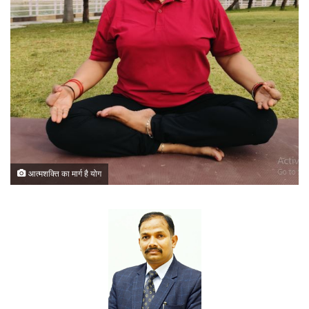
आत्मशक्ति का मार्ग है योग