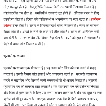
और फिर लें। इस क्रिया को 20-30 बार करें। कपालभाति प्राणायाम से पाचन
तंत्र मज़बूत होता है। गैस,एसिडिटी,कब्ज़ जैसी समस्याओं में आराम मिलता है।
कोलेस्ट्रॉल कम होता है। धमनियों में रुकावटें दूर होती हैं। तंत्रिका तंत्र के लिए
फ़ायदेमंद होता है। दिमाग़ की कोशिकाओं में ऑक्सीजन का स्तर बढ़ता है।
हार्मोनल
इंबैलेंस
ठीक होता है। शरीर से विषाक्त पदार्थ बाहर निकलते हैं। त्वचा का स्वास्थ्य
बेहतर होता है। आंखों के नीचे के काले घेरे ठीक होते हैं। शरीर की अतिरिक्त चर्बी
कम होती है। स्मरण शक्ति और दिमाग तेज़ होता है। बालों को झड़ने से रोकाता है।
चेहरे में चमक और निखार आती है।
भ्रामरी प्राणायाम
भ्रामरी प्राणायाम एक योगासन है। यह तनाव और चिंता को कम करने में मदद
करता है। इससे दिमाग शांत होता है और एकाग्रता बढ़ती है। भ्रामरी प्राणायाम
करने से माइग्रेन और सिरदर्द जैसी समस्याओं से भी आराम मिलता है। भ्रामरी
प्राणायाम मन को तत्काल शांत करता है। यह प्राणायाम मन को उत्तेजना,निराशा
और चिंता से मुक्त करने के लिए एक उत्तम श्वसन तकनीक है और यह बहुत हद तक
क्रोध को भी दूर करता है। यह एक साधारण तकनीक है जिसे कार्यस्थल या घर,
किसी भी स्थान पर किया जा सकता है और तनावमुक्त होने के लिए तात्कालिक