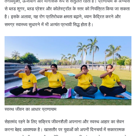
तनावमुक्त, ऊर्जावान और मानसिक रूप से संतुलित रहता है। प्राणायाम के अभ्यास
से ब्लड शुगर, ब्लड प्रेशर और कोलेस्ट्रॉल के स्तर को नियंत्रित किया जा सकता
है। इसके अलावा, यह रोग प्रतिरोधक क्षमता बढ़ाने, ध्यान केंद्रित करने और
समग्र स्वास्थ्य सुधारने में भी अत्यंत प्रभावी सिद्ध होता है।
स्वस्थ जीवन का आधार प्राणायाम
सेहतमंद रहने के लिए सक्रिय जीवनशैली अपनाना और स्वस्थ आहार का सेवन
करना बेहद आवश्यक है। खासतौर पर युवाओं को अपनी दिनचर्या में सकारात्मक