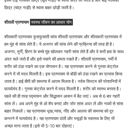
इसमें दाईं नासिका छिद्र (सूर्य नाड़ी) से श्वास अंदर ली जाती है और बाईं नासिका
छिद्र (चंद्र नाड़ी) से श्वास बाहर छोड़ी जाती है।
शीतली प्राणायाम
स्वस्थ जीवन का आधार योग
शीतकारी प्राणायाम फुसफुसाती सांस शीतली प्राणायाम और शीतकारी प्राणायाम में
हम मुंह से सांस लेते हैं। ये अजगर की सांस लेने की प्रक्रिया की तरह ही है।
अजगर, मुर्गी, हिरण के बच्चे मुंह खोलकर गहरी सांस लेते हैं और वे सभी हवा के साथ
अंदर चले जाते हैं और इसे पचाने की क्षमता रखते हैं। शीतली प्राणायाम, गर्मी में
शरीर को ठंडा रखने का एक योगासन है। यह प्राणायाम करने से गुस्सा कंट्रोल
करने में भी मदद मिलती है। इस प्राणायाम से बॉडी को ठंडा रखने का प्रयास किया
जाता है। हाई बीपी की समस्या में आराम मिलता है। नर्वस सिस्टम की परेशानियों में
फ़ायदेमंद है। गुस्सा कंट्रोल करने में मदद मिलती है। शरीर को स्वस्थ बनाता है।
पहले की ही तरह पद्मासन और सिद्धासन आसन में बैठ जाएं। अब से 6 बार गहरी
सांस लें। अब अपने मुंह से ओ शेप बनाएं और जोर सांस अदर लें और नाकों से सांस
बाहर निकालें। यह प्राणायाम भूख,प्यास, नींद और आलस की समस्या को दूर
कनरने में फायदेमंद है। यह प्राणायाम दांतों और मसूड़ों के स्वास्थ्य के लिए भी
अच्छा माना जाता है।इसे भी 5-10 बार दोहराएं।