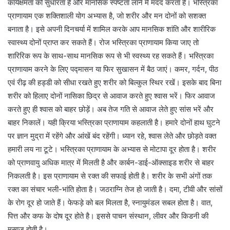
कार्यक्षमता को सुधारता है और मानसिक स्पष्टता लाने में मदद करता है। भस्त्रिका
प्राणायाम एक शक्तिशाली योग अभ्यास है, जो शरीर और मन दोनों को सशक्त
बनाता है। इसे अपनी दिनचर्या में शामिल करके आप मानसिक शांति और शारीरिक
स्वास्थ्य दोनों प्राप्त कर सकते हैं। रोज भस्त्रिका प्राणायाम किया जाए तो
शारिरिक रूप के साथ-साथ मानसिक रूप से भी स्वस्थ्य रह सकते हैं। भस्त्रिका
प्राणायाम करने के लिए पद्मासन या फिर सुखासन में बैठ जाएं। कमर, गर्दन, पीठ
एवं रीढ़ की हड्डी को सीधा रखते हुए शरीर को बिल्कुल स्थिर रखें। इसके बाद बिना
शरीर को हिलाए दोनों नासिका छिद्र से आवाज करते हुए श्वास भरें। फिर आवाज
करते हुए ही श्वास को बाहर छोड़ें। अब तेज गति से आवाज लेते हुए सांस भरें और
बाहर निकालें। यही क्रिया भस्त्रिका प्राणायाम कहलाती है। हमारे दोनों हाथ घुटने
पर ज्ञान मुद्रा में रहेंगे और आंखें बंद रहेंगी। ध्यान रहे, श्वास लेते और छोड़ते वक्त
हमारी लय ना टूटे। भस्त्रिका प्राणायाम के अभ्यास से मोटापा दूर होता है। शरीर
को प्राणवायु अधिक मात्र में मिलती है और कार्बन-डाई-ऑक्साइड शरीर से बाहर
निकलती है। इस प्राणायाम से रक्त की सफाई होती है। शरीर के सभी अंगों तक
रक्त का संचार भली-भांति होता है। जठराग्नि तेज हो जाती है। दमा, टीवी और सांसों
के रोग दूर हो जाते हैं। फेफड़े को बल मिलता है, स्नायुमंडल सबल होता है। वात,
पित्त और कफ के दोष दूर होते है। इससे पाचन संस्थान, लीवर और किडनी की
मसाज होती है।