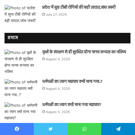
प्रदेश में सुप्त टीबी रोगियों की बड़ी तादात,जांच जरूरी
July 27, 2026
समाज
वृक्षों के संरक्षण से ही सुरक्षित होगा मानव सभ्यता का भविष्य
August 4, 2026
धर्मपत्नी का त्याग महापाप क्यों माना गया..?
August 4, 2026
धर्मपत्नी का त्याग क्यों माना गया महापाप?
August 4, 2026
विदेश में डंकी रूट से साइबर धोखाधड़ी तक में फंसते भारतीय
Facebook
Twitter
WhatsApp
Telegram