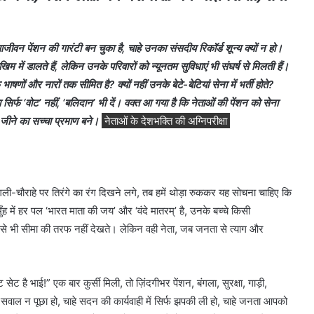
वन पेंशन की गारंटी बन चुका है, चाहे उनका संसदीय रिकॉर्ड शून्य क्यों न हो।
 में डालते हैं, लेकिन उनके परिवारों को न्यूनतम सुविधाएं भी संघर्ष से मिलती हैं।
ाषणों और नारों तक सीमित है? क्यों नहीं उनके बेटे-बेटियां सेना में भर्ती होते?
र्फ ‘वोट’ नहीं, ‘बलिदान’ भी दें। वक्त आ गया है कि नेताओं की पेंशन को सेना
ि जीने का सच्चा प्रमाण बने।
नेताओं के देशभक्ति की अग्निपरीक्षा
ली-चौराहे पर तिरंगे का रंग दिखने लगे, तब हमें थोड़ा रुककर यह सोचना चाहिए कि
ुँह में हर पल ‘भारत माता की जय’ और ‘वंदे मातरम्’ है, उनके बच्चे किसी
लती से भी सीमा की तरफ नहीं देखते। लेकिन वही नेता, जब जनता से त्याग और
 है भाई!” एक बार कुर्सी मिली, तो ज़िंदगीभर पेंशन, बंगला, सुरक्षा, गाड़ी,
 सवाल न पूछा हो, चाहे सदन की कार्यवाही में सिर्फ झपकी ली हो, चाहे जनता आपको