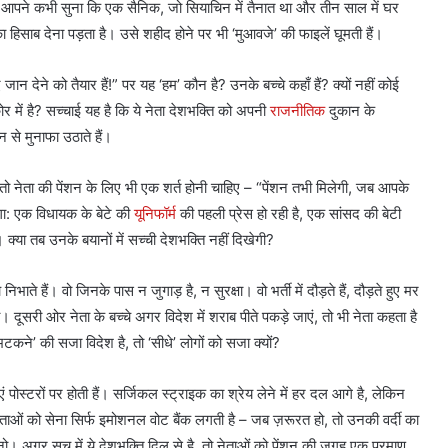
क्या आपने कभी सुना कि एक सैनिक, जो सियाचिन में तैनात था और तीन साल में घर
 हिसाब देना पड़ता है। उसे शहीद होने पर भी ‘मुआवजे’ की फाइलें घूमती हैं।
न देने को तैयार हैं!” पर यह ‘हम’ कौन है? उनके बच्चे कहाँ हैं? क्यों नहीं कोई
ोर में है? सच्चाई यह है कि ये नेता देशभक्ति को अपनी
राजनीतिक
दुकान के
 से मुनाफा उठाते हैं।
ो नेता की पेंशन के लिए भी एक शर्त होनी चाहिए – “पेंशन तभी मिलेगी, जब आपके
ोगा: एक विधायक के बेटे की
यूनिफॉर्म
की पहली प्रेस हो रही है, एक सांसद की बेटी
। क्या तब उनके बयानों में सच्ची देशभक्ति नहीं दिखेगी?
ाते हैं। वो जिनके पास न जुगाड़ है, न सुरक्षा। वो भर्ती में दौड़ते हैं, दौड़ते हुए मर
ा। दूसरी ओर नेता के बच्चे अगर विदेश में शराब पीते पकड़े जाएं, तो भी नेता कहता है
टकने’ की सजा विदेश है, तो ‘सीधे’ लोगों को सजा क्यों?
एं पोस्टरों पर होती हैं। सर्जिकल स्ट्राइक का श्रेय लेने में हर दल आगे है, लेकिन
ताओं को सेना सिर्फ इमोशनल वोट बैंक लगती है – जब ज़रूरत हो, तो उनकी वर्दी का
। अगर सच में ये देशभक्ति दिल से है, तो नेताओं को पेंशन की जगह एक प्रमाण