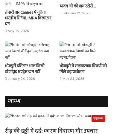
यादव जी की लव स्टोरी…
तीसरी बार Cannes में गूंजेगा
February 21, 2026
भारतीय सिनेमा, IMPA दिखाएगा
दम
May 15, 2026
भोजपुरी हसिनाएं आज किसी
भोजपुरी में सकारात्मक विषयों को
बॉलीवुड एक्ट्रेस कम नहीं
मिले बढ़ावा:चेतना
January 24, 2026
May 24, 2025
स्वास्थ्य
स्वास्थ्य
रीढ़ की हड्डी में दर्द: कारण निवारण और उपचार