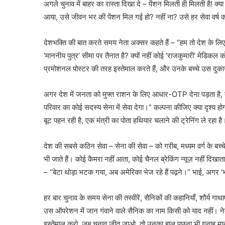
अगले चुनाव में बाहर का रास्ता दिखा दे – पेंशन मिलती ही मिलती है! 
आया, उसे जीवन भर की पेंशन मिल गई हो? नहीं ना? उसे हर सेवा वर्ष का
देशभक्ति की बात करते समय नेता अक्सर कहते हैं – “हम तो देश के लिए जा
‘माननीय पुत्र’ सीमा पर तैनात है? क्यों नहीं कोई ‘राजकुमारी’ मेडिकल क
प्रमोशनल पोस्टर की तरह इस्तेमाल करते हैं, और उनके बच्चे उस दुकान
अगर देश में जनता को मुफ्त राशन के लिए आधार-OTP देना पड़ता है, त
परिवार का कोई सदस्य सेना में सेवा देगा।” कल्पना कीजिए क्या दृश्य ह
बूट पहन रही है, एक मंत्री का पोता हथियार चलाने की ट्रेनिंग ले रहा है
देश की सबसे कठिन सेवा – सेना की सेवा – को गरीब, मध्यम वर्ग के बच्चे निभ
भी जाते हैं। कोई कैमरा नहीं आता, कोई चैनल ब्रेकिंग न्यूज़ नहीं दिखात
– “बेटा थोड़ा भटक गया, अब अमेरिका भेज रहे हैं पढ़ने।” भाई, अगर ‘भ
हर बार चुनाव के समय सेना की तस्वीरें, सैनिकों की कहानियाँ, शौर्य गाथा
उस ऑपरेशन में जान गंवाने वाले सैनिक का नाम किसी को याद नहीं। ने
इस्तेमाल करो, जब चुनाव जीत जाओ, तो उनका हाल पूछना भी गुनाह मानो