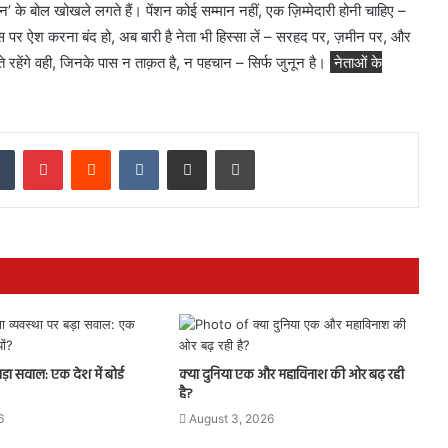
’ के बोल खोखले लगते हैं। पेंशन कोई सम्मान नहीं, एक ज़िम्मेदारी होनी चाहिए –
्स पर ऐश करना बंद हो, अब बारी है नेता भी हिस्सा लें – सरहद पर, ज़मीन पर, और
ाते रहेंगे वही, जिनके पास न ताक़त है, न पहचान – सिर्फ जुनून है।
नेताओं के
dIn
Tumblr
Pinterest
Reddit
VKontakte
Share via Email
Print
बड़ा सवाल: एक देश में बोर्ड
क्या दुनिया एक और महाविनाश की ओर बढ़ रही
है?
6
August 3, 2026