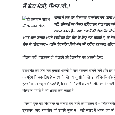
में बेटा भेजो, पेंशन लो..!
भारत में एक बार विधायक या सांसद बन जाना आजी
वहीं, सीमाओं पर तैनात सैनिक हर रोज़ जान जोखिम
डॉ.सत्यवान सौरभ
सवाल उठता है – क्या नेताओं की देशभक्ति सिर्फ भ
अगर आम जनता अपने बच्चों को देश सेवा के लिए भेज सकती है, तो नेता सि
सेवा से जोड़ा जाए – ताकि देशभक्ति सिर्फ मंच की बातें न रह जाए, बल्क
“पेंशन नहीं, पराक्रम दो: नेताओं की देशभक्ति का असली टेस्ट”
देशभक्ति का ज़ोर जब चुनावी भाषणों में सिर चढ़कर बोलने लगे और हर ग
यह प्रेम किसके लिए है – देश के लिए या कुर्सी के लिए? क्योंकि जिनके म
इंटरनेशनल स्कूल में पढ़ते हैं, विदेश में नौकरी करते हैं, और कभी ग
बलिदान माँगते हैं, तो आत्मा काँप जाती है।
भारत में एक बार विधायक या सांसद बन जाने का मतलब है – “रिटायरमेंट सेट
ड्राइवर, और ‘माननीय’ की उपाधि मुफ्त में। चाहे संसद में आपने एक भी