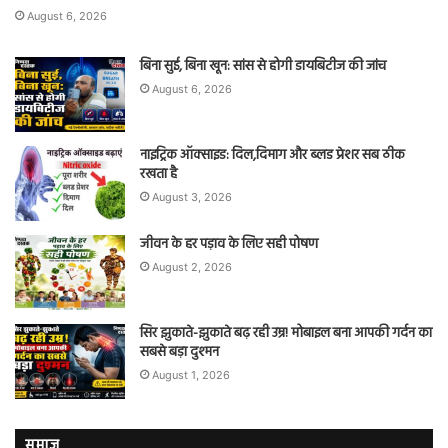
August 6, 2026
बिना सुई, बिना खून: सांस से होगी डायबिटीज की जांच
August 6, 2026
नाइट्रिक ऑक्साइड: दिल,दिमाग और ब्लड प्रेशर सब ठीक
रखता है
August 3, 2026
जीवन के हर पड़ाव के लिए सही पोषण
August 2, 2026
सिर झुकाते-झुकाते बढ़ रही उम्र! मोबाइल बना आपकी गर्दन का
सबसे बड़ा दुश्मन
August 1, 2026
समाज