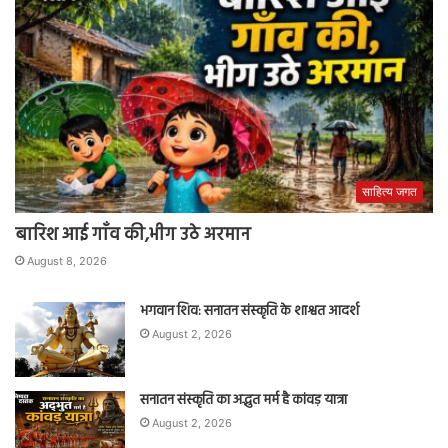
साहित्य जगत
बारिश आई गाँव की,भीग उठे अरमान
August 8, 2026
भगवान शिव: सनातन संस्कृति के शाश्वत आदर्श
August 2, 2026
सनातन संस्कृति का अद्भुत मर्म है कांवड़ यात्रा
August 2, 2026