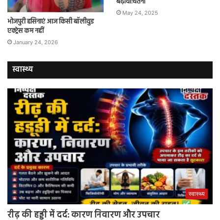
बढ़ावा:चेतना
May 24, 2025
भोजपुरी हसिनाएं आज किसी बॉलीवुड
एक्ट्रेस कम नहीं
January 24, 2026
स्वास्थ्य
स्वास्थ्य
रीढ़ की हड्डी में दर्द: कारण निवारण और उपचार