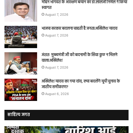
मोहन भागवत के आरक्षण बयान का डॉ.लालजी निर्मल ने किया
स्वागत
August 7, 2026
भाजपा सरकार बदलना चाहती है जनता:अखिलेश यादव
August 7, 2026
अंततः मुख्यमंत्री जी को बदनामी के सिवा कुछ न मिलने
वाला:अखिलेश
August 7, 2026
अखिलेश यादव का नया दांव, क्या बदलेंगे यूपी चुनाव के
जातीय समीकरण?
August 6, 2026
साहित्य जगत