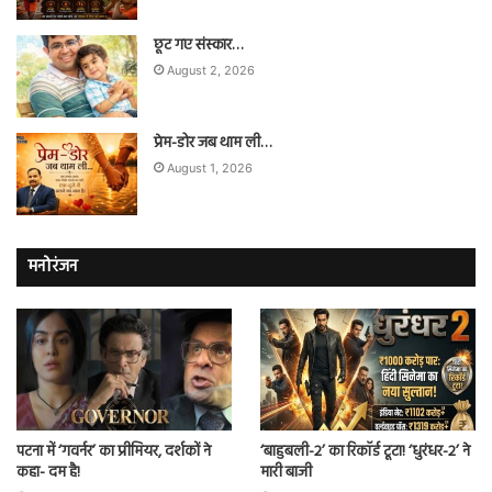
छूट गए संस्कार…
August 2, 2026
प्रेम-डोर जब थाम ली…
August 1, 2026
मनोरंजन
पटना में ‘गवर्नर’ का प्रीमियर, दर्शकों ने
‘बाहुबली-2’ का रिकॉर्ड टूटा! ‘धुरंधर-2’ ने
कहा- दम है!
मारी बाजी