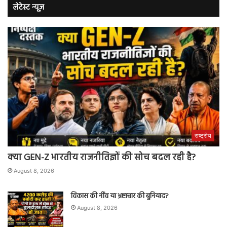
लेटेस्ट न्यूज़
राष्ट्रीय
क्या GEN-Z भारतीय राजनीतिज्ञों की सोच बदल रही है?
August 8, 2026
विकास की नींव या भ्रष्टाचार की बुनियाद?
August 8, 2026