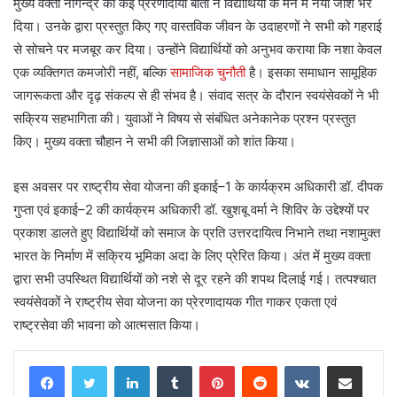
मुख्य वक्ता नागेन्द्र की कई प्रेरणादायी बातों ने विद्यार्थियों के मन में नया जोश भर
दिया। उनके द्वारा प्रस्तुत किए गए वास्तविक जीवन के उदाहरणों ने सभी को गहराई
से सोचने पर मजबूर कर दिया। उन्होंने विद्यार्थियों को अनुभव कराया कि नशा केवल
एक व्यक्तिगत कमजोरी नहीं, बल्कि
सामाजिक चुनौती
है। इसका समाधान सामूहिक
जागरूकता और दृढ़ संकल्प से ही संभव है। संवाद सत्र के दौरान स्वयंसेवकों ने भी
सक्रिय सहभागिता की। युवाओं ने विषय से संबंधित अनेकानेक प्रश्न प्रस्तुत
किए। मुख्य वक्ता चौहान ने सभी की जिज्ञासाओं को शांत किया।
इस अवसर पर राष्ट्रीय सेवा योजना की इकाई–1 के कार्यक्रम अधिकारी डॉ. दीपक
गुप्ता एवं इकाई–2 की कार्यक्रम अधिकारी डॉ. खुशबू वर्मा ने शिविर के उद्देश्यों पर
प्रकाश डालते हुए विद्यार्थियों को समाज के प्रति उत्तरदायित्व निभाने तथा नशामुक्त
भारत के निर्माण में सक्रिय भूमिका अदा के लिए प्रेरित किया। अंत में मुख्य वक्ता
द्वारा सभी उपस्थित विद्यार्थियों को नशे से दूर रहने की शपथ दिलाई गई। तत्पश्चात
स्वयंसेवकों ने राष्ट्रीय सेवा योजना का प्रेरणादायक गीत गाकर एकता एवं
राष्ट्रसेवा की भावना को आत्मसात किया।
LinkedIn
Tumblr
Pinterest
Reddit
VKontakte
Share via Email