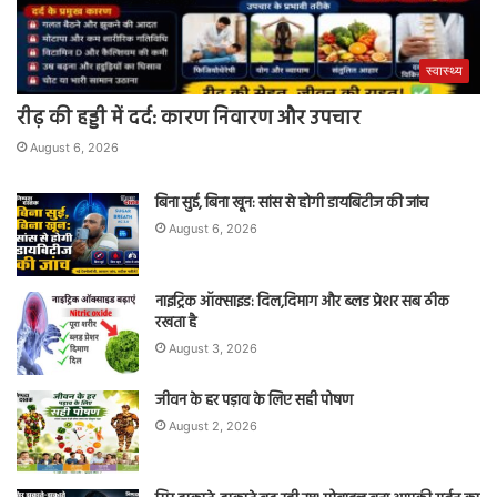
स्वास्थ्य
रीढ़ की हड्डी में दर्द: कारण निवारण और उपचार
August 6, 2026
बिना सुई, बिना खून: सांस से होगी डायबिटीज की जांच
August 6, 2026
नाइट्रिक ऑक्साइड: दिल,दिमाग और ब्लड प्रेशर सब ठीक
रखता है
August 3, 2026
जीवन के हर पड़ाव के लिए सही पोषण
August 2, 2026