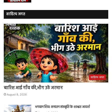
साहित्य जगत
साहित्य जगत
बारिश आई गाँव की,भीग उठे अरमान
August 8, 2026
भगवान शिव: सनातन संस्कृति के शाश्वत आदर्श