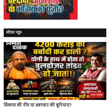
लेटेस्ट न्यूज़
उत्तर प्रदेश
विकास की नींव या भ्रष्टाचार की बुनियाद?