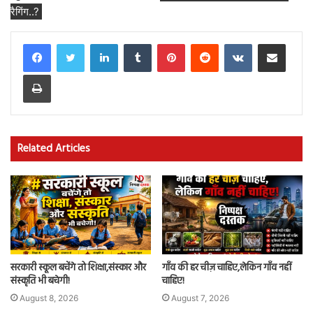
रैगिंग..?
LinkedIn
Tumblr
Pinterest
Reddit
VKontakte
Share via Email
Print
Related Articles
सरकारी स्कूल बचेंगे तो शिक्षा,संस्कार और
गाँव की हर चीज़ चाहिए,लेकिन गाँव नहीं
संस्कृति भी बचेगी!
चाहिए!
August 8, 2026
August 7, 2026