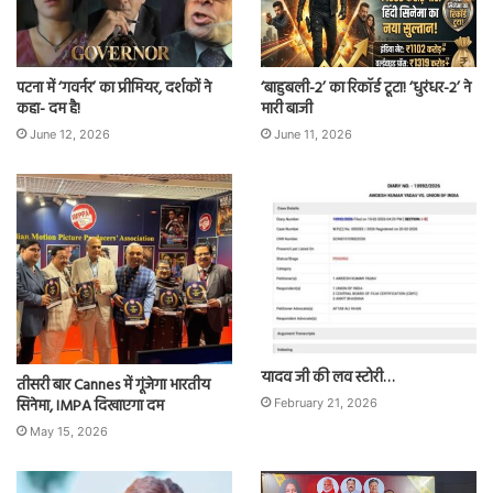
पटना में ‘गवर्नर’ का प्रीमियर, दर्शकों ने
‘बाहुबली-2’ का रिकॉर्ड टूटा! ‘धुरंधर-2’ ने
कहा- दम है!
मारी बाजी
June 12, 2026
June 11, 2026
यादव जी की लव स्टोरी…
तीसरी बार Cannes में गूंजेगा भारतीय
सिनेमा, IMPA दिखाएगा दम
February 21, 2026
May 15, 2026