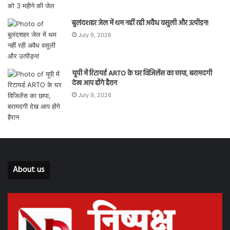
बुलंदशहर जेल में थम नहीं रही अवैध वसूली और उत्पीड़न!
July 9, 2026
यूपी में रिटायर्ड ARTO के घर विजिलेंस का छापा, बरामदगी
देख आप होंगे हैरान
July 9, 2026
About us