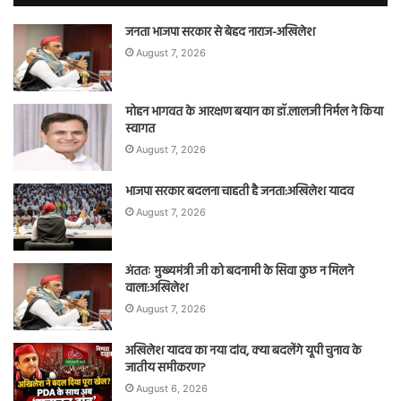
जनता भाजपा सरकार से बेहद नाराज-अखिलेश
August 7, 2026
मोहन भागवत के आरक्षण बयान का डॉ.लालजी निर्मल ने किया
स्वागत
August 7, 2026
भाजपा सरकार बदलना चाहती है जनता:अखिलेश यादव
August 7, 2026
अंततः मुख्यमंत्री जी को बदनामी के सिवा कुछ न मिलने
वाला:अखिलेश
August 7, 2026
अखिलेश यादव का नया दांव, क्या बदलेंगे यूपी चुनाव के
जातीय समीकरण?
August 6, 2026