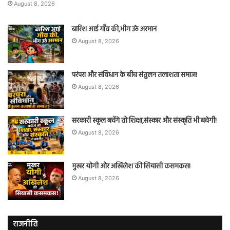
August 8, 2026
बारिश आई गाँव की,भीग उठे अरमान
August 8, 2026
परंपरा और संविधान के बीच संतुलन तलाशता समाज!
August 8, 2026
सरकारी स्कूल बचेंगे तो शिक्षा,संस्कार और संस्कृति भी बचेगी!
August 8, 2026
मुखर योगी और अखिलेश की सियासी कसमकस!
August 8, 2026
राजनीति