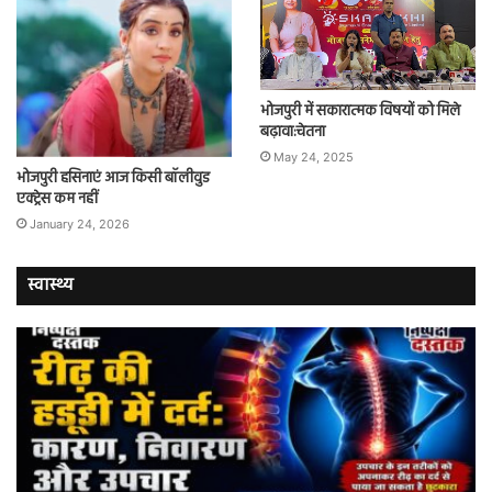
भोजपुरी में सकारात्मक विषयों को मिले
बढ़ावा:चेतना
May 24, 2025
भोजपुरी हसिनाएं आज किसी बॉलीवुड
एक्ट्रेस कम नहीं
January 24, 2026
स्वास्थ्य