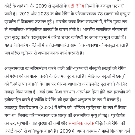
कोर्ट के आदेशों और 2009 से यूजीसी के
एंटी-रैगिंग
नियमों के बावजूद घटनाएँ
जारी हैं। 2012 और 2023 के बीच रैगिंग के परिणामस्वरूप 78 छात्रों की मृत्यु से
प्रवर्तन में विफलता उजागर हुई। भारतीय उच्च शिक्षा संस्थानों में, रैगिंग मुख्य रूप
से सामाजिक-सांस्कृतिक कारकों के कारण होती है। भारतीय सामाजिक संरचनाओं
द्वारा सुदृढ़ कठोर पदानुक्रम में वरिष्ठ छात्र कनिष्ठों पर अपना प्रभुत्व जताते हैं।
यह इंजीनियरिंग कॉलेजों में शक्ति-आधारित सामाजिक व्यवस्था को मज़बूत करता है
जब वरिष्ठ जूनियर से अपमानजनक कार्य करवाते हैं।
आक्रामकता का महिमामंडन करने वाली अति-पुरुषवादी संस्कृति छात्रों को रैगिंग
की परंपराओं का पालन करने के लिए मजबूर करती है। मेडिकल स्कूलों में छात्रों
को “लचीलापन बनाने” के नाम पर धीरज-आधारित असाइनमेंट पूरा करने के लिए
मजबूर किया जाता है। कई उच्च शिक्षा संस्थान अत्यधिक हिंसा होने तक हस्तक्षेप को
हतोत्साहित करते हैं क्योंकि वे रैगिंग को एक दीक्षा अनुष्ठान के रूप में देखते हैं।
जादवपुर विश्वविद्यालय (2023) में रैगिंग को “बॉन्डिंग प्रक्रिया” के रूप में लिखा
गया था, जिसके परिणामस्वरूप एक छात्र की असामयिक मृत्यु हो गई। प्रतिशोध
का डर, प्रभावी गवाह सुरक्षा की कमी और
सामाजिक कलंक
पीड़ितों को रैगिंग की
रिपोर्ट करने से अनिच्छुक बनाते हैं। 2009 में, अमन काचरू ने पहले शिकायत दर्ज