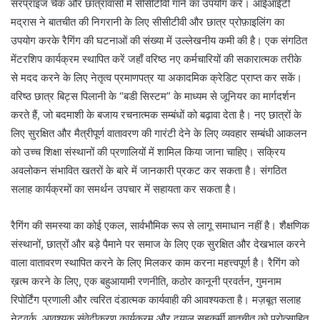
सरप्राइज चेक और छात्रावासों में सीसीटीवी गाने का उपयोग करें। आईआईटी
मद्रास ने बातचीत की निगरानी के लिए सीसीटीवी और छात्र प्रोफ़ाइलिंग का
उपयोग करके रैगिंग की घटनाओं की संख्या में उल्लेखनीय कमी की है। एक संगठित
मेंटरशिप कार्यक्रम स्थापित करें जहाँ वरिष्ठ नए कर्मचारियों की सकारात्मक तरीके
से मदद करने के लिए नेतृत्व प्रमाणपत्र या अकादमिक क्रेडिट प्राप्त कर सकें।
वरिष्ठ छात्र बिट्स पिलानी के “बडी सिस्टम” के माध्यम से जूनियर का मार्गदर्शन
करते हैं, जो बदमाशी के बजाय रचनात्मक सम्बंधों को बढ़ावा देता है। नए छात्रों के
लिए सुरक्षित और मैत्रीपूर्ण वातावरण की गारंटी देने के लिए व्यवहार सम्बंधी आकलन
को उच्च शिक्षा संस्थानों की प्रणालियों में शामिल किया जाना चाहिए। सक्रिय
अवलोकन संभावित खतरों के बारे में जानकारी प्रकट कर सकता है। संगठित
सलाह कार्यक्रमों का समर्थन उपचार में सहायता कर सकता है।
रैगिंग की समस्या का कोई एकल, सार्वभौमिक रूप से लागू समाधान नहीं है। शैक्षणिक
संस्थानों, छात्रों और बड़े पैमाने पर समाज के लिए एक सुरक्षित और देखभाल करने
वाला वातावरण स्थापित करने के लिए मिलकर काम करना महत्त्वपूर्ण है। रैगिंग को
ख़त्म करने के लिए, एक बहुआयामी रणनीति, कठोर कानूनी प्रवर्तन, गुमनाम
रिपोर्टिंग प्रणाली और त्वरित दंडात्मक कार्यवाही की आवश्यकता है। मज़बूत सलाह
नेटवर्क, आवश्यक संवेदीकरण कार्यक्रम और दयालु सहकर्मी बातचीत को प्रोत्साहित