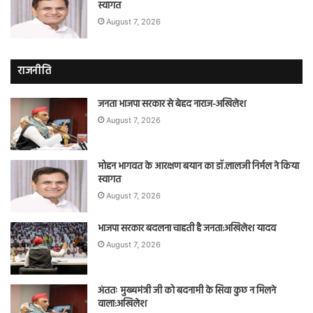
स्वागत
August 7, 2026
राजनीति
जनता भाजपा सरकार से बेहद नाराज-अखिलेश
August 7, 2026
मोहन भागवत के आरक्षण बयान का डॉ.लालजी निर्मल ने किया
स्वागत
August 7, 2026
भाजपा सरकार बदलना चाहती है जनता:अखिलेश यादव
August 7, 2026
अंततः मुख्यमंत्री जी को बदनामी के सिवा कुछ न मिलने
वाला:अखिलेश