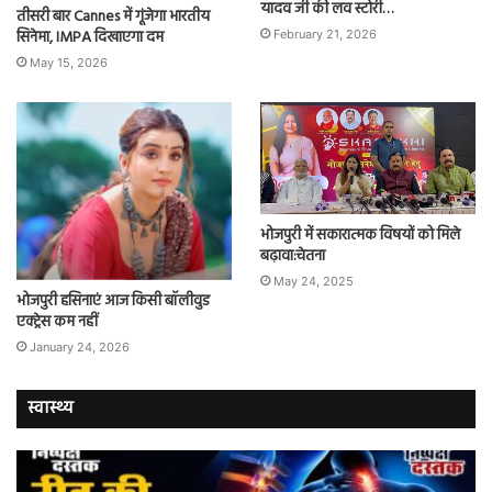
यादव जी की लव स्टोरी…
तीसरी बार Cannes में गूंजेगा भारतीय
सिनेमा, IMPA दिखाएगा दम
February 21, 2026
May 15, 2026
भोजपुरी में सकारात्मक विषयों को मिले
बढ़ावा:चेतना
May 24, 2025
भोजपुरी हसिनाएं आज किसी बॉलीवुड
एक्ट्रेस कम नहीं
January 24, 2026
स्वास्थ्य