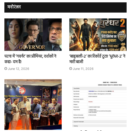
मनोरंजन
पटना में ‘गवर्नर’ का प्रीमियर, दर्शकों ने
‘बाहुबली-2’ का रिकॉर्ड टूटा! ‘धुरंधर-2’ ने
कहा- दम है!
मारी बाजी
June 12, 2026
June 11, 2026