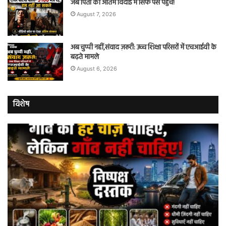
जब पिता की अंतिम विदाई में सिर्फ पैसे पहुंचे!
August 7, 2026
अब चुप्पी नहीं,संवाद ज़रूरी: उच्च शिक्षा परिसरों में एचआईवी के
बढ़ते मामले
August 6, 2026
विशेष