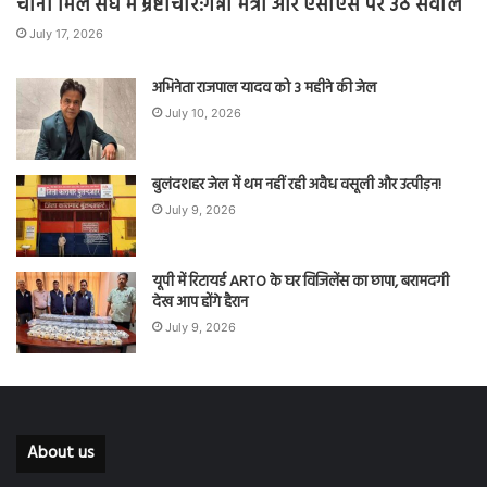
चीनी मिल संघ में भ्रष्टाचार:गन्ना मंत्री और एसीएस पर उठे सवाल
July 17, 2026
अभिनेता राजपाल यादव को 3 महीने की जेल
July 10, 2026
बुलंदशहर जेल में थम नहीं रही अवैध वसूली और उत्पीड़न!
July 9, 2026
यूपी में रिटायर्ड ARTO के घर विजिलेंस का छापा, बरामदगी
देख आप होंगे हैरान
July 9, 2026
About us