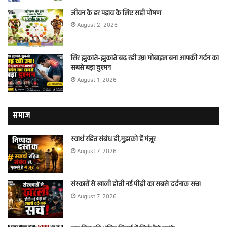
जीवन के हर पड़ाव के लिए सही पोषण
August 2, 2026
सिर झुकाते-झुकाते बढ़ रही उम्र! मोबाइल बना आपकी गर्दन का
सबसे बड़ा दुश्मन
August 1, 2026
समाज
स्वार्थ रहित संबंध ही,मुझको हैं मंज़ूर
August 7, 2026
संस्कारों से खाली होती नई पीढ़ी का सबसे दर्दनाक सच!
August 7, 2026