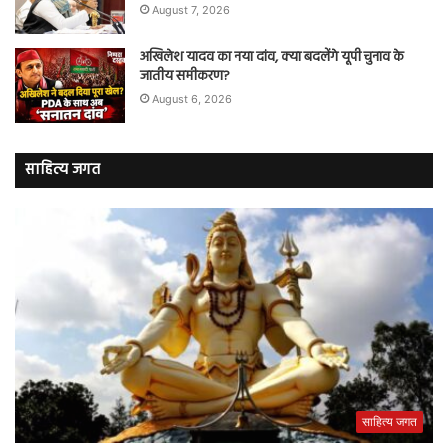
August 7, 2026
अखिलेश यादव का नया दांव, क्या बदलेंगे यूपी चुनाव के
जातीय समीकरण?
August 6, 2026
साहित्य जगत
साहित्य जगत