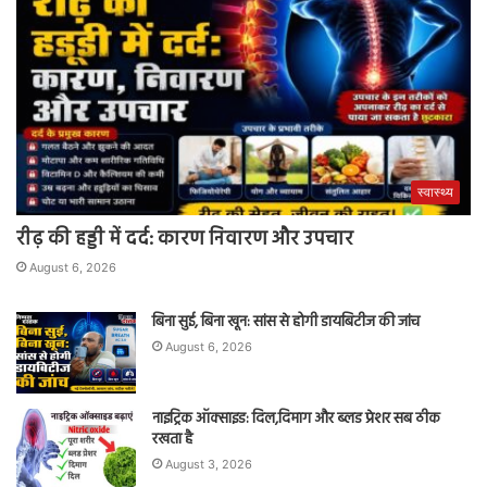
स्वास्थ्य
रीढ़ की हड्डी में दर्द: कारण निवारण और उपचार
August 6, 2026
बिना सुई, बिना खून: सांस से होगी डायबिटीज की जांच
August 6, 2026
नाइट्रिक ऑक्साइड: दिल,दिमाग और ब्लड प्रेशर सब ठीक
रखता है
August 3, 2026