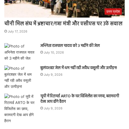
उत्तर प्रदेश
चीनी मिल संघ में भ्रष्टाचार:गन्ना मंत्री और एसीएस पर उठे सवाल
July 17, 2026
अभिनेता राजपाल यादव को 3 महीने की जेल
July 10, 2026
बुलंदशहर जेल में थम नहीं रही अवैध वसूली और उत्पीड़न!
July 9, 2026
यूपी में रिटायर्ड ARTO के घर विजिलेंस का छापा, बरामदगी
देख आप होंगे हैरान
July 9, 2026