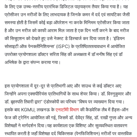
के लिए एक उच्च-स्तरीय प्रारंभिक डिजिटल पाठ्यक्रम तैयार किया गया है। यह
प्रोसीजर उन मरीजों के लिए लाभदायक है जिनके कमर में दर्द एवं सायटिका जैसी
समस्या होती है जिसमें कोई बड़ा ऑपरेशन ना करके मिनिमम प्रोसीजर किया जाता
है और उन मरीज को काफी आराम मिल जाता है एक दिन भर्ती करने के बाद मरीज
की सिचुएशन को देखते हुए उसे नेक्स्ट डे डिस्चार्ज कर दिया जाता है। ‘इंडियन
सोसाइटी ऑफ पेनक्लीनिशियन्स’ (ISPC) के प्रतिष्ठिततत्वावधान में आयोजित
उपरोक्त प्रयोगशाला डॉक्टर सरिता सिंह की अध्यक्षता में डॉ मनीष सिंह एवं डॉ
अभिषेक के द्वारा संपन्न कराया गया।
इस प्रयोगशाला में दूर-दूर से प्रतिभागी आए और साउथ से कई डॉक्टर आए
जिन्होंने अपना एक्सपीरियंस प्रतिभागियों के साथ शेयर किया। डॉ. विस्नुकुमार और
डॉ. बृहस्पति तिवारी द्वारा” एंडोस्कोपी का परिचय “विषय पर व्याख्यान दिया गया।
इसके बाद KGMU, लखनऊ के
एनाटॉमी विभाग
की कैडवेरिक लैब में हैंड्स-ऑन
फेज की ट्रेनिंग आयोजित की गई, जिसमें डॉ. देवेंद्र सिंह, डॉ. राखी गुप्ता और अन्य
विशेषज्ञों ने मार्गदर्शन दिया।यह कार्यशाला एक विशिष्ट और सुव्यवस्थित वातावरण
स्थापित करती है जहाँ विशेषज्ञ दर्द चिकित्सक (पेनफिजिशियन) मरीजों पर वास्तविक