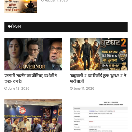
August 1, 2026
मनोरंजन
पटना में ‘गवर्नर’ का प्रीमियर, दर्शकों ने
‘बाहुबली-2’ का रिकॉर्ड टूटा! ‘धुरंधर-2’ ने
कहा- दम है!
मारी बाजी
June 12, 2026
June 11, 2026