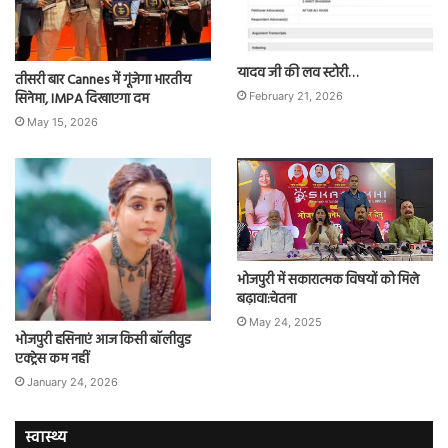
यादव जी की लव स्टोरी…
तीसरी बार Cannes में गूंजेगा भारतीय
सिनेमा, IMPA दिखाएगा दम
February 21, 2026
May 15, 2026
भोजपुरी में सकारात्मक विषयों को मिले
बढ़ावा:चेतना
May 24, 2025
भोजपुरी हसिनाएं आज किसी बॉलीवुड
एक्ट्रेस कम नहीं
January 24, 2026
स्वास्थ्य