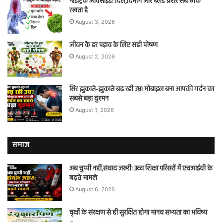
नाइट्रिक ऑक्साइड: दिल,दिमाग और ब्लड प्रेशर सब ठीक
रखता है
August 3, 2026
जीवन के हर पड़ाव के लिए सही पोषण
August 2, 2026
सिर झुकाते-झुकाते बढ़ रही उम्र! मोबाइल बना आपकी गर्दन का
सबसे बड़ा दुश्मन
August 1, 2026
समाज
अब चुप्पी नहीं,संवाद ज़रूरी: उच्च शिक्षा परिसरों में एचआईवी के
बढ़ते मामले
August 6, 2026
वृक्षों के संरक्षण से ही सुरक्षित होगा मानव सभ्यता का भविष्य