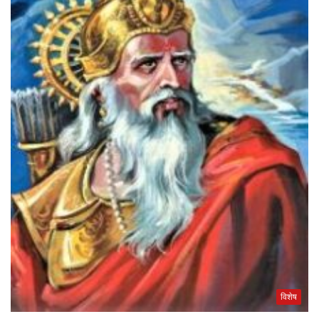
विशेष