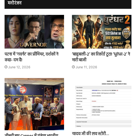
मनोरंजन
पटना में ‘गवर्नर’ का प्रीमियर, दर्शकों ने
‘बाहुबली-2’ का रिकॉर्ड टूटा! ‘धुरंधर-2’ ने
कहा- दम है!
मारी बाजी
June 12, 2026
June 11, 2026
यादव जी की लव स्टोरी…