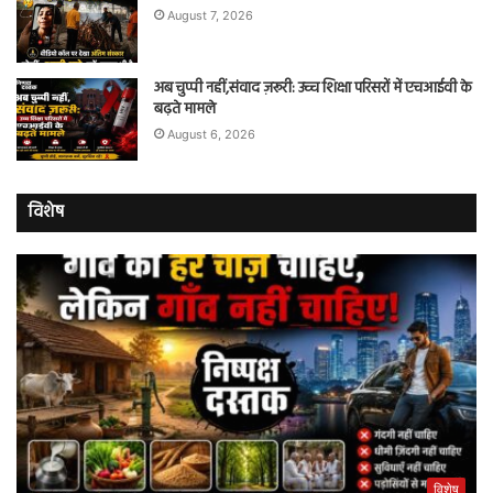
August 7, 2026
अब चुप्पी नहीं,संवाद ज़रूरी: उच्च शिक्षा परिसरों में एचआईवी के
बढ़ते मामले
August 6, 2026
विशेष
विशेष