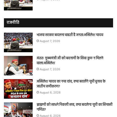
राजनीति
भाजपा सरकार बदलना चाहती है जनता:अखिलेश यादव
August 7, 2026
अंततः मुख्यमंत्री जी को बदनामी के सिवा कुछ न मिलने
वाला:अखिलेश
August 7, 2026
अखिलेश यादव का नया दांव, क्या बदलेंगे यूपी चुनाव के
जातीय समीकरण?
August 6, 2026
ब्राह्मणों को साधने निकली सपा, क्या बदलेगा यूपी का सियासी
गणित?
August 6, 2026