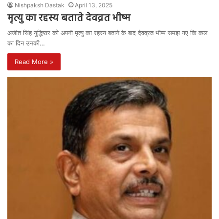
Nishpaksh Dastak
April 13, 2025
मृत्यु का रहस्य बताते देवव्रत भीष्म
अजीत सिंह युद्धिष्ठर को अपनी मृत्यु का रहस्य बताने के बाद देवव्रत भीष्म समझ गए कि कल
का दिन उनकी…
Read More »