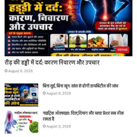
स्वास्थ्य
रीढ़ की हड्डी में दर्द: कारण निवारण और उपचार
August 6, 2026
बिना सुई, बिना खून: सांस से होगी डायबिटीज की जांच
August 6, 2026
नाइट्रिक ऑक्साइड: दिल,दिमाग और ब्लड प्रेशर सब ठीक
रखता है
August 3, 2026