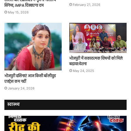
तीसरी बार Cannes में गूंजेगा भारतीय
सिनेमा, IMPA दिखाएगा दम
February 21, 2026
May 15, 2026
भोजपुरी में सकारात्मक विषयों को मिले
बढ़ावा:चेतना
May 24, 2025
भोजपुरी हसिनाएं आज किसी बॉलीवुड
एक्ट्रेस कम नहीं
January 24, 2026
स्वास्थ्य