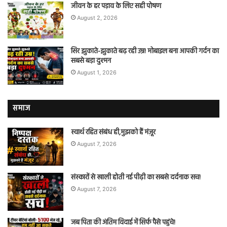
जीवन के हर पड़ाव के लिए सही पोषण
August 2, 2026
सिर झुकाते-झुकाते बढ़ रही उम्र! मोबाइल बना आपकी गर्दन का
सबसे बड़ा दुश्मन
August 1, 2026
समाज
स्वार्थ रहित संबंध ही,मुझको हैं मंज़ूर
August 7, 2026
संस्कारों से खाली होती नई पीढ़ी का सबसे दर्दनाक सच!
August 7, 2026
जब पिता की अंतिम विदाई में सिर्फ पैसे पहुंचे!