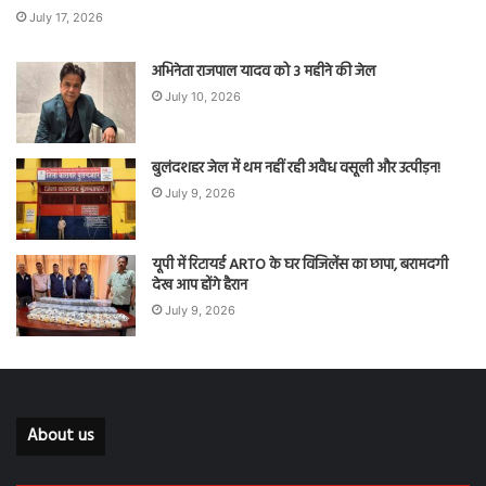
July 17, 2026
अभिनेता राजपाल यादव को 3 महीने की जेल
July 10, 2026
बुलंदशहर जेल में थम नहीं रही अवैध वसूली और उत्पीड़न!
July 9, 2026
यूपी में रिटायर्ड ARTO के घर विजिलेंस का छापा, बरामदगी
देख आप होंगे हैरान
July 9, 2026
About us