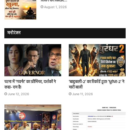
जीवन का विस्तार…
August 1, 2026
मनोरंजन
पटना में ‘गवर्नर’ का प्रीमियर, दर्शकों ने
‘बाहुबली-2’ का रिकॉर्ड टूटा! ‘धुरंधर-2’ ने
कहा- दम है!
मारी बाजी
June 12, 2026
June 11, 2026