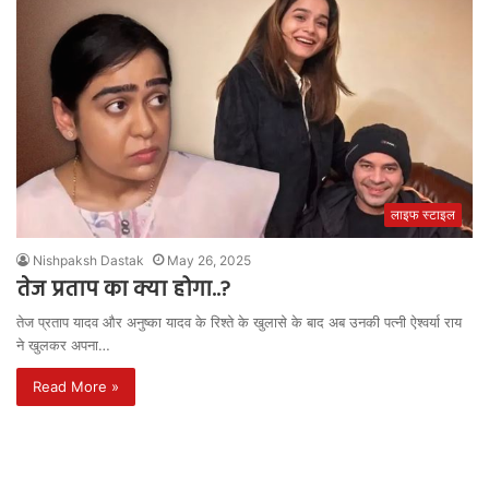
लाइफ स्टाइल
Nishpaksh Dastak
May 26, 2025
तेज प्रताप का क्या होगा..?
तेज प्रताप यादव और अनुष्का यादव के रिश्ते के खुलासे के बाद अब उनकी पत्नी ऐश्वर्या राय
ने खुलकर अपना…
Read More »