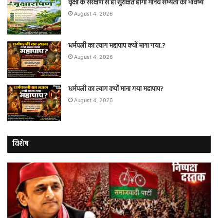
वृक्षों के संरक्षण से ही सुरक्षित होगा मानव सभ्यता का भविष्य
August 4, 2026
धर्मपत्नी का त्याग महापाप क्यों माना गया..?
August 4, 2026
धर्मपत्नी का त्याग क्यों माना गया महापाप?
August 4, 2026
विशेष