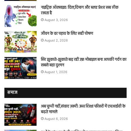
नाइट्रिक ऑक्साइड: दिल,दिमाग और ब्लड प्रेशर सब ठीक
रखता है
August 3, 2026
जीवन के हर पड़ाव के लिए सही पोषण
August 2, 2026
सिर झुकाते-झुकाते बढ़ रही उम्र! मोबाइल बना आपकी गर्दन का
सबसे बड़ा दुश्मन
August 1, 2026
समाज
अब चुप्पी नहीं,संवाद ज़रूरी: उच्च शिक्षा परिसरों में एचआईवी के
बढ़ते मामले
August 6, 2026