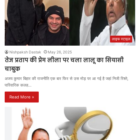
लाइफ स्टाइल
Nishpaksh Dastak
May 26, 2025
तेज प्रताप की प्रेम लीला पर चला लालू का सियासी
चाबुक
अजय कुमार बिहार की राजनीति एक बार फिर से उस मोड़ पर आ गई है जहां निजी रिश्ते,
पारिवारिक कलह…
Read More »