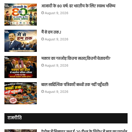
आजादी के 80 वर्ष: हर भारतीय के लिए स्वस्थ भविष्य
August 9, 2026
मैं से हम तक..!
August 9, 2026
मक्का का गठजोड़ कितना खतरा,कितनी चेतावनी?
August 9, 2026
बाल साहित्यिक पत्रिकाएँ बच्चों तक नहीं पहुँचतीं!
August 9, 2026
राजनीति