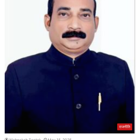
राजनीति
Nishpaksh Dastak
May 15, 2025