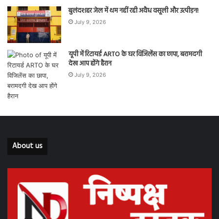
बुलंदशहर जेल में थम नहीं रही अवैध वसूली और उत्पीड़न!
July 9, 2026
यूपी में रिटायर्ड ARTO के घर विजिलेंस का छापा, बरामदगी
देख आप होंगे हैरान
July 9, 2026
About us