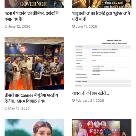
पटना में ‘गवर्नर’ का प्रीमियर, दर्शकों ने
‘बाहुबली-2’ का रिकॉर्ड टूटा! ‘धुरंधर-2’ ने
कहा- दम है!
मारी बाजी
June 12, 2026
June 11, 2026
यादव जी की लव स्टोरी…
तीसरी बार Cannes में गूंजेगा भारतीय
सिनेमा, IMPA दिखाएगा दम
February 21, 2026
May 15, 2026