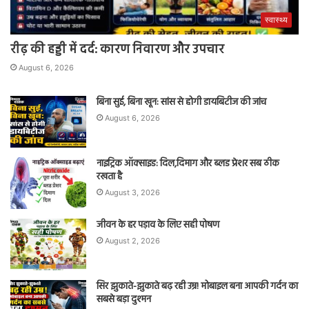
स्वास्थ्य
रीढ़ की हड्डी में दर्द: कारण निवारण और उपचार
August 6, 2026
बिना सुई, बिना खून: सांस से होगी डायबिटीज की जांच
August 6, 2026
नाइट्रिक ऑक्साइड: दिल,दिमाग और ब्लड प्रेशर सब ठीक
रखता है
August 3, 2026
जीवन के हर पड़ाव के लिए सही पोषण
August 2, 2026
सिर झुकाते-झुकाते बढ़ रही उम्र! मोबाइल बना आपकी गर्दन का
सबसे बड़ा दुश्मन