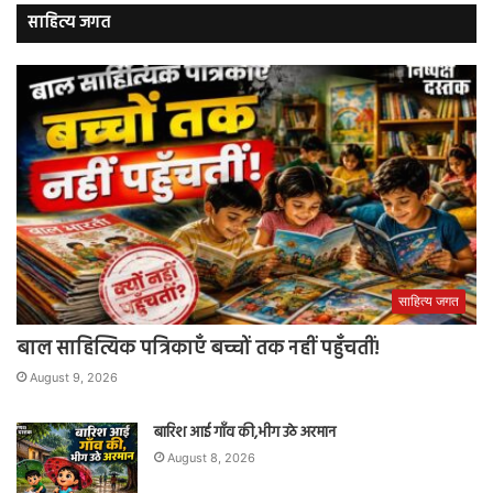
साहित्य जगत
साहित्य जगत
बाल साहित्यिक पत्रिकाएँ बच्चों तक नहीं पहुँचतीं!
August 9, 2026
बारिश आई गाँव की,भीग उठे अरमान
August 8, 2026