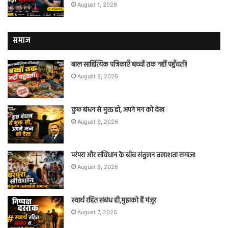
August 1, 2026
समाज
बाल साहित्यिक पत्रिकाएँ बच्चों तक नहीं पहुँचतीं!
August 9, 2026
कुछ बंधन से मुक्त हो, अपने मन को देख
August 8, 2026
परंपरा और संविधान के बीच संतुलन तलाशता समाज!
August 8, 2026
स्वार्थ रहित संबंध ही,मुझको हैं मंज़ूर
August 7, 2026