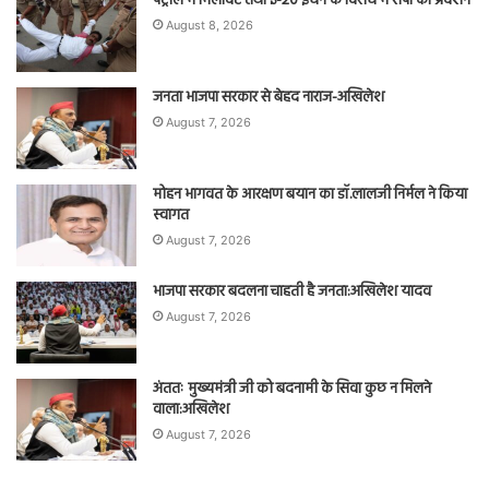
पेट्रोल में मिलावट तथा ई-20 ईंधन के विरोध में सपा का प्रदर्शन
August 8, 2026
जनता भाजपा सरकार से बेहद नाराज-अखिलेश
August 7, 2026
मोहन भागवत के आरक्षण बयान का डॉ.लालजी निर्मल ने किया
स्वागत
August 7, 2026
भाजपा सरकार बदलना चाहती है जनता:अखिलेश यादव
August 7, 2026
अंततः मुख्यमंत्री जी को बदनामी के सिवा कुछ न मिलने
वाला:अखिलेश
August 7, 2026