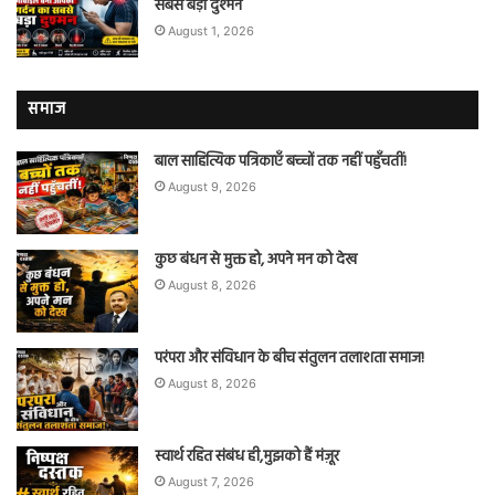
सबसे बड़ा दुश्मन
August 1, 2026
समाज
बाल साहित्यिक पत्रिकाएँ बच्चों तक नहीं पहुँचतीं!
August 9, 2026
कुछ बंधन से मुक्त हो, अपने मन को देख
August 8, 2026
परंपरा और संविधान के बीच संतुलन तलाशता समाज!
August 8, 2026
स्वार्थ रहित संबंध ही,मुझको हैं मंज़ूर
August 7, 2026