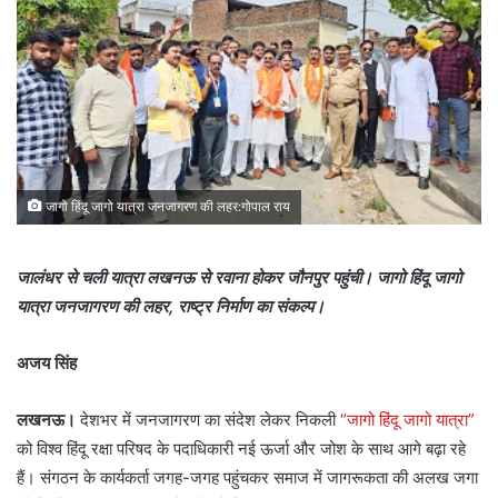
जागो हिंदू जागो यात्रा जनजागरण की लहर:गोपाल राय
जालंधर से चली यात्रा लखनऊ से रवाना होकर जौनपुर पहुंची। जागो हिंदू जागो
यात्रा जनजागरण की लहर, राष्ट्र निर्माण का संकल्प।
अजय सिंह
लखनऊ।
देशभर में जनजागरण का संदेश लेकर निकली
“जागो हिंदू जागो यात्रा”
को विश्व हिंदू रक्षा परिषद के पदाधिकारी नई ऊर्जा और जोश के साथ आगे बढ़ा रहे
हैं। संगठन के कार्यकर्ता जगह-जगह पहुंचकर समाज में जागरूकता की अलख जगा