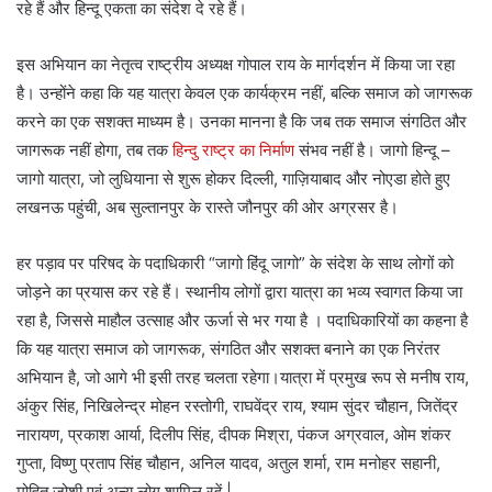
रहे हैं और हिन्दू एकता का संदेश दे रहे हैं।
इस अभियान का नेतृत्व राष्ट्रीय अध्यक्ष गोपाल राय के मार्गदर्शन में किया जा रहा
है। उन्होंने कहा कि यह यात्रा केवल एक कार्यक्रम नहीं, बल्कि समाज को जागरूक
करने का एक सशक्त माध्यम है। उनका मानना है कि जब तक समाज संगठित और
जागरूक नहीं होगा, तब तक
हिन्दु राष्ट्र का निर्माण
संभव नहीं है। जागो हिन्दू –
जागो यात्रा, जो लुधियाना से शुरू होकर दिल्ली, गाज़ियाबाद और नोएडा होते हुए
लखनऊ पहुंची, अब सुल्तानपुर के रास्ते जौनपुर की ओर अग्रसर है।
हर पड़ाव पर परिषद के पदाधिकारी “जागो हिंदू जागो” के संदेश के साथ लोगों को
जोड़ने का प्रयास कर रहे हैं। स्थानीय लोगों द्वारा यात्रा का भव्य स्वागत किया जा
रहा है, जिससे माहौल उत्साह और ऊर्जा से भर गया है । पदाधिकारियों का कहना है
कि यह यात्रा समाज को जागरूक, संगठित और सशक्त बनाने का एक निरंतर
अभियान है, जो आगे भी इसी तरह चलता रहेगा।यात्रा में प्रमुख रूप से मनीष राय,
अंकुर सिंह, निखिलेन्द्र मोहन रस्तोगी, राघवेंद्र राय, श्याम सुंदर चौहान, जितेंद्र
नारायण, प्रकाश आर्या, दिलीप सिंह, दीपक मिश्रा, पंकज अग्रवाल, ओम शंकर
गुप्ता, विष्णु प्रताप सिंह चौहान, अनिल यादव, अतुल शर्मा, राम मनोहर सहानी,
मोहित जोशी एवं अन्य लोग शामिल रहें |