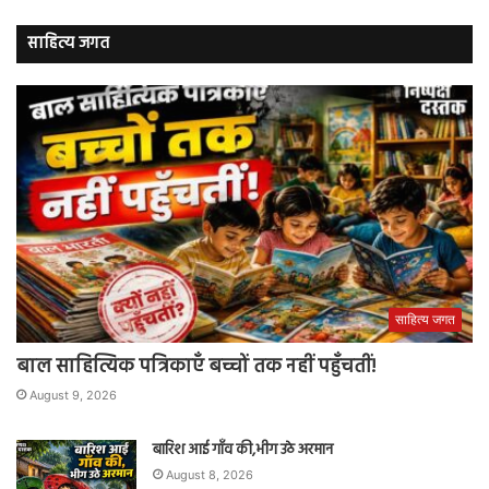
साहित्य जगत
साहित्य जगत
बाल साहित्यिक पत्रिकाएँ बच्चों तक नहीं पहुँचतीं!
August 9, 2026
बारिश आई गाँव की,भीग उठे अरमान
August 8, 2026