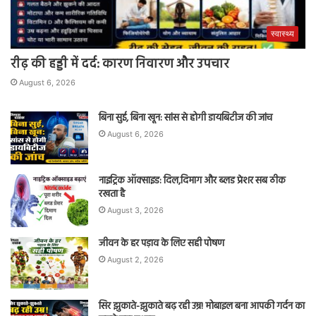
स्वास्थ्य
रीढ़ की हड्डी में दर्द: कारण निवारण और उपचार
August 6, 2026
बिना सुई, बिना खून: सांस से होगी डायबिटीज की जांच
August 6, 2026
नाइट्रिक ऑक्साइड: दिल,दिमाग और ब्लड प्रेशर सब ठीक
रखता है
August 3, 2026
जीवन के हर पड़ाव के लिए सही पोषण
August 2, 2026
सिर झुकाते-झुकाते बढ़ रही उम्र! मोबाइल बना आपकी गर्दन का