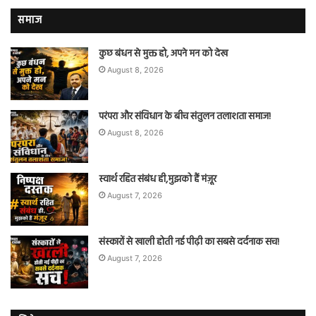
समाज
कुछ बंधन से मुक्त हो, अपने मन को देख
August 8, 2026
परंपरा और संविधान के बीच संतुलन तलाशता समाज!
August 8, 2026
स्वार्थ रहित संबंध ही,मुझको हैं मंज़ूर
August 7, 2026
संस्कारों से खाली होती नई पीढ़ी का सबसे दर्दनाक सच!
August 7, 2026