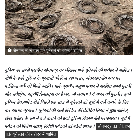
सोनभद्र का जीवाश्म पार्क यूनेस्को की धरोहर में शामिल
दुनिया का सबसे प्राचीन सोनभद्र का जीवाश्म पार्क यूनेस्को की धरोहर में शामिल।
योगी के इको टूरिज्म के प्रयासों को दिख रहा असर, अंतरराष्ट्रीय स्तर पर
फॉसिल्स पार्क को मिली ख्याति। पार्क प्राचीन बलुआ पत्थर में संरक्षित सबसे पुरानी
और सर्वश्रेष्ठ स्ट्रॉमैटोलाइट्स का है घर, जो लगभग 1.4 अरब वर्ष पुरानी। इको
टूरिज्म डेवलपमेंट बोर्ड पिछले एक साल से यूनेस्को की सूची में दर्ज कराने के लिए
कर रहा था प्रयास। यूनेस्को की वर्ल्ड हेरिटेज की टेंटेटिव लिस्ट में हुआ शामिल,
विश्व धरोहर के रूप में दर्ज कराने को इको टूरिज्म विकास बोर्ड प्रयासरत। यूपी में
पर्यटन को मिलेगा बढ़ावा, विदेशी पर्यटकों की बढे़गी आवक।
सोनभद्र का जीवाश्म
पार्क यूनेस्को की धरोहर में शामिल