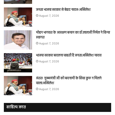
जनता भाजपा सरकार से बेहद नाराज-अखिलेश
August 7, 2026
मोहन भागवत के आरक्षण बयान का डॉ.लालजी निर्मल ने किया
स्वागत
August 7, 2026
भाजपा सरकार बदलना चाहती है जनता:अखिलेश यादव
August 7, 2026
अंततः मुख्यमंत्री जी को बदनामी के सिवा कुछ न मिलने
वाला:अखिलेश
August 7, 2026
साहित्य जगत