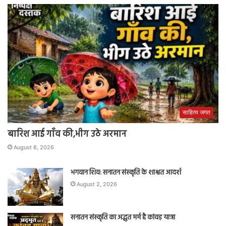
साहित्य जगत
बारिश आई गाँव की,भीग उठे अरमान
August 8, 2026
भगवान शिव: सनातन संस्कृति के शाश्वत आदर्श
August 2, 2026
सनातन संस्कृति का अद्भुत मर्म है कांवड़ यात्रा