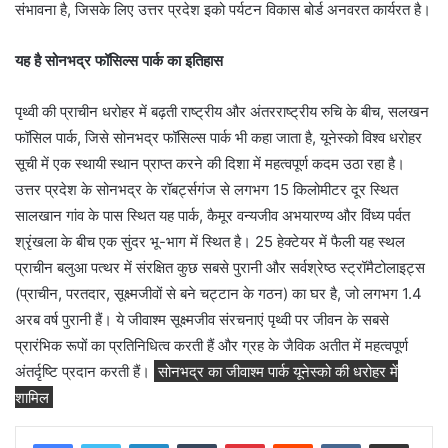
संभावना है, जिसके लिए उत्तर प्रदेश इको पर्यटन विकास बोर्ड अनवरत कार्यरत है।
यह है सोनभद्र फॉसिल्स पार्क का इतिहास
पृथ्वी की प्राचीन धरोहर में बढ़ती राष्ट्रीय और अंतरराष्ट्रीय रुचि के बीच, सलखन
फॉसिल पार्क, जिसे सोनभद्र फॉसिल्स पार्क भी कहा जाता है, यूनेस्को विश्व धरोहर
सूची में एक स्थायी स्थान प्राप्त करने की दिशा में महत्वपूर्ण कदम उठा रहा है।
उत्तर प्रदेश के सोनभद्र के रॉबर्ट्सगंज से लगभग 15 किलोमीटर दूर स्थित
सालखान गांव के पास स्थित यह पार्क, कैमूर वन्यजीव अभयारण्य और विंध्य पर्वत
श्रृंखला के बीच एक सुंदर भू-भाग में स्थित है। 25 हेक्टेयर में फैली यह स्थल
प्राचीन बलुआ पत्थर में संरक्षित कुछ सबसे पुरानी और सर्वश्रेष्ठ स्ट्रॉमैटोलाइट्स
(प्राचीन, परतदार, सूक्ष्मजीवों से बने चट्टान के गठन) का घर है, जो लगभग 1.4
अरब वर्ष पुरानी हैं। ये जीवाश्म सूक्ष्मजीव संरचनाएं पृथ्वी पर जीवन के सबसे
प्रारंभिक रूपों का प्रतिनिधित्व करती हैं और ग्रह के जैविक अतीत में महत्वपूर्ण
अंतर्दृष्टि प्रदान करती हैं।
सोनभद्र का जीवाश्म पार्क यूनेस्को की धरोहर में
शामिल
LinkedIn
Tumblr
Pinterest
Reddit
VKontakte
Share via Email