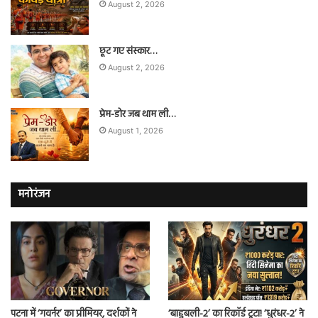
August 2, 2026
छूट गए संस्कार…
August 2, 2026
प्रेम-डोर जब थाम ली…
August 1, 2026
मनोरंजन
पटना में ‘गवर्नर’ का प्रीमियर, दर्शकों ने
‘बाहुबली-2’ का रिकॉर्ड टूटा! ‘धुरंधर-2’ ने