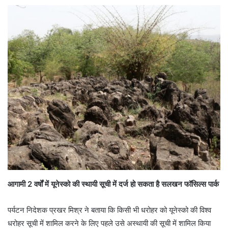
आगामी 2 वर्षों में यूनेस्को की स्थायी सूची में दर्ज हो सकता है सलखन फॉसिल्स पार्क
पर्यटन निदेशक प्रखर मिश्र ने बताया कि किसी भी धरोहर को यूनेस्को की विश्व
धरोहर सूची में शामिल करने के लिए पहले उसे अस्थायी की सूची में शामिल किया