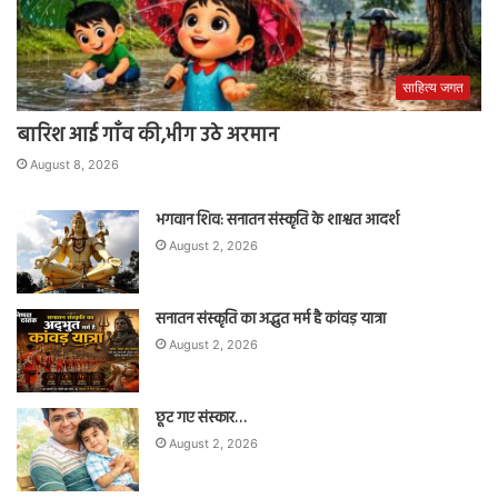
साहित्य जगत
बारिश आई गाँव की,भीग उठे अरमान
August 8, 2026
भगवान शिव: सनातन संस्कृति के शाश्वत आदर्श
August 2, 2026
सनातन संस्कृति का अद्भुत मर्म है कांवड़ यात्रा
August 2, 2026
छूट गए संस्कार…
August 2, 2026