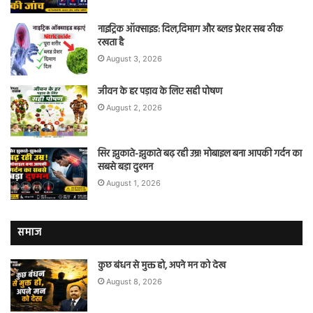
नाइट्रिक ऑक्साइड: दिल,दिमाग और ब्लड प्रेशर सब ठीक
रखता है
August 3, 2026
जीवन के हर पड़ाव के लिए सही पोषण
August 2, 2026
सिर झुकाते-झुकाते बढ़ रही उम्र! मोबाइल बना आपकी गर्दन का
सबसे बड़ा दुश्मन
August 1, 2026
समाज
कुछ बंधन से मुक्त हो, अपने मन को देख
August 8, 2026