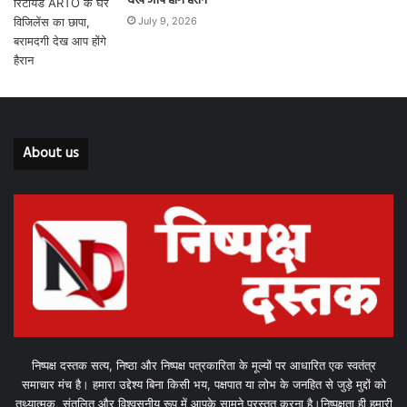
देख आप होंगे हैरान
July 9, 2026
About us
निष्पक्ष दस्तक सत्य, निष्ठा और निष्पक्ष पत्रकारिता के मूल्यों पर आधारित एक स्वतंत्र
समाचार मंच है। हमारा उद्देश्य बिना किसी भय, पक्षपात या लोभ के जनहित से जुड़े मुद्दों को
तथ्यात्मक, संतुलित और विश्वसनीय रूप में आपके सामने प्रस्तुत करना है।निष्पक्षता ही हमारी