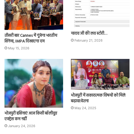
यादव जी की लव स्टोरी…
तीसरी बार Cannes में गूंजेगा भारतीय
सिनेमा, IMPA दिखाएगा दम
February 21, 2026
May 15, 2026
भोजपुरी में सकारात्मक विषयों को मिले
बढ़ावा:चेतना
May 24, 2025
भोजपुरी हसिनाएं आज किसी बॉलीवुड
एक्ट्रेस कम नहीं
January 24, 2026