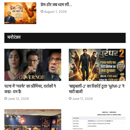
प्रेम-डोर जब थाम ली…
August 1, 2026
मनोरंजन
पटना में ‘गवर्नर’ का प्रीमियर, दर्शकों ने
‘बाहुबली-2’ का रिकॉर्ड टूटा! ‘धुरंधर-2’ ने
कहा- दम है!
मारी बाजी
June 12, 2026
June 11, 2026