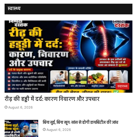
स्वास्थ्य
स्वास्थ्य
रीढ़ की हड्डी में दर्द: कारण निवारण और उपचार
August 6, 2026
बिना सुई, बिना खून: सांस से होगी डायबिटीज की जांच
August 6, 2026