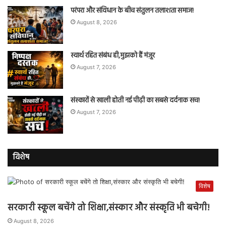
परंपरा और संविधान के बीच संतुलन तलाशता समाज!
August 8, 2026
स्वार्थ रहित संबंध ही,मुझको हैं मंज़ूर
August 7, 2026
संस्कारों से खाली होती नई पीढ़ी का सबसे दर्दनाक सच!
August 7, 2026
विशेष
विशेष
सरकारी स्कूल बचेंगे तो शिक्षा,संस्कार और संस्कृति भी बचेगी!
August 8, 2026