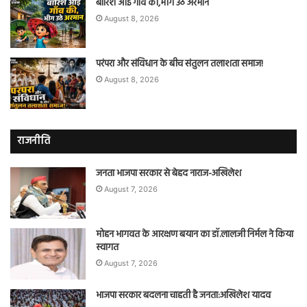
बारिश आई गाँव की,भीग उठे अरमान
August 8, 2026
परंपरा और संविधान के बीच संतुलन तलाशता समाज!
August 8, 2026
राजनीति
जनता भाजपा सरकार से बेहद नाराज-अखिलेश
August 7, 2026
मोहन भागवत के आरक्षण बयान का डॉ.लालजी निर्मल ने किया
स्वागत
August 7, 2026
भाजपा सरकार बदलना चाहती है जनता:अखिलेश यादव