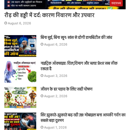
स्वास्थ्य
रीढ़ की हड्डी में दर्द: कारण निवारण और उपचार
August 6, 2026
बिना सुई, बिना खून: सांस से होगी डायबिटीज की जांच
August 6, 2026
नाइट्रिक ऑक्साइड: दिल,दिमाग और ब्लड प्रेशर सब ठीक
रखता है
August 3, 2026
जीवन के हर पड़ाव के लिए सही पोषण
August 2, 2026
सिर झुकाते-झुकाते बढ़ रही उम्र! मोबाइल बना आपकी गर्दन का
सबसे बड़ा दुश्मन
August 1, 2026