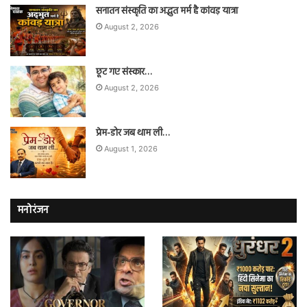
सनातन संस्कृति का अद्भुत मर्म है कांवड़ यात्रा
August 2, 2026
छूट गए संस्कार…
August 2, 2026
प्रेम-डोर जब थाम ली…
August 1, 2026
मनोरंजन