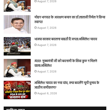
August 7, 2026
मोहन भागवत के आरक्षण बयान का डॉ.लालजी निर्मल ने किया
स्वागत
August 7, 2026
भाजपा सरकार बदलना चाहती है जनता:अखिलेश यादव
August 7, 2026
अंततः मुख्यमंत्री जी को बदनामी के सिवा कुछ न मिलने
वाला:अखिलेश
August 7, 2026
अखिलेश यादव का नया दांव, क्या बदलेंगे यूपी चुनाव के
जातीय समीकरण?
August 6, 2026