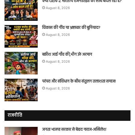
क्या GEN-Z भारतीय राजनीतिज्ञों की सोच बदल रही है?
August 8, 2026
विकास की नींव या भ्रष्टाचार की बुनियाद?
August 8, 2026
बारिश आई गाँव की,भीग उठे अरमान
August 8, 2026
परंपरा और संविधान के बीच संतुलन तलाशता समाज!
August 8, 2026
राजनीति
जनता भाजपा सरकार से बेहद नाराज-अखिलेश