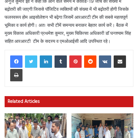
अनुज कुमार झा ने कहा कि आने वाले समय में कोविड-19 जांच की संख्या में
बढ़ोतरी की जाएगी जिससे पॉजिटिव व्यक्तियों की संख्या में भी बढ़ोतरी होगी जिसके
फलस्वरूप होम आइसोलेशन भी बढ़ेगा जिसमें आरआरटी टीम की सबसे महत्वपूर्ण
भूमिका व कार्य होगी। अतः सभी टीमें समन्वय बनाकर बेहतर कार्य करें। बैठक में
मुख्य विकास अधिकारी प्रथमेश कुमार, मुख्य चिकित्सा अधिकारी डॉ घनश्याम सिंह
सहित आरआरटी टीम के सदस्य व एमओआईसी आदि उपस्थित रहे।
LinkedIn
Tumblr
Pinterest
Reddit
VKontakte
Share via Email
Print
Related Articles