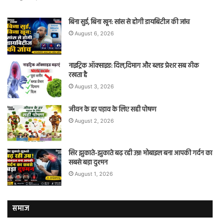
बिना सुई, बिना खून: सांस से होगी डायबिटीज की जांच
August 6, 2026
नाइट्रिक ऑक्साइड: दिल,दिमाग और ब्लड प्रेशर सब ठीक
रखता है
August 3, 2026
जीवन के हर पड़ाव के लिए सही पोषण
August 2, 2026
सिर झुकाते-झुकाते बढ़ रही उम्र! मोबाइल बना आपकी गर्दन का
सबसे बड़ा दुश्मन
August 1, 2026
समाज