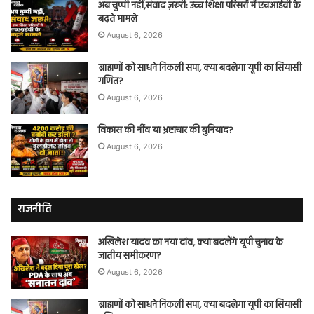
अब चुप्पी नहीं,संवाद ज़रूरी: उच्च शिक्षा परिसरों में एचआईवी के
बढ़ते मामले
August 6, 2026
ब्राह्मणों को साधने निकली सपा, क्या बदलेगा यूपी का सियासी
गणित?
August 6, 2026
विकास की नींव या भ्रष्टाचार की बुनियाद?
August 6, 2026
राजनीति
अखिलेश यादव का नया दांव, क्या बदलेंगे यूपी चुनाव के
जातीय समीकरण?
August 6, 2026
ब्राह्मणों को साधने निकली सपा, क्या बदलेगा यूपी का सियासी