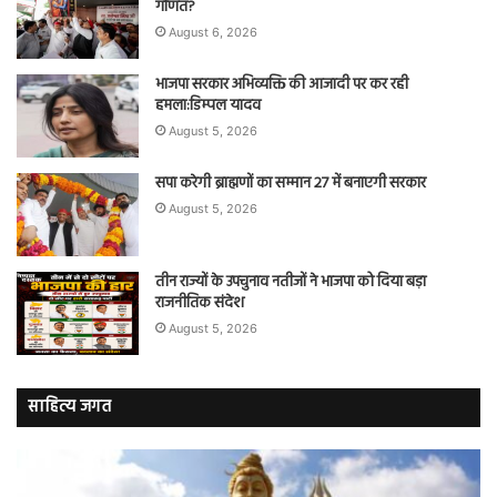
गणित?
August 6, 2026
भाजपा सरकार अभिव्यक्ति की आजादी पर कर रही
हमला:डिम्पल यादव
August 5, 2026
सपा करेगी ब्राह्मणों का सम्मान 27 में बनाएगी सरकार
August 5, 2026
तीन राज्यों के उपचुनाव नतीजों ने भाजपा को दिया बड़ा
राजनीतिक संदेश
August 5, 2026
साहित्य जगत