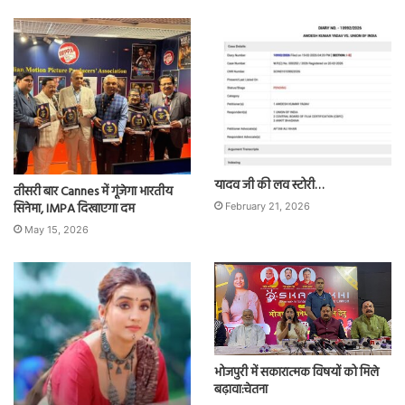
यादव जी की लव स्टोरी…
तीसरी बार Cannes में गूंजेगा भारतीय
सिनेमा, IMPA दिखाएगा दम
February 21, 2026
May 15, 2026
भोजपुरी में सकारात्मक विषयों को मिले
बढ़ावा:चेतना