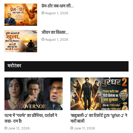
प्रेम-डोर जब थाम ली…
August 1, 2026
जीवन का विस्तार…
August 1, 2026
मनोरंजन
पटना में ‘गवर्नर’ का प्रीमियर, दर्शकों ने
‘बाहुबली-2’ का रिकॉर्ड टूटा! ‘धुरंधर-2’ ने
कहा- दम है!
मारी बाजी
June 12, 2026
June 11, 2026