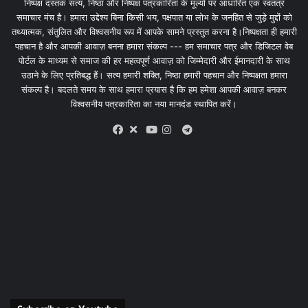
निष्पक्ष दस्तक सत्य, निष्ठा और निष्पक्ष पत्रकारिता के मूल्यों पर आधारित एक स्वतंत्र
समाचार मंच है। हमारा उद्देश्य बिना किसी भय, पक्षपात या लोभ के जनहित से जुड़े मुद्दों को
तथ्यात्मक, संतुलित और विश्वसनीय रूप में आपके सामने प्रस्तुत करना है।निष्पक्षता ही हमारी
पहचान है और आपकी आवाज़ बनना हमारा संकल्प --- हम समाचार पत्र और डिजिटल वेब
पोर्टल के माध्यम से समाज की हर महत्वपूर्ण आवाज़ को जिम्मेदारी और ईमानदारी के साथ
उठाने के लिए प्रतिबद्ध हैं। सत्य हमारी शक्ति, निष्ठा हमारी पहचान और निष्पक्षता हमारा
संकल्प है। बदलते समय के साथ हमारा प्रयास है कि हम हमेशा आपकी आवाज़ बनकर
विश्वसनीय पत्रकारिता का नया मानदंड स्थापित करें।
X
Telegram
Facebook
Youtube
Instagram