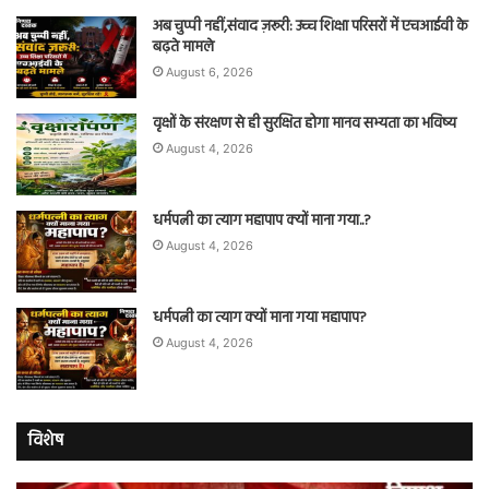
अब चुप्पी नहीं,संवाद ज़रूरी: उच्च शिक्षा परिसरों में एचआईवी के
बढ़ते मामले
August 6, 2026
वृक्षों के संरक्षण से ही सुरक्षित होगा मानव सभ्यता का भविष्य
August 4, 2026
धर्मपत्नी का त्याग महापाप क्यों माना गया..?
August 4, 2026
धर्मपत्नी का त्याग क्यों माना गया महापाप?
August 4, 2026
विशेष