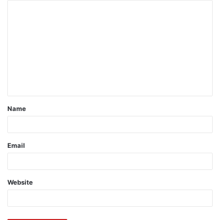
Name
Email
Website