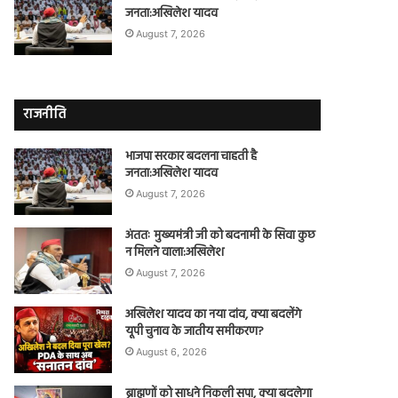
जनता:अखिलेश यादव
August 7, 2026
राजनीति
भाजपा सरकार बदलना चाहती है
जनता:अखिलेश यादव
August 7, 2026
अंततः मुख्यमंत्री जी को बदनामी के सिवा कुछ
न मिलने वाला:अखिलेश
August 7, 2026
अखिलेश यादव का नया दांव, क्या बदलेंगे
यूपी चुनाव के जातीय समीकरण?
August 6, 2026
ब्राह्मणों को साधने निकली सपा, क्या बदलेगा