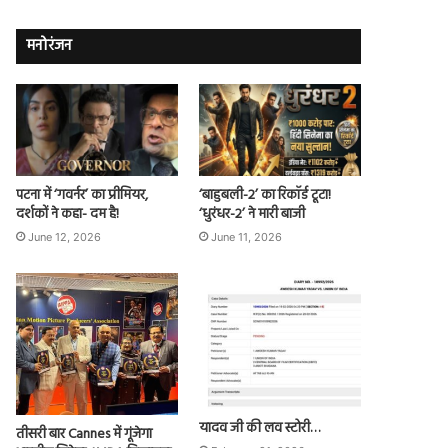
मनोरंजन
पटना में ‘गवर्नर’ का प्रीमियर,
‘बाहुबली-2’ का रिकॉर्ड टूटा!
दर्शकों ने कहा- दम है!
‘धुरंधर-2’ ने मारी बाजी
June 12, 2026
June 11, 2026
यादव जी की लव स्टोरी…
तीसरी बार Cannes में गूंजेगा