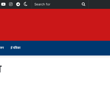
book
Youtube
Instagram
Telegram
Switch
Search
skin
for
ंजन
ई पत्रिका
व