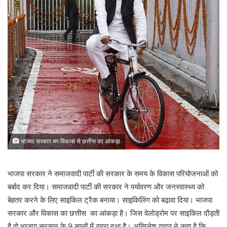
भाजपा सरकार का विकास से छत्तीस का आंकड़ा
भाजपा सरकार ने समाजवादी पार्टी की सरकार के समय के विकास परियोजनाओं को
बर्बाद कर दिया। समाजवादी पार्टी की सरकार ने पर्यावरण और जनस्वास्थ्य को
बेहतर करने के लिए साइकिल ट्रैक बनाया। साइकिलिंग को बढ़ावा दिया। भाजपा
सरकार और विकास का छत्तीस का आंकड़ा है। जिस वेलोड्रोम पर साइकिल दौड़ती
है वो भाजपा सरकार के 9 सालों में ठहरा हुआ है। अखिलेश यादव ने कहा है कि