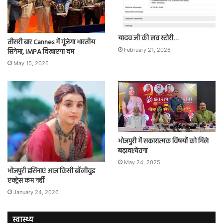
यादव जी की लव स्टोरी…
तीसरी बार Cannes में गूंजेगा भारतीय
सिनेमा, IMPA दिखाएगा दम
February 21, 2026
May 15, 2026
भोजपुरी में सकारात्मक विषयों को मिले
बढ़ावा:चेतना
May 24, 2025
भोजपुरी हसिनाएं आज किसी बॉलीवुड
एक्ट्रेस कम नहीं
January 24, 2026
स्वास्थ्य