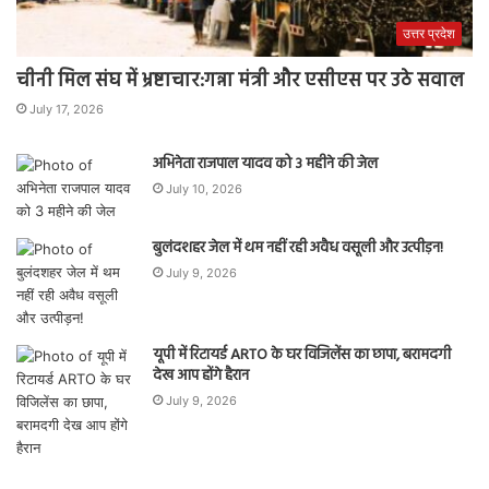
उत्तर प्रदेश
चीनी मिल संघ में भ्रष्टाचार:गन्ना मंत्री और एसीएस पर उठे सवाल
July 17, 2026
अभिनेता राजपाल यादव को 3 महीने की जेल
July 10, 2026
बुलंदशहर जेल में थम नहीं रही अवैध वसूली और उत्पीड़न!
July 9, 2026
यूपी में रिटायर्ड ARTO के घर विजिलेंस का छापा, बरामदगी
देख आप होंगे हैरान
July 9, 2026