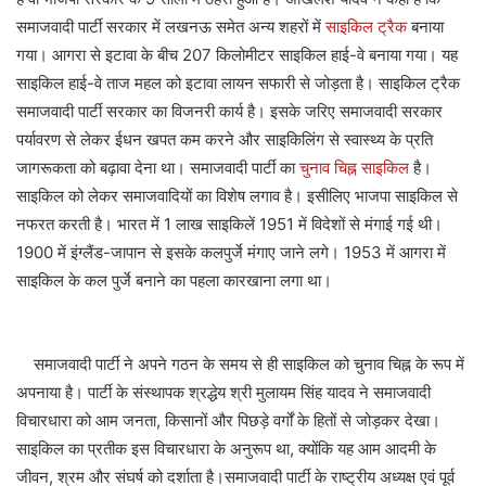
समाजवादी पार्टी सरकार में लखनऊ समेत अन्य शहरों में
साइकिल ट्रैक
बनाया
गया। आगरा से इटावा के बीच 207 किलोमीटर साइकिल हाई-वे बनाया गया। यह
साइकिल हाई-वे ताज महल को इटावा लायन सफारी से जोड़ता है। साइकिल ट्रैक
समाजवादी पार्टी सरकार का विजनरी कार्य है। इसके जरिए समाजवादी सरकार
पर्यावरण से लेकर ईधन खपत कम करने और साइकिलिंग से स्वास्थ्य के प्रति
जागरूकता को बढ़ावा देना था। समाजवादी पार्टी का
चुनाव चिह्न साइकिल
है।
साइकिल को लेकर समाजवादियों का विशेष लगाव है। इसीलिए भाजपा साइकिल से
नफरत करती है। भारत में 1 लाख साइकिलें 1951 में विदेशों से मंगाई गई थी।
1900 में इंग्लैंड-जापान से इसके कलपुर्जे मंगाए जाने लगे। 1953 में आगरा में
साइकिल के कल पुर्जे बनाने का पहला कारखाना लगा था।
समाजवादी पार्टी ने अपने गठन के समय से ही साइकिल को चुनाव चिह्न के रूप में
अपनाया है। पार्टी के संस्थापक श्रद्धेय श्री मुलायम सिंह यादव ने समाजवादी
विचारधारा को आम जनता, किसानों और पिछड़े वर्गों के हितों से जोड़कर देखा।
साइकिल का प्रतीक इस विचारधारा के अनुरूप था, क्योंकि यह आम आदमी के
जीवन, श्रम और संघर्ष को दर्शाता है।समाजवादी पार्टी के राष्ट्रीय अध्यक्ष एवं पूर्व