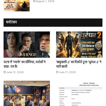
August 1, 2026
मनोरंजन
पटना में ‘गवर्नर’ का प्रीमियर, दर्शकों ने
‘बाहुबली-2’ का रिकॉर्ड टूटा! ‘धुरंधर-2’ ने
कहा- दम है!
मारी बाजी
June 12, 2026
June 11, 2026