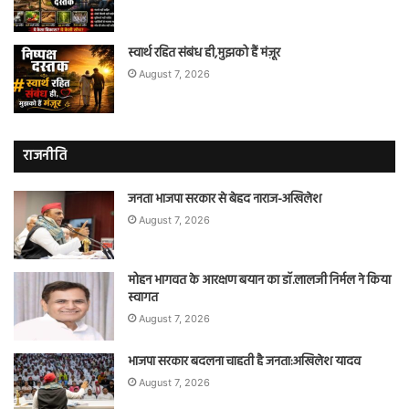
स्वार्थ रहित संबंध ही,मुझको हैं मंज़ूर
August 7, 2026
राजनीति
जनता भाजपा सरकार से बेहद नाराज-अखिलेश
August 7, 2026
मोहन भागवत के आरक्षण बयान का डॉ.लालजी निर्मल ने किया
स्वागत
August 7, 2026
भाजपा सरकार बदलना चाहती है जनता:अखिलेश यादव
August 7, 2026