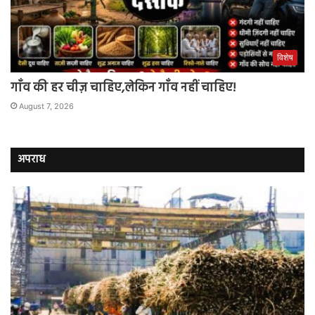
विशेष
गाँव की हर चीज़ चाहिए,लेकिन गाँव नहीं चाहिए!
August 7, 2026
अपराध