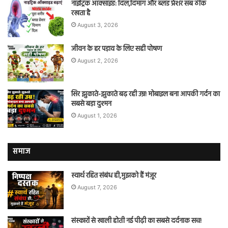
नाइट्रिक ऑक्साइड: दिल,दिमाग और ब्लड प्रेशर सब ठीक
रखता है
August 3, 2026
जीवन के हर पड़ाव के लिए सही पोषण
August 2, 2026
सिर झुकाते-झुकाते बढ़ रही उम्र! मोबाइल बना आपकी गर्दन का
सबसे बड़ा दुश्मन
August 1, 2026
समाज
स्वार्थ रहित संबंध ही,मुझको हैं मंज़ूर
August 7, 2026
संस्कारों से खाली होती नई पीढ़ी का सबसे दर्दनाक सच!