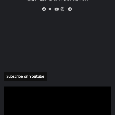
X
Telegram
Facebook
Youtube
Instagram
Subscribe on Youtube