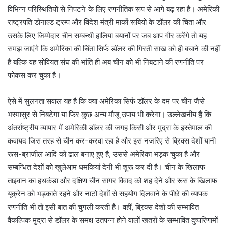
विभिन्न परिस्थितियों से निपटने के लिए रणनीतिक रूप से आगे बढ़ रहा है। अमेरिकी
राष्ट्रपति डोनाल्ड ट्रम्प और विदेश मंत्री मार्को रूबियो के डॉलर की चिंता और
उसके लिए जिम्मेदार चीन सम्बन्धी हालिया बयानों पर जब आप गौर करेंगे तो यह
समझ जाएंगे कि अमेरिका की चिंता सिर्फ डॉलर की गिरती साख को ही बचाने की नहीं
है बल्कि वह सोवियत संघ की भांति ही अब चीन को भी निबटाने की रणनीति पर
फोकस कर चुका है।
ऐसे में सुलगता सवाल यह है कि क्या अमेरिका सिर्फ डॉलर के दम पर चीन जैसे
भस्मासुर से निबटेगा या फिर कुछ अन्य मौजूं उपाय भी करेगा। उल्लेखनीय है कि
अंतर्राष्ट्रीय व्यापार में अमेरिकी डॉलर की जगह किसी और मुद्रा के इस्तेमाल की
कवायद जिस तरह से चीन कर-करवा रहा है और इस नजरिए से ब्रिक्स देशों यानी
रूस-ब्राजील आदि को ढाल बनाए हुए है, उससे अमेरिका भड़क चुका है और
सम्बन्धित देशों को खुलेआम धमकियां देनी भी शुरू कर दी है। चीन के खिलाफ
ताइवान का हथकंडा और दक्षिण चीन सागर विवाद को शह देने और रूस के खिलाफ
यूक्रेन को भड़काते रहने और नाटो देशों से सहयोग दिलवाने के पीछे की व्यापक
रणनीति भी तो इसी बात की चुगली करती है। वहीं, ब्रिक्स देशों की सम्भावित
वैकल्पिक मुद्रा से डॉलर के समक्ष उतपन्न होने वालों खतरों के सम्भावित दुष्परिणामों