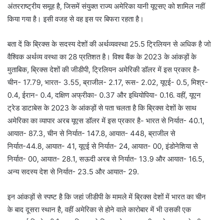
अंतरराष्ट्रीय समूह है, जिसमें संयुक्त राज्य अमेरिका यानी यूएसए को शामिल नहीं
किया गया है। इसी वजह से वह इस पर बिफरा रहता है।
बता दें कि ब्रिक्स के सदस्य देशों की अर्थव्यवस्था 25.5 ट्रिलियन से अधिक है जो
वैश्विक अर्थव्य वस्था का 28 प्रतिशत है। विश्व बैंक के 2023 के आंकड़ों के
मुताबिक, ब्रिक्स देशों की जीडीपी, ट्रिलियन अमेरिकी डॉलर में इस प्रकार है-
चीन- 17.79, भारत- 3.55, ब्राजील- 2.17, रूस- 2.02, यूएई- 0.5, मिश्र-
0.4, ईरान- 0.4, दक्षिण अफ्रीका- 0.37 और इथियोपिया- 0.16. वहीं, यूएन
ट्रेड डाटाबेस के 2023 के आंकड़ों से पता चलता है कि ब्रिक्स देशों के साथ
अमेरिका का व्यापार अरब यूएस डॉलर में इस प्रकार है- भारत से निर्यात- 40.1,
आयात- 87.3, चीन से निर्यात- 147.8, आयात- 448, ब्राजील से
निर्यात-44.8, आयात- 41, यूएई से निर्यात- 24, आयात- 00, इंडोनेशिया से
निर्यात- 00, आयात- 28.1, सऊदी अरब से निर्यात- 13.9 और आयात- 16.5,
अन्य सदस्य देश से निर्यात- 23.5 और आयात- 29.
इन आंकड़ों से स्पष्ट है कि जहां जीडीपी के मामले में ब्रिक्स देशों में भारत का चीन
के बाद दूसरा स्थान है, वहीं अमेरिका से होने वाले कारोबार में भी उसकी एक