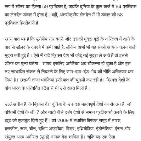
रूप में डॉलर का हिस्सा 59 प्रतिशत है, जबकि दुनिया के कुल कर्ज में 64 प्रतिशत
का लेनदेन डॉलर में होता है। वहीं, अंतर्राष्ट्रीय लेनदेन में भी डॉलर की 58
प्रतिशत हिस्सेदारी है।
खास बात यह है कि यूरोपीय संघ बनने और उसकी मुद्रा यूरो के अस्तित्व में आने के
बाद से डॉलर के दबदबे में कमी आई है, लेकिन अभी भी यह सबसे अधिक चलन वाली
मुद्रा बनी हुई है। ऐसे में यदि ब्रिक्स देश भी कोई नई मुद्रा ले आते हैं तो इससे
डॉलर का मूल्य घटेगा। शायद इसलिए अमेरिका अब चौकन्ना हो चुका है और इस
नए सम्भावित संकट से निबटने के लिए साम-दाम-दंड-भेद की नीति अख्तियार कर
लिया है। उसकी ताजा धमकियां इसी बात की चुगली कर रही हैं। ब्रिक्स देशों के
बीच भारत के परिवर्तित स्टैंड से भी उसे राहत मिली है।
उल्लेखनीय है कि ब्रिक्स देश दुनिया के उन दस महत्वपूर्ण देशों का संगठन है, जो
पश्चिमी देशों के जी-7 और नाटो जैसे दबंग देशों से समान प्रतिस्पर्धा करने के लिए
खुद को एकजुट किये हुए हैं। वर्ष 2009 में स्थापित ब्रिक्स समूह में भारत,
ब्राजील, रूस, चीन, दक्षिण अफ्रीका, मिश्र, इथियोपिया, इंडोनेशिया, ईरान और
संयुक्त अरब अमीरात (यूएई) नामक देश शामिल हैं। चूंकि यह एक ऐसा