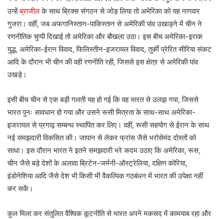
उन्हें
ब्राजील
के साथ ब्रिक्स संगठन से जोड़ लिया तो अमेरिका को यह नागवार
गुजरा। वहीं, जब अफगानिस्तान-पाकिस्तान से अमेरिकी पांव उखाड़ने में चीन ने
रणनीतिक चुप्पी दिखाई तो अमेरिका और बौखला उठा। इस बीच अमेरिका-इराक
युद्ध, अमेरिका-ईरान विवाद, फिलिस्तीन-इजरायल विवाद, तुर्की प्रेरित सीरिया संकट
आदि के दौरान भी चीन की वही रणनीति रही, जिससे इस क्षेत्र से अमेरिकी पांव
उखड़े।
इसी बीच चीन से एक बड़ी गलती यह हो गई कि वह भारत से उलझ गया, जिससे
भारत पुनः सावधान हो गया और उसने रूसी मित्रता के साथ-साथ अमेरिका-
इजरायल से प्रगाढ़ सम्बन्ध स्थापित कर लिए। वहीं, रूसी सहयोग से ईरान के साथ
नई समझदारी विकसित की। जापान से लेकर फ्रांस जैसे भरोसेमंद दोस्तों को
साधा। इस दौरान भारत ने इतने समझदारी भरे कदम उठाए कि अमेरिका, रूस,
चीन जैसे बड़े देशों के अलावा ब्रिटेन-जर्मनी-ऑस्ट्रेलिया, दक्षिण कोरिया,
इंडोनेशिया आदि जैसे देश भी किसी भी वैकल्पिक गठबंधन में भारत की उपेक्षा नहीं
कर सकें।
कुल मिला कर संतुलित वैश्विक कूटनीति से भारत अपने मकसद में कामयाब रहा और