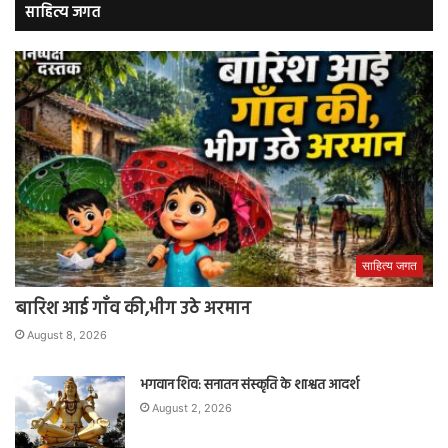
साहित्य जगत
साहित्य जगत
बारिश आई गाँव की,भीग उठे अरमान
August 8, 2026
भगवान शिव: सनातन संस्कृति के शाश्वत आदर्श
August 2, 2026