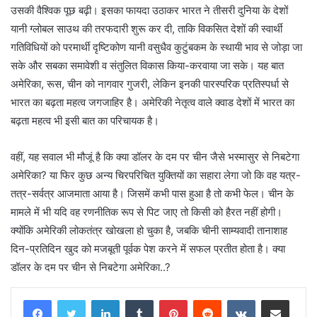
उसकी वैश्विक पूछ बढ़ी। इसका फायदा उठाकर भारत ने तीसरी दुनिया के देशों
यानी ग्लोबल साउथ की तरफदारी शुरू कर दी, ताकि विकसित देशों की स्वार्थी
गतिविधियों को परमार्थी दृष्टिकोण यानी वसुधैव कुटुंबकम के स्थायी भाव से जोड़ा जा
सके और सबका समावेशी व संतुलित विकास किया-करवाया जा सके। यह बात
अमेरिका, रूस, चीन को नागवार गुजरी, लेकिन इनकी पारस्परिक प्रतिस्पर्धा से
भारत का बढ़ता महत्व जगजाहिर है। अमेरिकी नेतृत्व वाले क्वाड देशों में भारत का
बढ़ता महत्व भी इसी बात का परिचायक है।
वहीं, यह सवाल भी मौजूं है कि क्या डॉलर के दम पर चीन जैसे भस्मासुर से निबटेगा
अमेरिका? या फिर कुछ अन्य चिरपरिचित युक्तियों का सहारा लेगा जो कि वह यत्र-
तत्र-सर्वत्र आजमाता आया है। जिसमें कभी पास हुआ है तो कभी फेल। चीन के
मामले में भी यदि वह रणनीतिक रूप से पिट जाए तो किसी को हैरत नहीं होगी।
क्योंकि अमेरिकी लोकतंत्र खोखला हो चुका है, जबकि चीनी साम्यवादी तानाशाह
दिन-प्रतिदिन खुद को मजबूती पूर्वक पेश करने में सफल प्रतीत होता है। क्या
डॉलर के दम पर चीन से निबटेगा अमेरिका..?
LinkedIn
Tumblr
Pinterest
Reddit
VKontakte
Share via Email