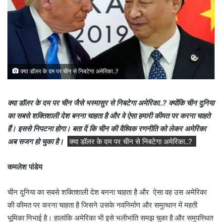
क्या डॉलर के दम पर चीन से निबटेगा अमेरिका..?
क्या डॉलर के दम पर चीन जैसे भस्मासुर से निबटेगा अमेरिका..? क्योंकि चीन दुनिया
का सबसे शक्तिशाली देश बनना चाहता है और वे ऐसा हमारी कीमत पर करना चाहते
हैं। इससे निपटना होगा। बता दें कि चीन की वैश्विक रणनीति को लेकर अमेरिका
अब सजग हो चुका है।
क्या डॉलर के दम पर चीन से निबटेगा अमेरिका..?
कमलेश पांडेय
चीन दुनिया का सबसे शक्तिशाली देश बनना चाहता है और ऐसा वह उस अमेरिका
की कीमत पर करना चाहता है जिसने उसके नवनिर्माण और समुत्थान में महती
भूमिका निभाई है। हालांकि अमेरिका भी इसे भलीभांति समझ चुका है और समुपस्थित