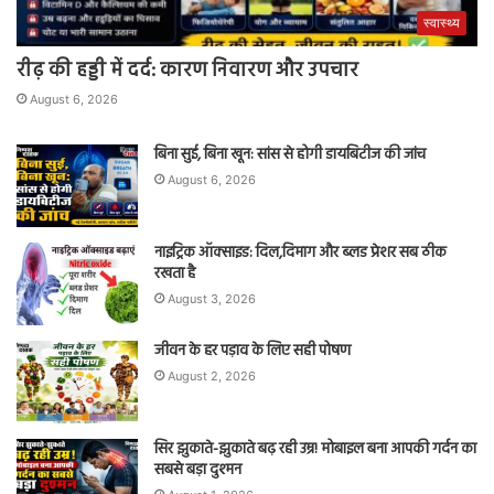
स्वास्थ्य
रीढ़ की हड्डी में दर्द: कारण निवारण और उपचार
August 6, 2026
बिना सुई, बिना खून: सांस से होगी डायबिटीज की जांच
August 6, 2026
नाइट्रिक ऑक्साइड: दिल,दिमाग और ब्लड प्रेशर सब ठीक
रखता है
August 3, 2026
जीवन के हर पड़ाव के लिए सही पोषण
August 2, 2026
सिर झुकाते-झुकाते बढ़ रही उम्र! मोबाइल बना आपकी गर्दन का
सबसे बड़ा दुश्मन