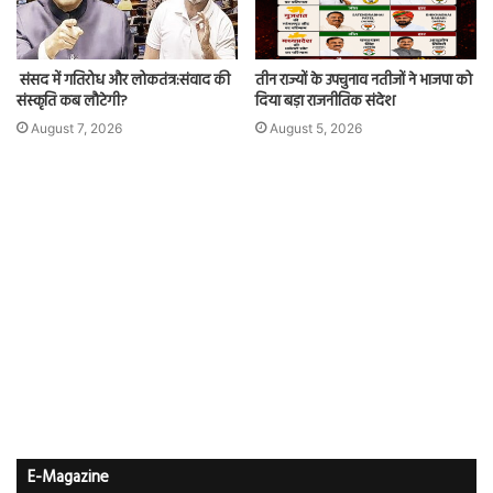
संसद में गतिरोध और लोकतंत्र:संवाद की
तीन राज्यों के उपचुनाव नतीजों ने भाजपा को
संस्कृति कब लौटेगी?
दिया बड़ा राजनीतिक संदेश
August 7, 2026
August 5, 2026
E-Magazine