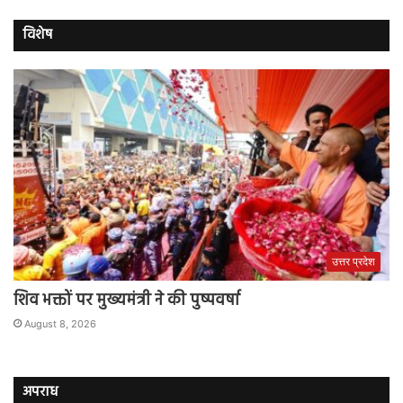
विशेष
उत्तर प्रदेश
शिव भक्तों पर मुख्यमंत्री ने की पुष्पवर्षा
August 8, 2026
अपराध