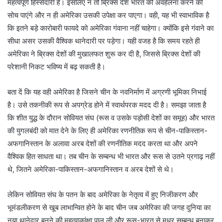
महत्वपूर्ण हिस्सेदारी है। इसलिए न तो ब्रिक्स देश भारत की अवहेलना करने की
सोच पाएंगे और न ही अमेरिका उसकी उपेक्षा कर पाएगा। वही, यह भी स्वाभाविक है
कि इतने बड़े कारोबारी फायदे को अमेरिका गंवाना नहीं चाहेगा। क्योंकि इसे गंवाने का
सीधा असर उसकी वैश्विक थानेदारी पर पड़ेगा। यही वजह है कि समय रहते ही
अमेरिका ने ब्रिक्स देशों की मुखालफत शुरू कर दी है, जिससे ब्रिक्स देशों की
परेशानी निकट भविष्य में बढ़ सकती है।
बता दें कि यह वही अमेरिका है जिसने चीन के नवनिर्माण में अग्रणी भूमिका निभाई
है। उसे तकनीकी रूप से अपग्रेड होने में स्वार्थपरक मदद दी है। समझा जाता है
कि शीत युद्ध के दौरान सोवियत संघ (रूस व उसके पड़ोसी देशों का समूह) और भारत
की युगलबंदी को मात देने के लिए ही अमेरिका रणनीतिक रूप से चीन-पाकिस्तान-
अफगानिस्तान के अलावा अरब देशों की रणनीतिक मदद करता था और अपने
वैश्विक हित साधता था। तब चीन के सम्बन्ध भी भारत और रूस से उतने प्रगाढ़ नहीं
थे, जितने अमेरिका-पाकिस्तान-अफगानिस्तान व अरब देशों से थे।
लेकिन सोवियत संघ के पतन के बाद अमेरिका के नेतृत्व में हुए निजीकरण और
भूमंडलीकरण से खूब लाभान्वित होने के बाद चीन जब अमेरिका की जगह दुनिया का
नया थानेदार बनने की महत्वाकांक्षा पाल ली और रूस-भारत से मधुर सम्बन्ध बनाकर