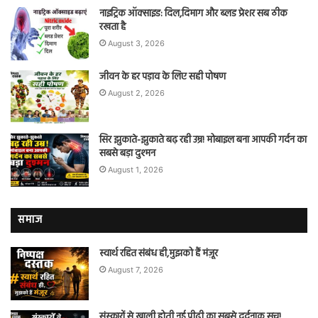
नाइट्रिक ऑक्साइड: दिल,दिमाग और ब्लड प्रेशर सब ठीक
रखता है
August 3, 2026
जीवन के हर पड़ाव के लिए सही पोषण
August 2, 2026
सिर झुकाते-झुकाते बढ़ रही उम्र! मोबाइल बना आपकी गर्दन का
सबसे बड़ा दुश्मन
August 1, 2026
समाज
स्वार्थ रहित संबंध ही,मुझको हैं मंज़ूर
August 7, 2026
संस्कारों से खाली होती नई पीढ़ी का सबसे दर्दनाक सच!