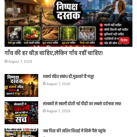
विशेष
गाँव की हर चीज़ चाहिए,लेकिन गाँव नहीं चाहिए!
August 7, 2026
स्वार्थ रहित संबंध ही,मुझको हैं मंज़ूर
August 7, 2026
संस्कारों से खाली होती नई पीढ़ी का सबसे दर्दनाक सच!
August 7, 2026
जब पिता की अंतिम विदाई में सिर्फ पैसे पहुंचे!