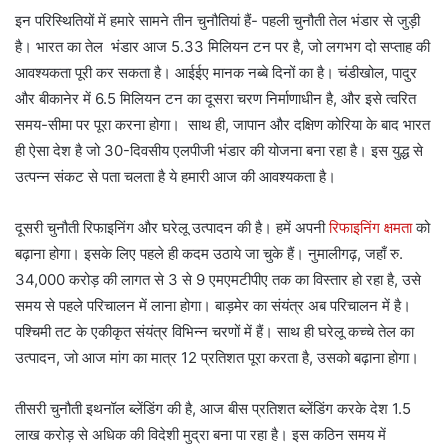
इन परिस्थितियों में हमारे सामने तीन चुनौतियां हैं- पहली चुनौती तेल भंडार से जुड़ी
है। भारत का तेल भंडार आज 5.33 मिलियन टन पर है, जो लगभग दो सप्ताह की
आवश्यकता पूरी कर सकता है। आईईए मानक नब्बे दिनों का है। चंडीखोल, पादुर
और बीकानेर में 6.5 मिलियन टन का दूसरा चरण निर्माणाधीन है, और इसे त्वरित
समय-सीमा पर पूरा करना होगा। साथ ही, जापान और दक्षिण कोरिया के बाद भारत
ही ऐसा देश है जो 30-दिवसीय एलपीजी भंडार की योजना बना रहा है। इस युद्ध से
उत्पन्न संकट से पता चलता है ये हमारी आज की आवश्यकता है।
दूसरी चुनौती रिफाइनिंग और घरेलू उत्पादन की है। हमें अपनी
रिफाइनिंग क्षमता
को
बढ़ाना होगा। इसके लिए पहले ही कदम उठाये जा चुके हैं। नुमालीगढ़, जहाँ रु.
34,000 करोड़ की लागत से 3 से 9 एमएमटीपीए तक का विस्तार हो रहा है, उसे
समय से पहले परिचालन में लाना होगा। बाड़मेर का संयंत्र अब परिचालन में है।
पश्चिमी तट के एकीकृत संयंत्र विभिन्न चरणों में हैं। साथ ही घरेलू कच्चे तेल का
उत्पादन, जो आज मांग का मात्र 12 प्रतिशत पूरा करता है, उसको बढ़ाना होगा।
तीसरी चुनौती इथनॉल ब्लेंडिंग की है, आज बीस प्रतिशत ब्लेंडिंग करके देश 1.5
लाख करोड़ से अधिक की विदेशी मुद्रा बना पा रहा है। इस कठिन समय में