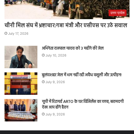
उत्तर प्रदेश
चीनी मिल संघ में भ्रष्टाचार:गन्ना मंत्री और एसीएस पर उठे सवाल
July 17, 2026
अभिनेता राजपाल यादव को 3 महीने की जेल
July 10, 2026
बुलंदशहर जेल में थम नहीं रही अवैध वसूली और उत्पीड़न!
July 9, 2026
यूपी में रिटायर्ड ARTO के घर विजिलेंस का छापा, बरामदगी
देख आप होंगे हैरान
July 9, 2026