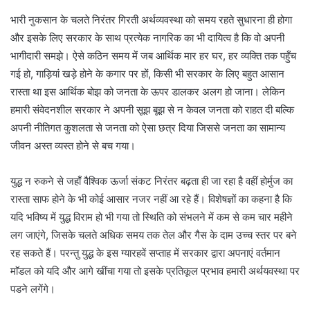
भारी नुकसान के चलते निरंतर गिरती अर्थव्यवस्था को समय रहते सुधारना ही होगा
और इसके लिए सरकार के साथ प्रत्येक नागरिक का भी दायित्व है कि वो अपनी
भागीदारी समझे। ऐसे कठिन समय में जब आर्थिक मार हर घर, हर व्यक्ति तक पहुँच
गई हो, गाड़ियां खड़े होने के कगार पर हों, किसी भी सरकार के लिए बहुत आसान
रास्ता था इस आर्थिक बोझ को जनता के ऊपर डालकर अलग हो जाना। लेकिन
हमारी संवेदनशील सरकार ने अपनी सूझ बूझ से न केवल जनता को राहत दी बल्कि
अपनी नीतिगत कुशलता से जनता को ऐसा छत्र दिया जिससे जनता का सामान्य
जीवन अस्त व्यस्त होने से बच गया।
युद्ध न रुकने से जहाँ वैश्विक ऊर्जा संकट निरंतर बढ़ता ही जा रहा है वहीं होर्मुज का
रास्ता साफ होने के भी कोई आसार नजर नहीं आ रहे हैं। विशेषज्ञों का कहना है कि
यदि भविष्य में युद्ध विराम हो भी गया तो स्थिति को संभलने में कम से कम चार महीने
लग जाएंगे, जिसके चलते अधिक समय तक तेल और गैस के दाम उच्च स्तर पर बने
रह सकते हैं। परन्तु युद्ध के इस ग्यारहवें सप्ताह में सरकार द्वारा अपनाएं वर्तमान
माॅडल को यदि और आगे खींचा गया तो इसके प्रतिकूल प्रभाव हमारी अर्थयवस्था पर
पडने लगेंगे।