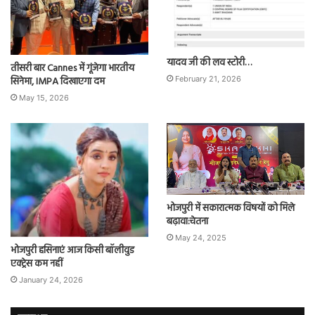
यादव जी की लव स्टोरी…
तीसरी बार Cannes में गूंजेगा भारतीय
सिनेमा, IMPA दिखाएगा दम
February 21, 2026
May 15, 2026
भोजपुरी में सकारात्मक विषयों को मिले
बढ़ावा:चेतना
May 24, 2025
भोजपुरी हसिनाएं आज किसी बॉलीवुड
एक्ट्रेस कम नहीं
January 24, 2026