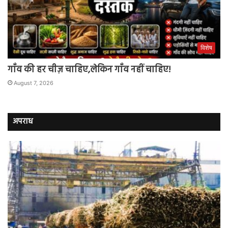
विशेष
गाँव की हर चीज़ चाहिए,लेकिन गाँव नहीं चाहिए!
August 7, 2026
अपराध