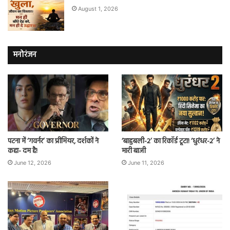
August 1, 2026
मनोरंजन
पटना में ‘गवर्नर’ का प्रीमियर, दर्शकों ने
‘बाहुबली-2’ का रिकॉर्ड टूटा! ‘धुरंधर-2’ ने
कहा- दम है!
मारी बाजी
June 12, 2026
June 11, 2026