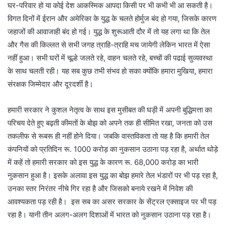
घर-परिवार हो या कोई देश आकस्मिक आपदा किसी पर भी कभी भी आ सकती है।
विगत दिनों में ईरान और अमेरिका के युद्ध के चलते होर्मुज बंद हो गया, जिसके कारण
जहाजों की आवाजाही बंद हो गई। युद्ध के शुरूआती दौर में तो यह लगा था कि तेल
और गैस की किल्लत से सभी जगह त्राहि-त्राहि मच जायेगी लेकिन भारत में ऐसा
नहीं हुआ। सभी घरों में चूल्हे जलते रहे, वाहन चलते रहे, बच्चों की पढाई सुव्यवस्था
के साथ चलती रही। यह सब कुछ तभी संभव हो सका क्योंकि हमारा मुखिया, हमारा
संरक्षक जिम्मेदार और दूरदर्शी है।
हमारी सरकार ने कुशल नेतृत्व के साथ इस मुसीबत की घड़ी में अपनी बुद्धिमत्ता का
परिचय देते हुए बढ़ती कीमतों के बोझ को अपने तक ही सीमित रखा, जनता को उस
तकलीफ से रूबरू ही नहीं होने दिया। जबकि वास्तविकता तो यह है कि हमारी तेल
कंपनियों को प्रतिदिन रू. 1000 करोड़ का नुकसान उठाना पड़ रहा है, अर्थात थोड़े
में कहें तो हमारी सरकार को इस युद्ध के कारण रू. 68,000 करोड़ का भारी
नुकसान हुआ है। इसके अलावा इस युद्ध का बोझ हमारे तेल भंडारों पर भी पड़ रहा है,
उनका स्तर निरंतर नीचे गिर रहा है और जिसको बनाये रखने में निवेश की
आवश्यकता पड़ रही है। इस सब का असर सरकार के सेंट्रल एक्साइज पर भी पड़
रहा है। यानी तीन अलग-अलग दिशाओं में भारत को नुकसान उठाना पड़ रहा है।