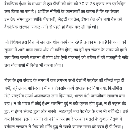
वैकल्पिक ईंधन के माध्यम से एल पीजी की मांग को 70 से 75 हजार टन प्रतिदिन
कम किया जा रहा है। आर्थिक नीतियों के जानकारों का कहना है कि यह केवल
इसलिए संभव हुआ क्योंकि पीएनजी, मिट्टी का तेल, ईंधन तेल और बायो गैस की
वैकल्पिक संरचना संकट आने से पहले ही तैयार कर ली गई थी।
जो विशेषज्ञ इस दिशा में लगातार शोध कार्य कर रहे हैं उनका मानना है कि आज की
तुलना में आने वाला समय और भी कठिन होगा, तब हमें इस संकट के समय जो हमने
व्यय किया उससे उबरना भी होगा और ऐसी योजनाएं जो भविष्य में हमें मजबूती दे सकें
उन योजनाओं में निवेश भी करना होगा।
विश्व के इस संकट के समय में जब लगभग सभी देशों में पेट्रोल की कीमतें बढ़ा दी
गयीं, श्रीलंका, पाकिस्तान में चार दिवसीय कार्य सप्ताह कर दिया गया, फिलीपींस
मंे राष्ट्रीय ऊर्जा आपातकाल लगा दिया गया, भारत मंे जनजीवन सामान्य बना
रहा। न तो भारत में कोई ईंधन राशनिंग हुई न वर्क फ्राम होम हुआ, न ही स्कूल बंद
हुए, न ईंधन संकट हुआ और सबसे महत्वपूर्ण बात पेट्रोल के दाम भी नहीं बढ़े। इसे
कर दिखाना इतना आसान तो नहीं था पर हमारे प्रधान मंत्री के कुशल नेतृत्व में
वर्तमान सरकार ने शिव की भाँति युद्ध से उपजे समस्त गरल को स्वयं ही पी लिया।