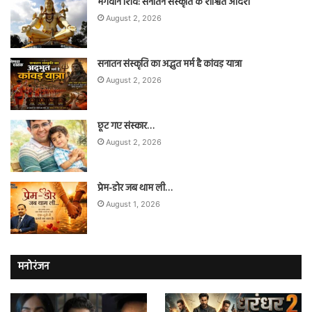
भगवान शिव: सनातन संस्कृति के शाश्वत आदर्श
August 2, 2026
सनातन संस्कृति का अद्भुत मर्म है कांवड़ यात्रा
August 2, 2026
छूट गए संस्कार…
August 2, 2026
प्रेम-डोर जब थाम ली…
August 1, 2026
मनोरंजन