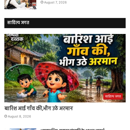
August 7, 2026
साहित्य जगत
साहित्य जगत
बारिश आई गाँव की,भीग उठे अरमान
August 8, 2026