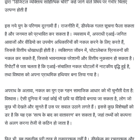
द्वारा “डिजिटल व्यक्तित्व साहित्यिक चोरी” कहे जाने वाले विषय पर गंभीर चिंताएं
उत्पन्न होती हैं
इस नये युग के परिणाम दूरगामी हैं। राजनीति में, डीपफेक गलत सूचना फैला सकता
है और जनमत को प्रभावित कर सकता है। व्यवसाय में, अपराधी एआई-जनित
आवाजों और वीडियो का उपयोग अधिकारियों की नकल करने के लिए करते हैं,
जिससे वित्तीय धोखाधड़ी होती है। व्यक्तिगत जीवन में, घोटालेबाज प्रियजनों की
नकल कर सकते हैं, जिससे भावनात्मक परेशानी और वित्तीय नुकसान हो सकता है।
रिपोर्टों से पता चलता है कि एआई-संचालित नकल घोटालों में नाटकीय वृद्धि हुई है,
तथा विश्वास को अपना प्राथमिक हथियार बना लिया गया है।
अपराध के अलावा, नकल का युग एक गहन सामाजिक आधार को भी चुनौती देता है:
विश्वास। ऐसी दुनिया में जहां कोई भी छवि या वीडियो बनाया जा सकता है, लोग जो
कुछ भी देखते और सुनते हैं उस पर सवाल उठाने लगते हैं। इससे कुछ विशेषज्ञों को
डर है कि यह एक ‘सत्य के बाद का वातावरण’ बन सकता है, जहां तथ्यों को कल्पना
से अलग करना तेजी से कठिन हो जाता है।
फिर भी, यह तकनीक पूरी तरह से नकारात्मक नहीं है। डीपफेक का रचनात्मक और