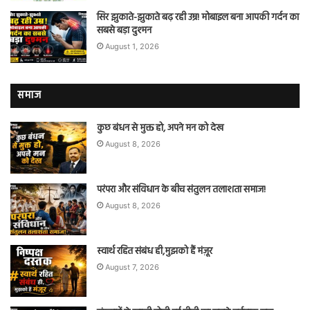
सिर झुकाते-झुकाते बढ़ रही उम्र! मोबाइल बना आपकी गर्दन का
सबसे बड़ा दुश्मन
August 1, 2026
समाज
कुछ बंधन से मुक्त हो, अपने मन को देख
August 8, 2026
परंपरा और संविधान के बीच संतुलन तलाशता समाज!
August 8, 2026
स्वार्थ रहित संबंध ही,मुझको हैं मंज़ूर
August 7, 2026