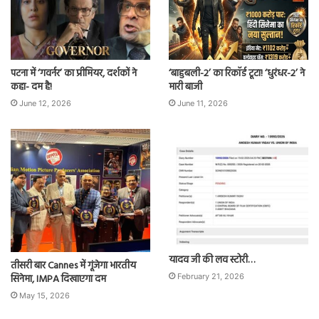
पटना में ‘गवर्नर’ का प्रीमियर, दर्शकों ने
‘बाहुबली-2’ का रिकॉर्ड टूटा! ‘धुरंधर-2’ ने
कहा- दम है!
मारी बाजी
June 12, 2026
June 11, 2026
यादव जी की लव स्टोरी…
तीसरी बार Cannes में गूंजेगा भारतीय
सिनेमा, IMPA दिखाएगा दम
February 21, 2026
May 15, 2026