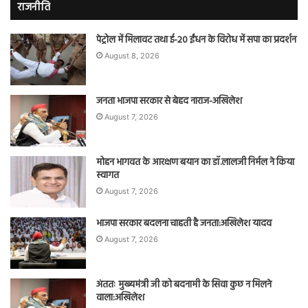
राजनीति
पेट्रोल में मिलावट तथा ई-20 ईंधन के विरोध में सपा का प्रदर्शन
August 8, 2026
जनता भाजपा सरकार से बेहद नाराज-अखिलेश
August 7, 2026
मोहन भागवत के आरक्षण बयान का डॉ.लालजी निर्मल ने किया
स्वागत
August 7, 2026
भाजपा सरकार बदलना चाहती है जनता:अखिलेश यादव
August 7, 2026
अंततः मुख्यमंत्री जी को बदनामी के सिवा कुछ न मिलने
वाला:अखिलेश