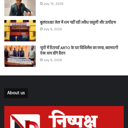
July 10, 2026
बुलंदशहर जेल में थम नहीं रही अवैध वसूली और उत्पीड़न!
July 9, 2026
यूपी में रिटायर्ड ARTO के घर विजिलेंस का छापा, बरामदगी
देख आप होंगे हैरान
July 9, 2026
About us