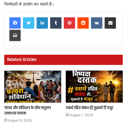
जिम्मेदारी से उपयोग कर सकते हैं।
LinkedIn
Tumblr
Pinterest
Reddit
VKontakte
Share via Email
Print
Related Articles
परंपरा और संविधान के बीच संतुलन
स्वार्थ रहित संबंध ही,मुझको हैं मंज़ूर
तलाशता समाज!
August 7, 2026
August 8, 2026