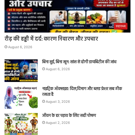
स्वास्थ्य
रीढ़ की हड्डी में दर्द: कारण निवारण और उपचार
August 6, 2026
बिना सुई, बिना खून: सांस से होगी डायबिटीज की जांच
August 6, 2026
नाइट्रिक ऑक्साइड: दिल,दिमाग और ब्लड प्रेशर सब ठीक
रखता है
August 3, 2026
जीवन के हर पड़ाव के लिए सही पोषण
August 2, 2026