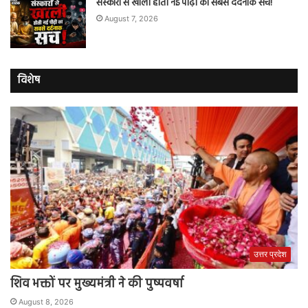
संस्कारों से खाली होती नई पीढ़ी का सबसे दर्दनाक सच!
August 7, 2026
विशेष
उत्तर प्रदेश
शिव भक्तों पर मुख्यमंत्री ने की पुष्पवर्षा
August 8, 2026