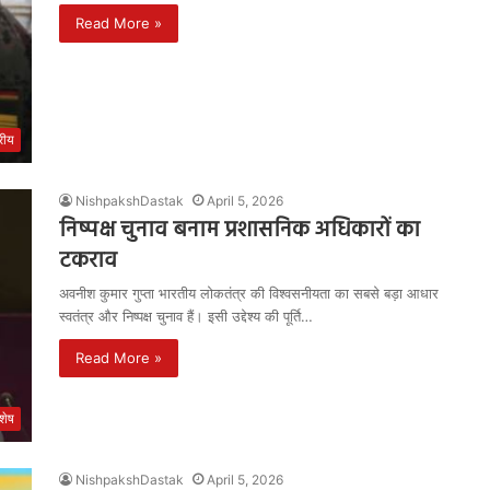
Read More »
्रीय
NishpakshDastak
April 5, 2026
निष्पक्ष चुनाव बनाम प्रशासनिक अधिकारों का
टकराव
अवनीश कुमार गुप्ता भारतीय लोकतंत्र की विश्वसनीयता का सबसे बड़ा आधार
स्वतंत्र और निष्पक्ष चुनाव हैं। इसी उद्देश्य की पूर्ति…
Read More »
शेष
NishpakshDastak
April 5, 2026