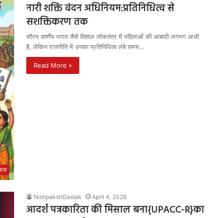
नारी शक्ति वंदन अधिनियम:प्रतिनिधित्व से
सशक्तिकरण तक
सौरभ वार्ष्णेय भारत जैसे विशाल लोकतंत्र में महिलाओं की आबादी लगभग आधी
है, लेकिन राजनीति में उनका प्रतिनिधित्व लंबे समय…
Read More »
माज
NishpakshDastak
April 4, 2026
आदर्श पत्रकारिता की मिसाल बना{UPACC-R}का