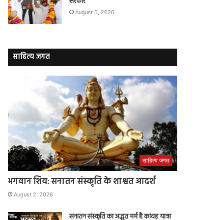
सरकार
August 5, 2026
साहित्य जगत
साहित्य जगत
भगवान शिव: सनातन संस्कृति के शाश्वत आदर्श
August 2, 2026
सनातन संस्कृति का अद्भुत मर्म है कांवड़ यात्रा