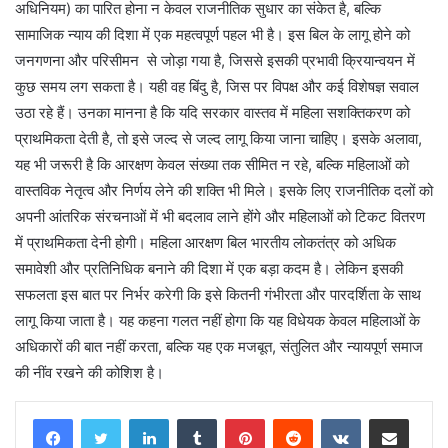
अधिनियम) का पारित होना न केवल राजनीतिक सुधार का संकेत है, बल्कि
सामाजिक न्याय की दिशा में एक महत्वपूर्ण पहल भी है। इस बिल के लागू होने को
जनगणना और परिसीमन से जोड़ा गया है, जिससे इसकी प्रभावी क्रियान्वयन में
कुछ समय लग सकता है। यही वह बिंदु है, जिस पर विपक्ष और कई विशेषज्ञ सवाल
उठा रहे हैं। उनका मानना है कि यदि सरकार वास्तव में महिला सशक्तिकरण को
प्राथमिकता देती है, तो इसे जल्द से जल्द लागू किया जाना चाहिए। इसके अलावा,
यह भी जरूरी है कि आरक्षण केवल संख्या तक सीमित न रहे, बल्कि महिलाओं को
वास्तविक नेतृत्व और निर्णय लेने की शक्ति भी मिले। इसके लिए राजनीतिक दलों को
अपनी आंतरिक संरचनाओं में भी बदलाव लाने होंगे और महिलाओं को टिकट वितरण
में प्राथमिकता देनी होगी। महिला आरक्षण बिल भारतीय लोकतंत्र को अधिक
समावेशी और प्रतिनिधिक बनाने की दिशा में एक बड़ा कदम है। लेकिन इसकी
सफलता इस बात पर निर्भर करेगी कि इसे कितनी गंभीरता और पारदर्शिता के साथ
लागू किया जाता है। यह कहना गलत नहीं होगा कि यह विधेयक केवल महिलाओं के
अधिकारों की बात नहीं करता, बल्कि यह एक मजबूत, संतुलित और न्यायपूर्ण समाज
की नींव रखने की कोशिश है।
LinkedIn
Tumblr
Pinterest
Reddit
VKontakte
Share via Email