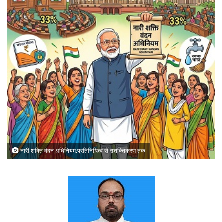
नारी शक्ति वंदन अधिनियम:प्रतिनिधित्व से सशक्तिकरण तक