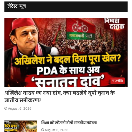
लेटेस्ट न्यूज़
राजनीति
अखिलेश यादव का नया दांव, क्या बदलेंगे यूपी चुनाव के
जातीय समीकरण?
August 6, 2026
शिक्षा को लौटानी होगी मानवीय संवेदना
August 6, 2026