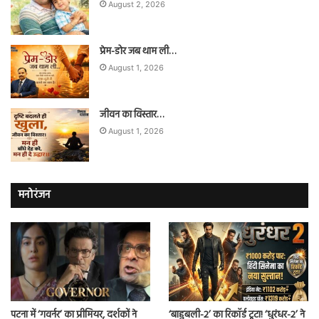
August 2, 2026
प्रेम-डोर जब थाम ली…
August 1, 2026
जीवन का विस्तार…
August 1, 2026
मनोरंजन
पटना में ‘गवर्नर’ का प्रीमियर, दर्शकों ने
‘बाहुबली-2’ का रिकॉर्ड टूटा! ‘धुरंधर-2’ ने