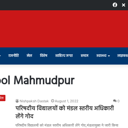
Face
X
राजनीति
खेल
विशेष
साहित्य जगत
समाज
स्वास्थ्य
लाइफस्
ool Mahmudpur
रदेश
Nishpaksh Dastak
August 1, 2022
0
परिषदीय विद्यालयों को मंडल स्तरीय अधिकारी
लेंगे गोद
परिषदीय विद्यालयों को मंडल स्तरीय अधिकारी लेंगे गोद,मंडलायुक्त ने जारी किया