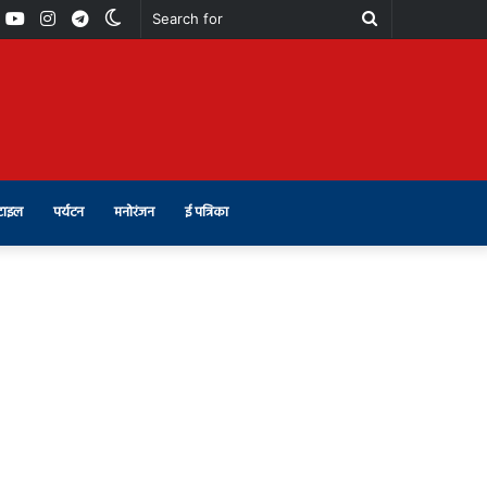
book
Youtube
Instagram
Telegram
Switch
Search
skin
for
टाइल
पर्यटन
मनोरंजन
ई पत्रिका