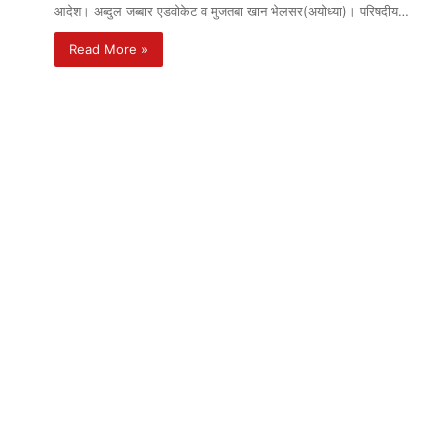
आदेश। अब्दुल जब्बार एडवोकेट व मुजतबा खान भेलसर(अयोध्या)। परिषदीय…
Read More »