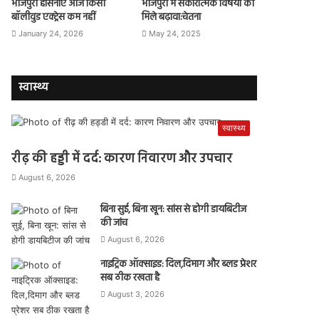
भोजपुरी हसिनाएं आज किसी
भोजपुरी में सकारात्मक विषयों को
बॉलीवुड एक्ट्रेस कम नहीं
मिले बढ़ावा:चेतना
January 24, 2026
May 24, 2025
स्वास्थ्य
स्वास्थ्य
रीढ़ की हड्डी में दर्द: कारण निवारण और उपचार
August 6, 2026
बिना सुई, बिना खून: सांस से होगी डायबिटीज
की जांच
August 6, 2026
नाइट्रिक ऑक्साइड: दिल,दिमाग और ब्लड प्रेशर
सब ठीक रखता है
August 3, 2026