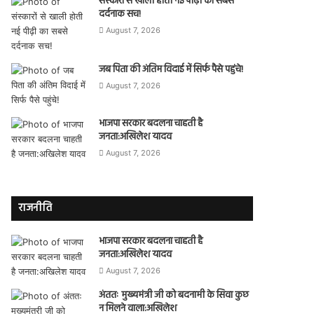
संस्कारों से खाली होती नई पीढ़ी का सबसे
दर्दनाक सच!
August 7, 2026
जब पिता की अंतिम विदाई में सिर्फ पैसे पहुंचे!
August 7, 2026
भाजपा सरकार बदलना चाहती है
जनता:अखिलेश यादव
August 7, 2026
राजनीति
भाजपा सरकार बदलना चाहती है
जनता:अखिलेश यादव
August 7, 2026
अंततः मुख्यमंत्री जी को बदनामी के सिवा कुछ
न मिलने वाला:अखिलेश