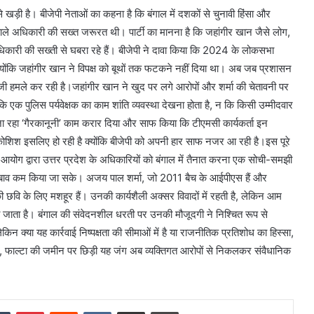
 खड़ी है। बीजेपी नेताओं का कहना है कि बंगाल में दशकों से चुनावी हिंसा और
ि वाले अधिकारी की सख्त जरूरत थी। पार्टी का मानना है कि जहांगीर खान जैसे लोग,
धिकारी की सख्ती से घबरा रहे हैं। बीजेपी ने दावा किया कि 2024 के लोकसभा
क्योंकि जहांगीर खान ने विपक्ष को बूथों तक फटकने नहीं दिया था। अब जब प्रशासन
िजी हमले कर रही है।जहांगीर खान ने खुद पर लगे आरोपों और शर्मा की चेतावनी पर
 एक पुलिस पर्यवेक्षक का काम शांति व्यवस्था देखना होता है, न कि किसी उम्मीदवार
 जा रहा ‘गैरकानूनी’ काम करार दिया और साफ किया कि टीएमसी कार्यकर्ता इन
 यह कोशिश इसलिए हो रही है क्योंकि बीजेपी को अपनी हार साफ नजर आ रही है।इस पूरे
ै। आयोग द्वारा उत्तर प्रदेश के अधिकारियों को बंगाल में तैनात करना एक सोची-समझी
 दबाव कम किया जा सके। अजय पाल शर्मा, जो 2011 बैच के आईपीएस हैं और
ट की छवि के लिए मशहूर हैं। उनकी कार्यशैली अक्सर विवादों में रहती है, लेकिन आम
 जाता है। बंगाल की संवेदनशील धरती पर उनकी मौजूदगी ने निश्चित रूप से
किन क्या यह कार्रवाई निष्पक्षता की सीमाओं में है या राजनीतिक प्रतिशोध का हिस्सा,
 फाल्टा की जमीन पर छिड़ी यह जंग अब व्यक्तिगत आरोपों से निकलकर संवैधानिक
dIn
Tumblr
Pinterest
Reddit
VKontakte
Share via Email
Print