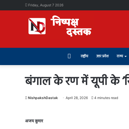
Friday, August 7 2026
Home
राष्ट्रीय
उत्तर प्रदेश
राज्य
बंगाल के रण में यूपी के 
NishpakshDastak
April 28, 2026
4 minutes read
अजय कुमार