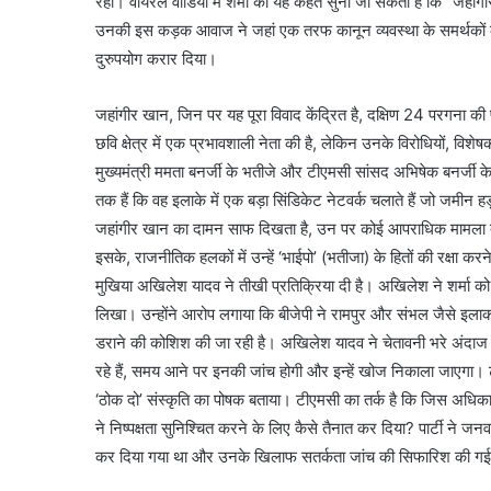
रही। वायरल वीडियो में शर्मा को यह कहते सुना जा सकता है कि “जहांग
उनकी इस कड़क आवाज ने जहां एक तरफ कानून व्यवस्था के समर्थकों को 
दुरुपयोग करार दिया।
जहांगीर खान, जिन पर यह पूरा विवाद केंद्रित है, दक्षिण 24 परगना क
छवि क्षेत्र में एक प्रभावशाली नेता की है, लेकिन उनके विरोधियों, विश
मुख्यमंत्री ममता बनर्जी के भतीजे और टीएमसी सांसद अभिषेक बनर्जी के 
तक हैं कि वह इलाके में एक बड़ा सिंडिकेट नेटवर्क चलाते हैं जो जमीन ह
जहांगीर खान का दामन साफ दिखता है, उन पर कोई आपराधिक मामला दर्ज 
इसके, राजनीतिक हलकों में उन्हें ‘भाईपो’ (भतीजा) के हितों की रक्षा क
मुखिया अखिलेश यादव ने तीखी प्रतिक्रिया दी है। अखिलेश ने शर्मा को ब
लिखा। उन्होंने आरोप लगाया कि बीजेपी ने रामपुर और संभल जैसे इलाको
डराने की कोशिश की जा रही है। अखिलेश यादव ने चेतावनी भरे अंदाज 
रहे हैं, समय आने पर इनकी जांच होगी और इन्हें खोज निकाला जाएगा। टीए
‘ठोक दो’ संस्कृति का पोषक बताया। टीएमसी का तर्क है कि जिस अधि
ने निष्पक्षता सुनिश्चित करने के लिए कैसे तैनात कर दिया? पार्टी न
कर दिया गया था और उनके खिलाफ सतर्कता जांच की सिफारिश की ग