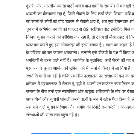
दूसरी ओर, भारतीय जनता पार्टी अजय पाल शर्मा के समर्थन में मजबूती से
धांधली का बोलबाला रहा है, जिसे रोकने के लिए शर्मा जैसे ‘सिंघम’ छव
जो सालों से लोगों को वोट डालने से रोकते आए हैं, अब एक ईमानदार अ
चुनाव में अभिषेक बनर्जी को फाल्टा से 89 प्रतिशत वोट इसीलिए मिले 
निष्पक्ष चुनाव कराने की कोशिश कर रहा है, तो टीएमसी बौखलाहट में न
पलटवार करते हुए इसे लोकतंत्र की हत्या बताया है। खान का कहना है कि
के परिवार को घर जाकर धमकाना। उन्होंने इसे बीजेपी के पक्ष में किया
धमकियों से डरने वाले नहीं हैं। जहांगीर के मुताबिक, उन्हें घेरने की
प्रकरण ने चुनाव आयोग की भूमिका को भी चर्चा के केंद्र में ला दिया ह
रणनीति मानी जा रही है ताकि स्थानीय प्रशासन पर सत्ताधारी दल का
वर्तमान में प्रयागराज में तैनात हैं, यूपी में अपनी एनकाउंटर स्पेशलिस्
जनता के बीच उन्हें एक न्यायप्रिय और कड़क अधिकारी के तौर पर देखा
अपराधियों और चुनावी धांधली करने वालों के मन में खौफ पैदा किया है, ले
यह आने वाले चुनाव परिणाम और आयोग की रिपोर्ट तय करेगी। फिलहाल,
संस्थाओं की साख तक पहुंच गई है।
Linke