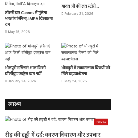
यादव जी की लव स्टोरी…
तीसरी बार Cannes में गूंजेगा
February 21, 2026
भारतीय सिनेमा, IMPA दिखाएगा
दम
May 15, 2026
भोजपुरी हसिनाएं आज किसी
भोजपुरी में सकारात्मक विषयों को
बॉलीवुड एक्ट्रेस कम नहीं
मिले बढ़ावा:चेतना
January 24, 2026
May 24, 2025
स्वास्थ्य
स्वास्थ्य
रीढ़ की हड्डी में दर्द: कारण निवारण और उपचार