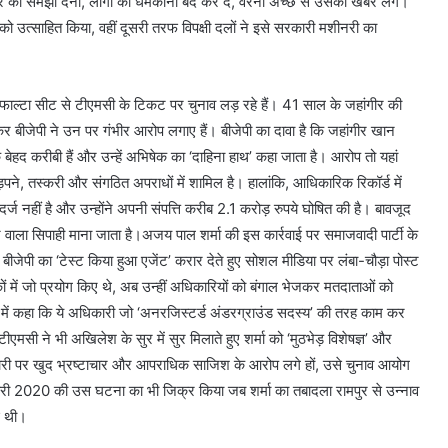
ीर को समझा देना, लोगों को धमकाना बंद कर दे, वरना अच्छे से उसकी खबर लेंगे।”
उत्साहित किया, वहीं दूसरी तरफ विपक्षी दलों ने इसे सरकारी मशीनरी का
ी फाल्टा सीट से टीएमसी के टिकट पर चुनाव लड़ रहे हैं। 41 साल के जहांगीर की
ेषकर बीजेपी ने उन पर गंभीर आरोप लगाए हैं। बीजेपी का दावा है कि जहांगीर खान
बेहद करीबी हैं और उन्हें अभिषेक का ‘दाहिना हाथ’ कहा जाता है। आरोप तो यहां
ड़पने, तस्करी और संगठित अपराधों में शामिल है। हालांकि, आधिकारिक रिकॉर्ड में
नहीं है और उन्होंने अपनी संपत्ति करीब 2.1 करोड़ रुपये घोषित की है। बावजूद
रने वाला सिपाही माना जाता है।अजय पाल शर्मा की इस कार्रवाई पर समाजवादी पार्टी के
ीजेपी का ‘टेस्ट किया हुआ एजेंट’ करार देते हुए सोशल मीडिया पर लंबा-चौड़ा पोस्ट
ं में जो प्रयोग किए थे, अब उन्हीं अधिकारियों को बंगाल भेजकर मतदाताओं को
में कहा कि ये अधिकारी जो ‘अनरजिस्टर्ड अंडरग्राउंड सदस्य’ की तरह काम कर
मसी ने भी अखिलेश के सुर में सुर मिलाते हुए शर्मा को ‘मुठभेड़ विशेषज्ञ’ और
कारी पर खुद भ्रष्टाचार और आपराधिक साजिश के आरोप लगे हों, उसे चुनाव आयोग
े जनवरी 2020 की उस घटना का भी जिक्र किया जब शर्मा का तबादला रामपुर से उन्नाव
ई थी।