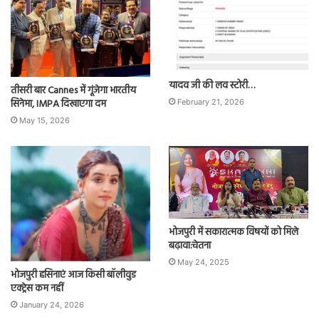
यादव जी की लव स्टोरी…
तीसरी बार Cannes में गूंजेगा भारतीय
सिनेमा, IMPA दिखाएगा दम
February 21, 2026
May 15, 2026
भोजपुरी में सकारात्मक विषयों को मिले
बढ़ावा:चेतना
May 24, 2025
भोजपुरी हसिनाएं आज किसी बॉलीवुड
एक्ट्रेस कम नहीं
January 24, 2026