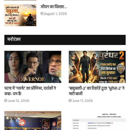
जीवन का विस्तार…
August 1, 2026
मनोरंजन
पटना में ‘गवर्नर’ का प्रीमियर, दर्शकों ने
‘बाहुबली-2’ का रिकॉर्ड टूटा! ‘धुरंधर-2’ ने
कहा- दम है!
मारी बाजी
June 12, 2026
June 11, 2026