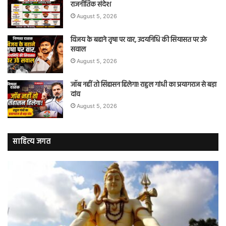
राजनीतिक संदेश
August 5, 2026
विजय के बहाने तृषा पर वार, उदयनिधि की सियासत पर उठे
सवाल
August 5, 2026
जॉब नहीं तो सिंहासन हिलेगा! राहुल गांधी का प्रयागराज से बड़ा
दांव
August 5, 2026
साहित्य जगत