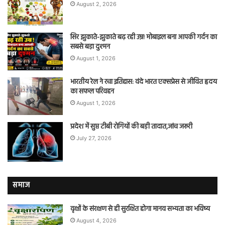
August 2, 2026
सिर झुकाते-झुकाते बढ़ रही उम्र! मोबाइल बना आपकी गर्दन का
सबसे बड़ा दुश्मन
August 1, 2026
भारतीय रेल ने रचा इतिहास: वंदे भारत एक्सप्रेस से जीवित हृदय
का सफल परिवहन
August 1, 2026
प्रदेश में सुप्त टीबी रोगियों की बड़ी तादात,जांच जरूरी
July 27, 2026
समाज
वृक्षों के संरक्षण से ही सुरक्षित होगा मानव सभ्यता का भविष्य
August 4, 2026