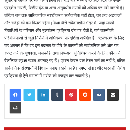
सुधार के आधार पर यह निर्णय लिया हो। कई बार संस्थाएं ब्लैकलिस्टिंग के बजाय
प्रदर्शन गारंटी, वित्तीय दंड या अन्य अनुबंधीय उपायों को अधिक प्रभावी मानती हैं।
लेकिन जब तक आधिकारिक स्पष्टीकरण सार्वजनिक नहीं होता, तब तक अटकलों
और संदेहों को बल मिलता रहेगा।शिक्षा जैसे संवेदनशील क्षेत्र में, जहां लाखों
विद्यार्थियों के परिणाम और मूल्यांकन प्रक्रिया दांव पर होती है, वहां तकनीकी
परियोजनाओं से जुड़े निर्णयों में अधिकतम पारदर्शिता अपेक्षित है। ष्टक्चस्श्व के लिए
यह अवसर है कि वह इस बदलाव के पीछे के कारणों को सार्वजनिक करे और यह
स्पष्ट करे कि गुणवत्ता, जवाबदेही तथा निष्पक्षता सुनिश्चित करने के लिए कौन-से
वैकल्पिक सुरक्षा उपाय अपनाए गए हैं। प्रश्न केवल एक टेंडर शर्त का नहीं है, बल्कि
सार्वजनिक संस्थानों में विश्वास बनाए रखने का है। स्पष्ट संवाद और पारदर्शी निर्णय
प्रक्रिया ही ऐसे मामलों में भरोसे को मजबूत कर सकती है।
LinkedIn
Tumblr
Pinterest
Reddit
VKontakte
Share via Email
Print