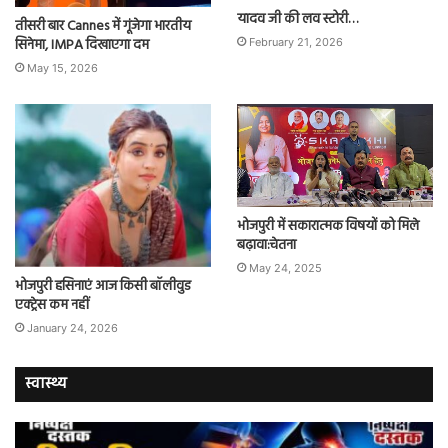
यादव जी की लव स्टोरी…
तीसरी बार Cannes में गूंजेगा भारतीय
सिनेमा, IMPA दिखाएगा दम
February 21, 2026
May 15, 2026
भोजपुरी में सकारात्मक विषयों को मिले
बढ़ावा:चेतना
May 24, 2025
भोजपुरी हसिनाएं आज किसी बॉलीवुड
एक्ट्रेस कम नहीं
January 24, 2026
स्वास्थ्य