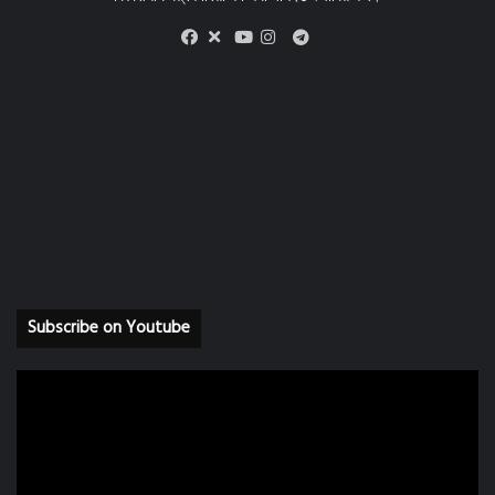
X
Telegram
Facebook
Youtube
Instagram
Subscribe on Youtube