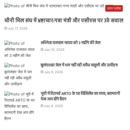
उत्तर प्रदेश
चीनी मिल संघ में भ्रष्टाचार:गन्ना मंत्री और एसीएस पर उठे सवाल
July 17, 2026
अभिनेता राजपाल यादव को 3 महीने की जेल
July 10, 2026
बुलंदशहर जेल में थम नहीं रही अवैध वसूली और उत्पीड़न!
July 9, 2026
यूपी में रिटायर्ड ARTO के घर विजिलेंस का छापा, बरामदगी
देख आप होंगे हैरान
July 9, 2026