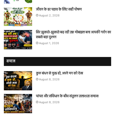
जीवन के हर पड़ाव के लिए सही पोषण
August 2, 2026
सिर झुकाते-झुकाते बढ़ रही उम्र! मोबाइल बना आपकी गर्दन का
सबसे बड़ा दुश्मन
August 1, 2026
समाज
कुछ बंधन से मुक्त हो, अपने मन को देख
August 8, 2026
परंपरा और संविधान के बीच संतुलन तलाशता समाज!
August 8, 2026