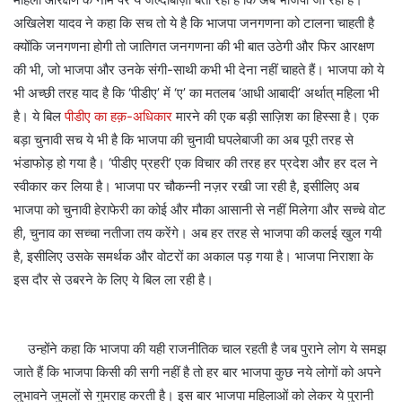
अखिलेश यादव ने कहा कि सच तो ये है कि भाजपा जनगणना को टालना चाहती है
क्योंकि जनगणना होगी तो जातिगत जनगणना की भी बात उठेगी और फिर आरक्षण
की भी, जो भाजपा और उनके संगी-साथी कभी भी देना नहीं चाहते हैं। भाजपा को ये
भी अच्छी तरह याद है कि ‘पीडीए’ में ‘ए’ का मतलब ‘आधी आबादी’ अर्थात् महिला भी
है। ये बिल
पीडीए का हक़-अधिकार
मारने की एक बड़ी साज़िश का हिस्सा है। एक
बड़ा चुनावी सच ये भी है कि भाजपा की चुनावी घपलेबाजी का अब पूरी तरह से
भंडाफोड़ हो गया है। ‘पीडीए प्रहरी’ एक विचार की तरह हर प्रदेश और हर दल ने
स्वीकार कर लिया है। भाजपा पर चौकन्नी नज़र रखी जा रही है, इसीलिए अब
भाजपा को चुनावी हेराफेरी का कोई और मौका आसानी से नहीं मिलेगा और सच्चे वोट
ही, चुनाव का सच्चा नतीजा तय करेंगे। अब हर तरह से भाजपा की कलई खुल गयी
है, इसीलिए उसके समर्थक और वोटरों का अकाल पड़ गया है। भाजपा निराशा के
इस दौर से उबरने के लिए ये बिल ला रही है।
उन्होंने कहा कि भाजपा की यही राजनीतिक चाल रहती है जब पुराने लोग ये समझ
जाते हैं कि भाजपा किसी की सगी नहीं है तो हर बार भाजपा कुछ नये लोगों को अपने
लुभावने जुमलों से गुमराह करती है। इस बार भाजपा महिलाओं को लेकर ये पुरानी