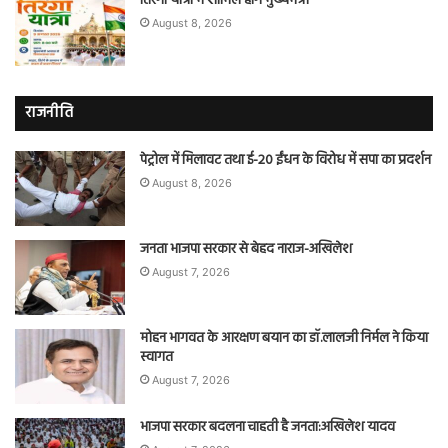
तिरंगा यात्रा में शामिल होंगे मुख्यमंत्री
August 8, 2026
राजनीति
पेट्रोल में मिलावट तथा ई-20 ईंधन के विरोध में सपा का प्रदर्शन
August 8, 2026
जनता भाजपा सरकार से बेहद नाराज-अखिलेश
August 7, 2026
मोहन भागवत के आरक्षण बयान का डॉ.लालजी निर्मल ने किया
स्वागत
August 7, 2026
भाजपा सरकार बदलना चाहती है जनता:अखिलेश यादव