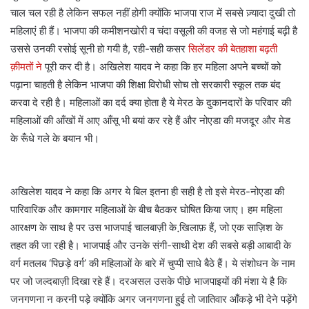
चाल चल रही है लेकिन सफल नहीं होगी क्योंकि भाजपा राज में सबसे ज़्यादा दुखी तो
महिलाएं ही हैं। भाजपा की कमीशनखोरी व चंदा वसूली की वजह से जो महंगाई बढ़ी है
उससे उनकी रसोई सूनी हो गयी है, रही-सही कसर
सिलेंडर की बेतहाशा बढ़ती
क़ीमतों ने
पूरी कर दी है। अखिलेश यादव ने कहा कि हर महिला अपने बच्चों को
पढ़ाना चाहती है लेकिन भाजपा की शिक्षा विरोधी सोच तो सरकारी स्कूल तक बंद
करवा दे रही है। महिलाओं का दर्द क्या होता है ये मेरठ के दुकानदारों के परिवार की
महिलाओं की आँखों में आए आँसू भी बयां कर रहे हैं और नोएडा की मजदूर और मेड
के रूँधे गले के बयान भी।
अखिलेश यादव ने कहा कि अगर ये बिल इतना ही सही है तो इसे मेरठ-नोएडा की
पारिवारिक और कामगार महिलाओं के बीच बैठकर घोषित किया जाए। हम महिला
आरक्षण के साथ है पर उस भाजपाई चालबाज़ी के खि़लाफ़ हैं, जो एक साज़िश के
तहत की जा रही है। भाजपाई और उनके संगी-साथी देश की सबसे बड़ी आबादी के
वर्ग मतलब ‘पिछड़े वर्ग’ की महिलाओं के बारे में चुप्पी साधे बैठे हैं। ये संशोधन के नाम
पर जो जल्दबाज़ी दिखा रहे हैं। दरअसल उसके पीछे भाजपाइयों की मंशा ये है कि
जनगणना न करनी पड़े क्योंकि अगर जनगणना हुई तो जातिवार आँकड़े भी देने पड़ेंगे