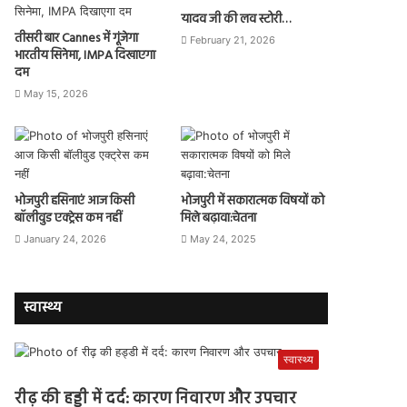
यादव जी की लव स्टोरी…
तीसरी बार Cannes में गूंजेगा
February 21, 2026
भारतीय सिनेमा, IMPA दिखाएगा
दम
May 15, 2026
भोजपुरी हसिनाएं आज किसी
भोजपुरी में सकारात्मक विषयों को
बॉलीवुड एक्ट्रेस कम नहीं
मिले बढ़ावा:चेतना
January 24, 2026
May 24, 2025
स्वास्थ्य
स्वास्थ्य
रीढ़ की हड्डी में दर्द: कारण निवारण और उपचार