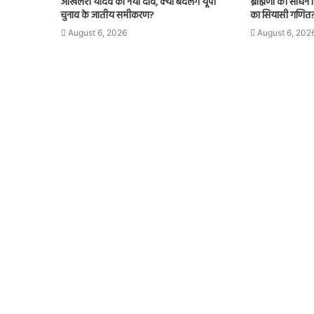
अखिलेश यादव का नया दांव, क्या बदलेंगे यूपी
ब्राह्मणों को साधन
चुनाव के जातीय समीकरण?
का सियासी गणित
August 6, 2026
August 6, 202