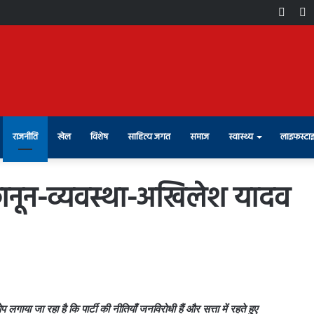
Face
X
राजनीति
खेल
विशेष
साहित्य जगत
समाज
स्वास्थ्य
लाइफस्टा
कानून-व्यवस्था-अखिलेश यादव
या जा रहा है कि पार्टी की नीतियाँ जनविरोधी हैं और सत्ता में रहते हुए