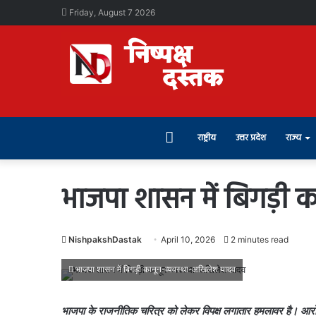
Friday, August 7 2026
Home
राष्ट्रीय
उत्तर प्रदेश
राज्य
भाजपा शासन में बिगड़ी 
NishpakshDastak
April 10, 2026
2 minutes read
भाजपा शासन में बिगड़ी कानून-व्यवस्था-अखिलेश यादव
भाजपा के राजनीतिक चरित्र को लेकर विपक्ष लगातार हमलावर है। आरोप लगा