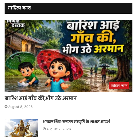
साहित्य जगत
साहित्य जगत
बारिश आई गाँव की,भीग उठे अरमान
August 8, 2026
भगवान शिव: सनातन संस्कृति के शाश्वत आदर्श
August 2, 2026