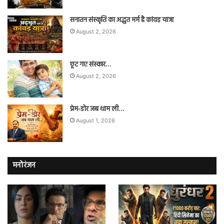
सनातन संस्कृति का अद्भुत मर्म है कांवड़ यात्रा
August 2, 2026
छूट गए संस्कार…
August 2, 2026
प्रेम-डोर जब थाम ली…
August 1, 2026
मनोरंजन