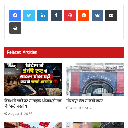
LinkedIn
Tumblr
Pinterest
Reddit
VKontakte
Share via Email
Print
Related Articles
विदेश में डंकी रूट से साइबर धोखाधड़ी तक
गोरखपुर जेल से कैदी फरार
में फंसते भारतीय
August 1, 2026
August 4, 2026