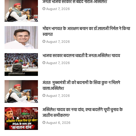
जनता भाजपा सरकार से बेहद नाराज-अखिलेश
August 7, 2026
मोहन भागवत के आरक्षण बयान का डॉ.लालजी निर्मल ने किया
स्वागत
August 7, 2026
भाजपा सरकार बदलना चाहती है जनता:अखिलेश यादव
August 7, 2026
अंततः मुख्यमंत्री जी को बदनामी के सिवा कुछ न मिलने
वाला:अखिलेश
August 7, 2026
अखिलेश यादव का नया दांव, क्या बदलेंगे यूपी चुनाव के
जातीय समीकरण?
August 6, 2026