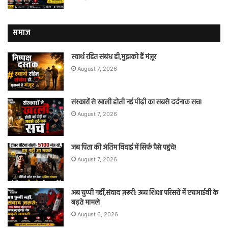
समाज
स्वार्थ रहित संबंध ही,मुझको हैं मंज़ूर
August 7, 2026
संस्कारों से खाली होती नई पीढ़ी का सबसे दर्दनाक सच!
August 7, 2026
जब पिता की अंतिम विदाई में सिर्फ पैसे पहुंचे!
August 7, 2026
अब चुप्पी नहीं,संवाद ज़रूरी: उच्च शिक्षा परिसरों में एचआईवी के
बढ़ते मामले
August 6, 2026