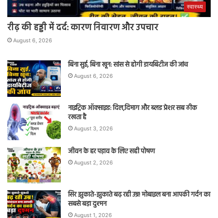
स्वास्थ्य
रीढ़ की हड्डी में दर्द: कारण निवारण और उपचार
August 6, 2026
बिना सुई, बिना खून: सांस से होगी डायबिटीज की जांच
August 6, 2026
नाइट्रिक ऑक्साइड: दिल,दिमाग और ब्लड प्रेशर सब ठीक
रखता है
August 3, 2026
जीवन के हर पड़ाव के लिए सही पोषण
August 2, 2026
सिर झुकाते-झुकाते बढ़ रही उम्र! मोबाइल बना आपकी गर्दन का
सबसे बड़ा दुश्मन
August 1, 2026