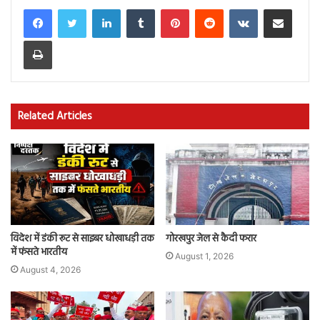
LinkedIn
Tumblr
Pinterest
Reddit
VKontakte
Share via Email
Print
Related Articles
विदेश में डंकी रूट से साइबर धोखाधड़ी तक
गोरखपुर जेल से कैदी फरार
में फंसते भारतीय
August 1, 2026
August 4, 2026