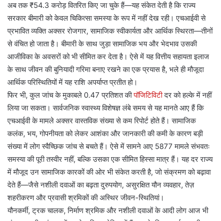
अब तक ₹54.3 करोड़ वितरित किए जा चुके हैं—यह संकेत देती है कि राज्य
सरकार बीमारी को केवल चिकित्सा समस्या के रूप में नहीं देख रही। एचआईवी से
प्रभावित व्यक्ति अक्सर रोजगार, सामाजिक स्वीकार्यता और आर्थिक स्थिरता—तीनों
से वंचित हो जाता है। बीमारी के साथ जुड़ा सामाजिक भय और भेदभाव उसकी
आजीविका के अवसरों को भी सीमित कर देता है। ऐसे में यह वित्तीय सहायता इलाज
के साथ जीवन की बुनियादी गरिमा बनाए रखने का एक प्रयास है, भले ही मौजूदा
आर्थिक परिस्थितियों में यह राशि अपर्याप्त प्रतीत हो।
फिर भी, कुल जांच के मुकाबले 0.47 प्रतिशत की
पॉजिटिविटी
दर को हल्के में नहीं
लिया जा सकता। सार्वजनिक स्वास्थ्य विशेषज्ञ लंबे समय से यह मानते आए हैं कि
एचआईवी के मामले अक्सर वास्तविक संख्या से कम रिपोर्ट होते हैं। सामाजिक
कलंक, भय, गोपनीयता को लेकर आशंका और जानकारी की कमी के कारण बड़ी
संख्या में लोग स्वैच्छिक जांच से बचते हैं। ऐसे में सामने आए 5877 मामले संभवतः
समस्या की पूरी तस्वीर नहीं, बल्कि उसका एक सीमित हिस्सा मात्र हैं। यह दर राज्य
में मौजूद उन सामाजिक कारकों की ओर भी संकेत करती है, जो संक्रमण को बढ़ावा
देते हैं—जैसे नशीली दवाओं का बढ़ता दुरुपयोग, असुरक्षित यौन व्यवहार, तेज़
शहरीकरण और प्रवासी श्रमिकों की अस्थिर जीवन-स्थितियां।
यौनकर्मी, ट्रक चालक, निर्माण श्रमिक और नशीली दवाओं के आदी लोग आज भी