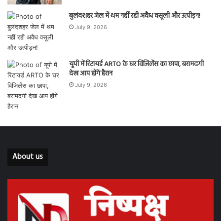
बुलंदशहर जेल में थम नहीं रही अवैध वसूली और उत्पीड़न!
July 9, 2026
यूपी में रिटायर्ड ARTO के घर विजिलेंस का छापा, बरामदगी
देख आप होंगे हैरान
July 9, 2026
About us