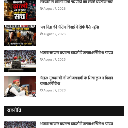
संस्कारों से खाली होती नई पीढ़ी का सबसे दर्दनाक सच!
August 7, 2026
जब पिता की अंतिम विदाई में सिर्फ पैसे पहुंचे!
August 7, 2026
भाजपा सरकार बदलना चाहती है जनता:अखिलेश यादव
August 7, 2026
अंततः मुख्यमंत्री जी को बदनामी के सिवा कुछ न मिलने
वाला:अखिलेश
August 7, 2026
राजनीति
भाजपा सरकार बदलना चाहती है जनता:अखिलेश यादव