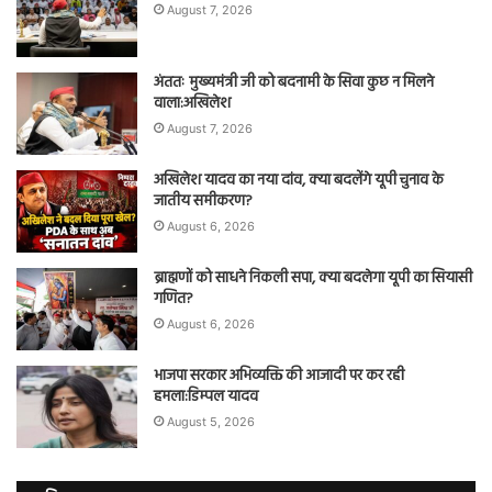
August 7, 2026
अंततः मुख्यमंत्री जी को बदनामी के सिवा कुछ न मिलने
वाला:अखिलेश
August 7, 2026
अखिलेश यादव का नया दांव, क्या बदलेंगे यूपी चुनाव के
जातीय समीकरण?
August 6, 2026
ब्राह्मणों को साधने निकली सपा, क्या बदलेगा यूपी का सियासी
गणित?
August 6, 2026
भाजपा सरकार अभिव्यक्ति की आजादी पर कर रही
हमला:डिम्पल यादव
August 5, 2026