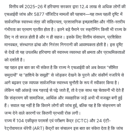
वित्तीय वर्ष 2025–26 में हरियाणा सरकार द्वारा 12.4 लाख से अधिक लोगों की
एचआईवी जांच और 5877 पॉजिटिव मामलों की पहचान—यह तथ्य पहली दृष्टि में
सार्वजनिक स्वास्थ्य तंत्र की सक्रियता, प्रशासनिक इच्छाशक्ति और नीति-स्तरीय
गंभीरता का प्रमाण प्रतीत होता है। इतने बड़े पैमाने पर स्क्रीनिंग किसी भी राज्य के
लिए न तो सरल होती है और न ही सहज। इसके लिए वित्तीय संसाधन, प्रशिक्षित
मानवबल, संस्थागत ढांचा और निरंतर निगरानी की आवश्यकता होती है। इस दृष्टि
से देखें तो यह उपलब्धि हरियाणा की स्वास्थ्य व्यवस्था की क्षमता और प्राथमिकताओं
को दर्शाती है।
यह पहल इस बात का भी संकेत है कि राज्य ने एचआईवी को अब केवल “सीमित
समुदायों” या “हाशिये के समूहों” से जोड़कर देखने के पुराने और संकीर्ण नजरिये से
आगे बढ़कर एक व्यापक सार्वजनिक स्वास्थ्य चुनौती के रूप में स्वीकार किया है।
लेकिन यही आंकड़े जब गहराई से पढ़े जाते हैं, तो वे एक साथ यह चेतावनी भी देते हैं
कि संक्रमण की सामाजिक, आर्थिक और व्यवहारिक जड़ें अभी भी मजबूत बनी हुई
हैं। सवाल यह नहीं है कि कितने लोगों की जांच हुई, बल्कि यह है कि संक्रमण को
जन्म देने वाले कारणों पर कितनी प्रभावी रोक लगी।
राज्य में 104 एकीकृत परामर्श एवं परीक्षण केंद्र (ICTC) और 24 एंटी-
रेट्रोवायरल थेरेपी (ART) केंद्रों का संचालन इस बात का संकेत देता है कि जांच