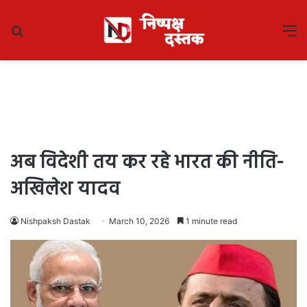
Search
M
for
अब विदेशी तय कर रहे भारत की नीति-
अखिलेश यादव
Nishpaksh Dastak
March 10, 2026
1 minute read