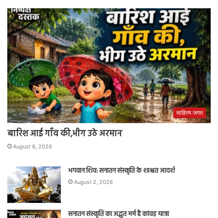
साहित्य जगत
बारिश आई गाँव की,भीग उठे अरमान
August 8, 2026
भगवान शिव: सनातन संस्कृति के शाश्वत आदर्श
August 2, 2026
सनातन संस्कृति का अद्भुत मर्म है कांवड़ यात्रा