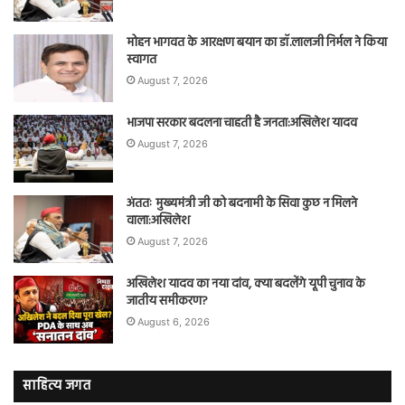
मोहन भागवत के आरक्षण बयान का डॉ.लालजी निर्मल ने किया
स्वागत
August 7, 2026
भाजपा सरकार बदलना चाहती है जनता:अखिलेश यादव
August 7, 2026
अंततः मुख्यमंत्री जी को बदनामी के सिवा कुछ न मिलने
वाला:अखिलेश
August 7, 2026
अखिलेश यादव का नया दांव, क्या बदलेंगे यूपी चुनाव के
जातीय समीकरण?
August 6, 2026
साहित्य जगत