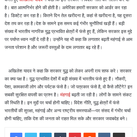
है। बात आत्मनिर्भर होने की होती है। अमेरिका हमारी सरकार को आर्डर कर रहा
है। डिक्टेट कर रहा है। कितने दिन तेल खरीदना है, कहां से खरीदना है, यह दूसरा
देश तय कर रहा है।देश के सामने इस समय कई गंभीर चुनौतियां खड़ी हैं। बड़ी
संख्या में भारतीय नागरिक युद्ध प्रभावित क्षेत्रों में फंसे हुए हैं, लेकिन सरकार इस मुद्दे
पर पर्याप्त ध्यान नहीं दे रही है। उन्होंने यह भी कहा कि लगातार बढ़ती महंगाई से आम
जनता परेशान है और जरूरी वस्तुओं के दाम लगातार बढ़ रहे हैं।
अखिलेश यादव ने कहा कि सरकार युद्ध को लेकर अपनी राय साफ करे। सरकार
का क्या पक्ष है। युद्ध प्रभावित देशों में बड़ी संख्या में भारतीय फंसे हुए हैं। नौकरी,
पेशा, कामकाजी लोग और पर्यटक फंसे है। जो पत्रकार फंसे है, वो कैसे लौटेंगे? इन
सबकी सुरक्षित वापसी का प्रश्न है।
मंहगाई
बढ़ती जा रही है। लोगों के सामने संकट
की स्थिति है। इन मुद्दों पर चर्चा होनी चाहिए। विदेश नीति, युद्ध क्षेत्रों में फंसे
भारतीयों की सुरक्षा, महंगाई और अन्य राष्ट्रीय समस्याओं—पर संसद में गंभीर चर्चा
होनी चाहिए, ताकि देश की जनता को राहत मिल सके और सरकार जवाबदेह बने।
LinkedIn
Tumblr
Pinterest
Reddit
VKontakte
Share via Email