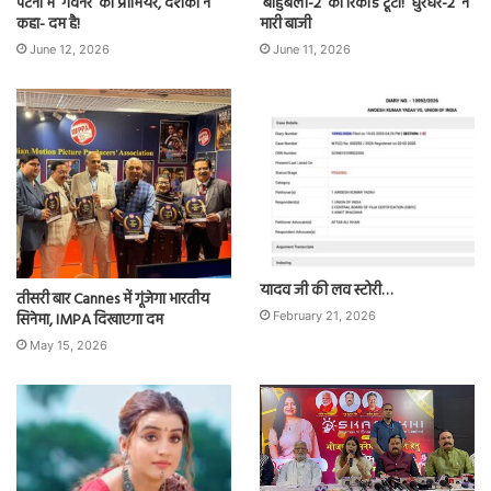
पटना में ‘गवर्नर’ का प्रीमियर, दर्शकों ने
‘बाहुबली-2’ का रिकॉर्ड टूटा! ‘धुरंधर-2’ ने
कहा- दम है!
मारी बाजी
June 12, 2026
June 11, 2026
यादव जी की लव स्टोरी…
तीसरी बार Cannes में गूंजेगा भारतीय
सिनेमा, IMPA दिखाएगा दम
February 21, 2026
May 15, 2026