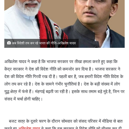
अब विदेशी तय कर रहे भारत की नीति-अखिलेश यादव
अखिलेश यादव ने कहा है कि भाजपा सरकार पर तीखा हमला करते हुए कहा कि
केंद्र सरकार ने देश की विदेश नीति को कमजोर कर दिया है। भाजपा सरकार ने
देश की विदेश नीति गिरवी रख दी है। पहली बार है, जब हमारी विदेश नीति विदेश के
लोग तय कर रहे है। देश के सामने गंभीर चुनौतियां है। देश के बड़ी संख्या में लोग
युद्ध क्षेत्र में फंसे हैं। मंहगाई बढ़ती जा रही है। इसके साथ तमाम बड़े मुद्दे है, जिन पर
संसद में चर्चा होनी चाहिए।
बजट सत्र के दूसरे चरण के दौरान सोमवार को संसद परिसर में मीडिया से बात
करते हुए
अखिलेश यादव
ने कहा कि इस सरकार ने विदेश नीति को नीलाम कर दी