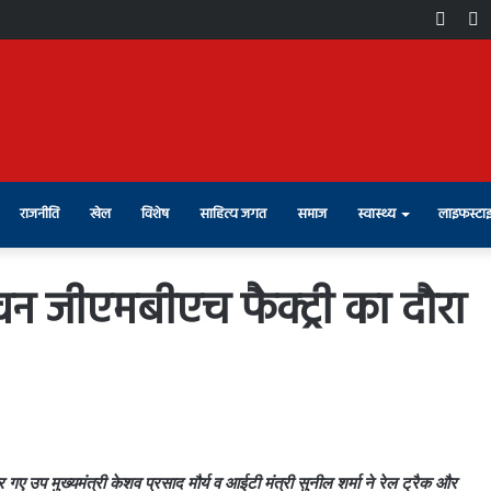
Face
X
राजनीति
खेल
विशेष
साहित्य जगत
समाज
स्वास्थ्य
लाइफस्टा
ेलवन जीएमबीएच फैक्ट्री का दौरा
र गए उप मुख्यमंत्री केशव प्रसाद मौर्य व आईटी मंत्री सुनील शर्मा ने रेल ट्रैक और