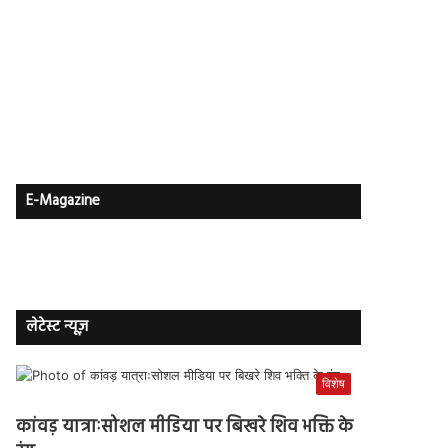
E-Magazine
लेटेस्ट न्यूज़
विशेष
कांवड़ यात्राःसोशल मीडिया पर बिखरे शिव भक्ति के