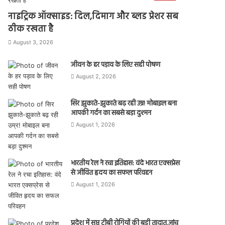
नाइट्रिक ऑक्साइड: दिल,दिमाग और ब्लड प्रेशर सब
ठीक रखता है
August 3, 2026
जीवन के हर पड़ाव के लिए सही पोषण
August 2, 2026
सिर झुकाते-झुकाते बढ़ रही उम्र! मोबाइल बना
आपकी गर्दन का सबसे बड़ा दुश्मन
August 1, 2026
भारतीय रेल ने रचा इतिहास: वंदे भारत एक्सप्रेस
से जीवित हृदय का सफल परिवहन
August 1, 2026
प्रदेश में सुप्त टीबी रोगियों की बड़ी तादात,जांच