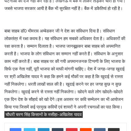
घटनाओं को दर्ज नहीं कर रही है। लखनऊ में बैंक में लॉकर तोड़कर चोरी हो गयी।
जबसे भाजपा सरकार आयी है बैंक भी सुरक्षित नहीं है। बैंक में डकैतियां हो रही है।
बाबा साहब डॉ0 भीमराव अम्बेडकर जी ने देश का संविधान दिया है। संविधान
लोकतंत्र में रक्षा कवच है। यह संविधान हम सबको अधिकार देता है। अधिकारों की
रक्षा करता है। सम्मान दिलाता है। भाजपा जानबूझकर बाबा साहब को अपमानित
करती है। भाजपा के लोग संविधान का सम्मान नहीं करते हैं। संविधान के अनुसार
काम नहीं करते हैं। बाबा साहब पर की गयी अपमानजनक टिप्पणी के लिए भाजपा के
सिर्फ एक नेता नहीं, पूरी भाजपा को माफी मांगनी चाहिए। देश में जगह-जगह खुदाई
पर श्री अखिलेश यादव ने कहा कि हमने कई मौकों पर कहा है कि खुदाई से रास्ता
नहीं निकलेगा। धरती लाखों साल की है। खुदाई करने पर हर जगह कुछ न कुछ
निकलेगा। खुदाई करने से रास्ता नहीं निकलेगा। खोदने वाले लोग खोदते-खोदते
एक दिन देश के सौहार्द को खो देंगे।इस अवसर पर कवि सम्मेलन का भी आयोजन
किया गया जिसमें कई प्रमुख कवियों एवं शायरों ने अपनी रचनाओं का पाठ किया।
चौधरी चरण सिंह किसानों के मसीहा-अखिलेश यादव
LinkedIn
Tumblr
Pinterest
Reddit
VKontakte
Share via Email