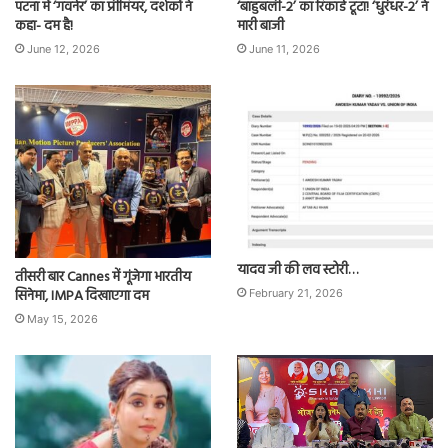
पटना में ‘गवर्नर’ का प्रीमियर, दर्शकों ने
‘बाहुबली-2’ का रिकॉर्ड टूटा! ‘धुरंधर-2’ ने
कहा- दम है!
मारी बाजी
June 12, 2026
June 11, 2026
यादव जी की लव स्टोरी…
तीसरी बार Cannes में गूंजेगा भारतीय
सिनेमा, IMPA दिखाएगा दम
February 21, 2026
May 15, 2026