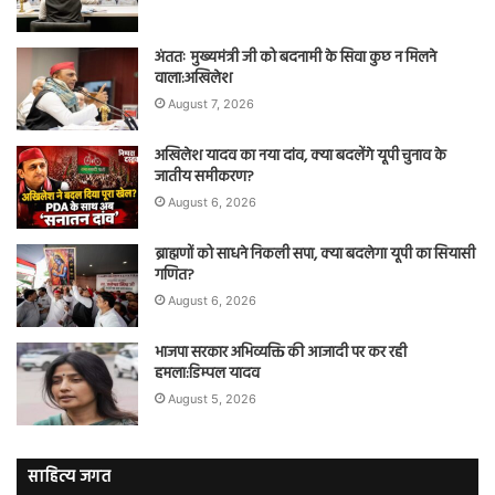
अंततः मुख्यमंत्री जी को बदनामी के सिवा कुछ न मिलने
वाला:अखिलेश
August 7, 2026
अखिलेश यादव का नया दांव, क्या बदलेंगे यूपी चुनाव के
जातीय समीकरण?
August 6, 2026
ब्राह्मणों को साधने निकली सपा, क्या बदलेगा यूपी का सियासी
गणित?
August 6, 2026
भाजपा सरकार अभिव्यक्ति की आजादी पर कर रही
हमला:डिम्पल यादव
August 5, 2026
साहित्य जगत