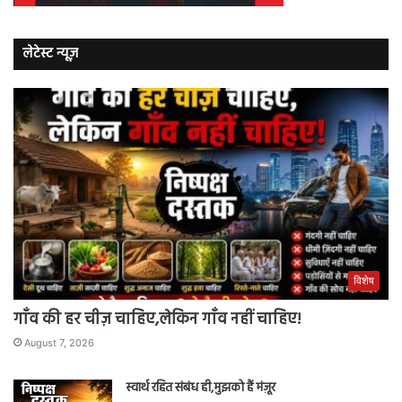
लेटेस्ट न्यूज़
विशेष
गाँव की हर चीज़ चाहिए,लेकिन गाँव नहीं चाहिए!
August 7, 2026
स्वार्थ रहित संबंध ही,मुझको हैं मंज़ूर