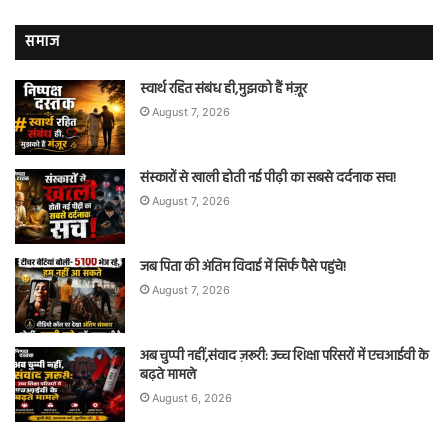
समाज
स्वार्थ रहित संबंध ही,मुझको हैं मंज़ूर
August 7, 2026
संस्कारों से खाली होती नई पीढ़ी का सबसे दर्दनाक सच!
August 7, 2026
जब पिता की अंतिम विदाई में सिर्फ पैसे पहुंचे!
August 7, 2026
अब चुप्पी नहीं,संवाद ज़रूरी: उच्च शिक्षा परिसरों में एचआईवी के
बढ़ते मामले
August 6, 2026