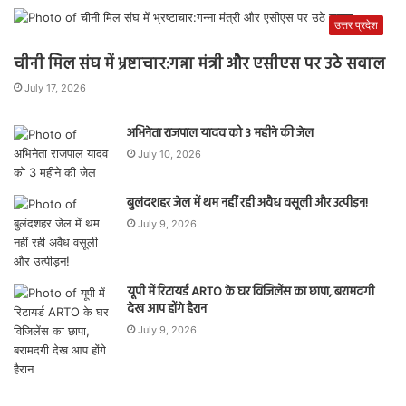
उत्तर प्रदेश
चीनी मिल संघ में भ्रष्टाचार:गन्ना मंत्री और एसीएस पर उठे सवाल
July 17, 2026
अभिनेता राजपाल यादव को 3 महीने की जेल
July 10, 2026
बुलंदशहर जेल में थम नहीं रही अवैध वसूली और उत्पीड़न!
July 9, 2026
यूपी में रिटायर्ड ARTO के घर विजिलेंस का छापा, बरामदगी
देख आप होंगे हैरान
July 9, 2026