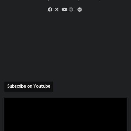
X
Telegram
Facebook
Youtube
Instagram
Subscribe on Youtube