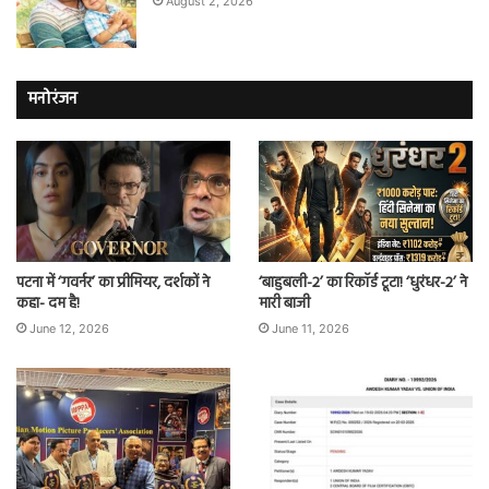
August 2, 2026
मनोरंजन
पटना में ‘गवर्नर’ का प्रीमियर, दर्शकों ने
‘बाहुबली-2’ का रिकॉर्ड टूटा! ‘धुरंधर-2’ ने
कहा- दम है!
मारी बाजी
June 12, 2026
June 11, 2026