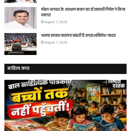
मोहन भागवत के आरक्षण बयान का डॉ.लालजी निर्मल ने किया
स्वागत
August 7, 2026
भाजपा सरकार बदलना चाहती है जनता:अखिलेश यादव
August 7, 2026
साहित्य जगत