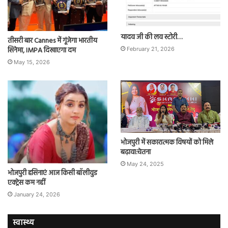
यादव जी की लव स्टोरी…
तीसरी बार Cannes में गूंजेगा भारतीय
सिनेमा, IMPA दिखाएगा दम
February 21, 2026
May 15, 2026
भोजपुरी में सकारात्मक विषयों को मिले
बढ़ावा:चेतना
May 24, 2025
भोजपुरी हसिनाएं आज किसी बॉलीवुड
एक्ट्रेस कम नहीं
January 24, 2026
स्वास्थ्य