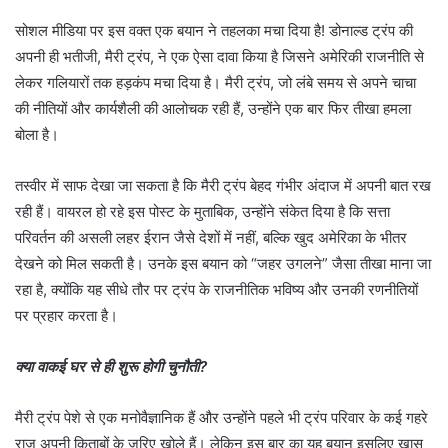
सोशल मीडिया पर इस वक्त एक बयान ने तहलका मचा दिया है! डोनाल्ड ट्रंप की
अपनी ही भतीजी, मैरी ट्रंप, ने एक ऐसा दावा किया है जिसने अमेरिकी राजनीति से
लेकर गलियारों तक हड़कंप मचा दिया है। मैरी ट्रंप, जो लंबे समय से अपने चाचा
की नीतियों और कार्यशैली की आलोचक रही हैं, उन्होंने एक बार फिर तीखा हमला
बोला है।
तस्वीर में साफ देखा जा सकता है कि मैरी ट्रंप बेहद गंभीर अंदाज में अपनी बात रख
रही हैं। वायरल हो रहे इस पोस्ट के मुताबिक, उन्होंने संकेत दिया है कि सत्ता
परिवर्तन की असली लहर ईरान जैसे देशों में नहीं, बल्कि खुद अमेरिका के भीतर
देखने को मिल सकती है। उनके इस बयान को “जहर उगलने” जैसा तीखा माना जा
रहा है, क्योंकि यह सीधे तौर पर ट्रंप के राजनीतिक भविष्य और उनकी रणनीतियों
पर प्रहार करता है।
क्या वाकई घर से ही शुरू होगी चुनौती?
मैरी ट्रंप पेशे से एक मनोवैज्ञानिक हैं और उन्होंने पहले भी ट्रंप परिवार के कई गहरे
राज अपनी किताबों के जरिए खोले हैं। लेकिन इस बार का यह बयान इसलिए खास