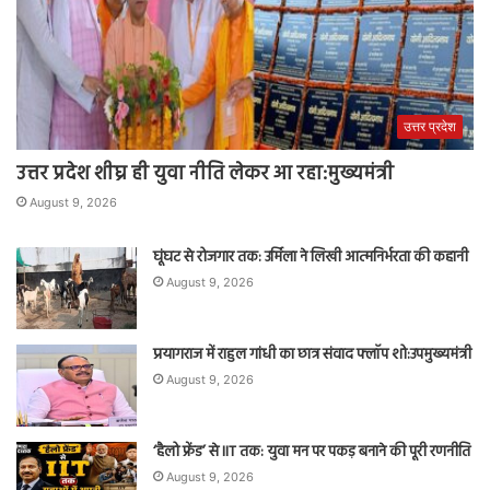
उत्तर प्रदेश
उत्तर प्रदेश शीघ्र ही युवा नीति लेकर आ रहा:मुख्यमंत्री
August 9, 2026
घूंघट से रोजगार तक: उर्मिला ने लिखी आत्मनिर्भरता की कहानी
August 9, 2026
प्रयागराज में राहुल गांधी का छात्र संवाद फ्लॉप शो:उपमुख्यमंत्री
August 9, 2026
‘हैलो फ्रेंड’ से IIT तक: युवा मन पर पकड़ बनाने की पूरी रणनीति
August 9, 2026