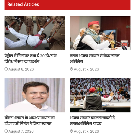
Related Articles
पेट्रोल में मिलावट तथा ई-20 ईंधन के
जनता भाजपा सरकार से बेहद नाराज-
विरोध में सपा का प्रदर्शन
अखिलेश
August 8, 2026
August 7, 2026
मोहन भागवत के आरक्षण बयान का
भाजपा सरकार बदलना चाहती है
डॉ.लालजी निर्मल ने किया स्वागत
जनता:अखिलेश यादव
August 7, 2026
August 7, 2026