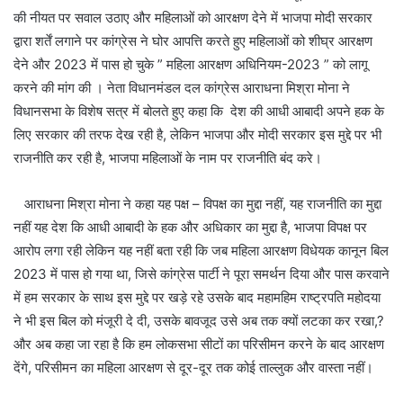
की नीयत पर सवाल उठाए और महिलाओं को आरक्षण देने में भाजपा मोदी सरकार
द्वारा शर्तें लगाने पर कांग्रेस ने घोर आपत्ति करते हुए महिलाओं को शीघ्र आरक्षण
देने और 2023 में पास हो चुके ” महिला आरक्षण अधिनियम-2023 ” को लागू
करने की मांग की । नेता विधानमंडल दल कांग्रेस आराधना मिश्रा मोना ने
विधानसभा के विशेष सत्र में बोलते हुए कहा कि देश की आधी आबादी अपने हक के
लिए सरकार की तरफ देख रही है, लेकिन भाजपा और मोदी सरकार इस मुद्दे पर भी
राजनीति कर रही है, भाजपा महिलाओं के नाम पर राजनीति बंद करे।
आराधना मिश्रा मोना ने कहा यह पक्ष – विपक्ष का मुद्दा नहीं, यह राजनीति का मुद्दा
नहीं यह देश कि आधी आबादी के हक और अधिकार का मुद्दा है, भाजपा विपक्ष पर
आरोप लगा रही लेकिन यह नहीं बता रही कि जब महिला आरक्षण विधेयक कानून बिल
2023 में पास हो गया था, जिसे कांग्रेस पार्टी ने पूरा समर्थन दिया और पास करवाने
में हम सरकार के साथ इस मुद्दे पर खड़े रहे उसके बाद महामहिम राष्ट्रपति महोदया
ने भी इस बिल को मंजूरी दे दी, उसके बावजूद उसे अब तक क्यों लटका कर रखा,?
और अब कहा जा रहा है कि हम लोकसभा सीटों का परिसीमन करने के बाद आरक्षण
देंगे, परिसीमन का महिला आरक्षण से दूर-दूर तक कोई ताल्लुक और वास्ता नहीं।