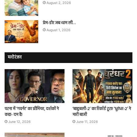
August 2, 2026
प्रेम-डोर जब थाम ली…
August 1, 2026
मनोरंजन
पटना में ‘गवर्नर’ का प्रीमियर, दर्शकों ने
‘बाहुबली-2’ का रिकॉर्ड टूटा! ‘धुरंधर-2’ ने
कहा- दम है!
मारी बाजी
June 12, 2026
June 11, 2026