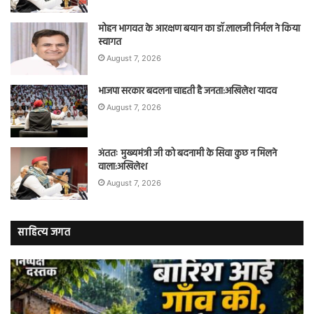
मोहन भागवत के आरक्षण बयान का डॉ.लालजी निर्मल ने किया
स्वागत
August 7, 2026
भाजपा सरकार बदलना चाहती है जनता:अखिलेश यादव
August 7, 2026
अंततः मुख्यमंत्री जी को बदनामी के सिवा कुछ न मिलने
वाला:अखिलेश
August 7, 2026
साहित्य जगत