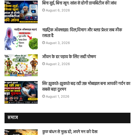
बिना सुई, बिना खून: सांस से होगी डायबिटीज की जांच
August 6, 2026
नाइट्रिक ऑक्साइड: दिल,दिमाग और ब्लड प्रेशर सब ठीक
रखता है
August 3, 2026
जीवन के हर पड़ाव के लिए सही पोषण
August 2, 2026
सिर झुकाते-झुकाते बढ़ रही उम्र! मोबाइल बना आपकी गर्दन का
सबसे बड़ा दुश्मन
August 1, 2026
समाज
कुछ बंधन से मुक्त हो, अपने मन को देख