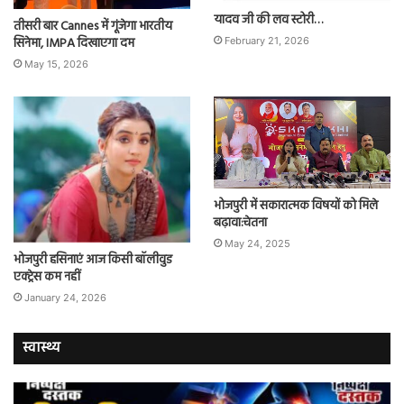
यादव जी की लव स्टोरी…
तीसरी बार Cannes में गूंजेगा भारतीय
सिनेमा, IMPA दिखाएगा दम
February 21, 2026
May 15, 2026
भोजपुरी में सकारात्मक विषयों को मिले
बढ़ावा:चेतना
May 24, 2025
भोजपुरी हसिनाएं आज किसी बॉलीवुड
एक्ट्रेस कम नहीं
January 24, 2026
स्वास्थ्य