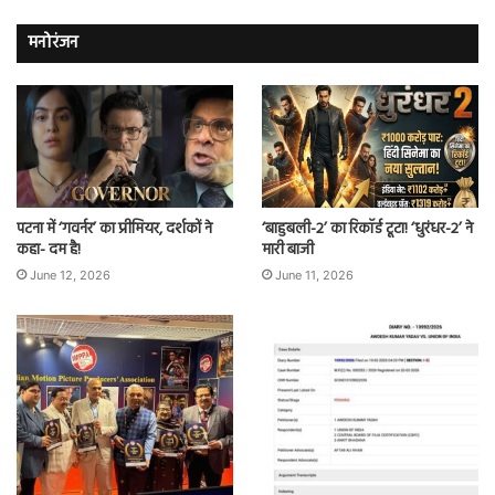
मनोरंजन
पटना में ‘गवर्नर’ का प्रीमियर, दर्शकों ने
‘बाहुबली-2’ का रिकॉर्ड टूटा! ‘धुरंधर-2’ ने
कहा- दम है!
मारी बाजी
June 12, 2026
June 11, 2026