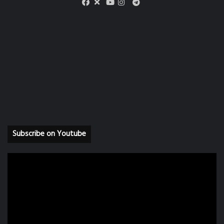
X
Telegram
Facebook
Youtube
Instagram
Subscribe on Youtube