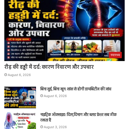
स्वास्थ्य
रीढ़ की हड्डी में दर्द: कारण निवारण और उपचार
August 6, 2026
बिना सुई, बिना खून: सांस से होगी डायबिटीज की जांच
August 6, 2026
नाइट्रिक ऑक्साइड: दिल,दिमाग और ब्लड प्रेशर सब ठीक
रखता है
August 3, 2026