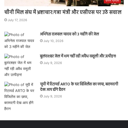
उत्तर प्रदेश
चीनी मिल संघ में भ्रष्टाचार:गन्ना मंत्री और एसीएस पर उठे सवाल
July 17, 2026
अभिनेता राजपाल यादव को 3 महीने की जेल
July 10, 2026
बुलंदशहर जेल में थम नहीं रही अवैध वसूली और उत्पीड़न!
July 9, 2026
यूपी में रिटायर्ड ARTO के घर विजिलेंस का छापा, बरामदगी
देख आप होंगे हैरान
July 9, 2026