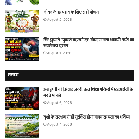
जीवन के हर पड़ाव के लिए सही पोषण
August 2, 2026
सिर झुकाते-झुकाते बढ़ रही उम्र! मोबाइल बना आपकी गर्दन का
सबसे बड़ा दुश्मन
August 1, 2026
समाज
अब चुप्पी नहीं,संवाद ज़रूरी: उच्च शिक्षा परिसरों में एचआईवी के
बढ़ते मामले
August 6, 2026
वृक्षों के संरक्षण से ही सुरक्षित होगा मानव सभ्यता का भविष्य
August 4, 2026