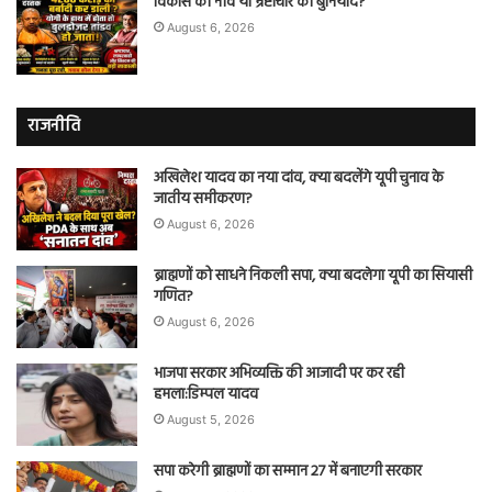
विकास की नींव या भ्रष्टाचार की बुनियाद?
August 6, 2026
राजनीति
अखिलेश यादव का नया दांव, क्या बदलेंगे यूपी चुनाव के
जातीय समीकरण?
August 6, 2026
ब्राह्मणों को साधने निकली सपा, क्या बदलेगा यूपी का सियासी
गणित?
August 6, 2026
भाजपा सरकार अभिव्यक्ति की आजादी पर कर रही
हमला:डिम्पल यादव
August 5, 2026
सपा करेगी ब्राह्मणों का सम्मान 27 में बनाएगी सरकार