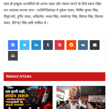
साथ ही इच्छुक अभ्यर्थियो को अपना उद्यम और व्यापार करने के लिये ब्याज रहित
धन उपलब्ध कराया जाय। प्रतिनिधिमंडल में मुकेश यादव, नीतीश कुमार सिंह,
पीयूष वर्मा, दुर्गेश यादव, अखिलेश, माधव सिंह, राघवेन्द्र सिंह, विशाल सिंह, विकास
यादव, वीरेन्द्र सिंह आदि शामिल थे।
LinkedIn
Tumblr
Pinterest
Reddit
VKontakte
Share via Email
Print
Related Articles