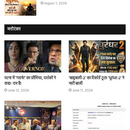
August 1, 2026
मनोरंजन
पटना में ‘गवर्नर’ का प्रीमियर, दर्शकों ने
‘बाहुबली-2’ का रिकॉर्ड टूटा! ‘धुरंधर-2’ ने
कहा- दम है!
मारी बाजी
June 12, 2026
June 11, 2026