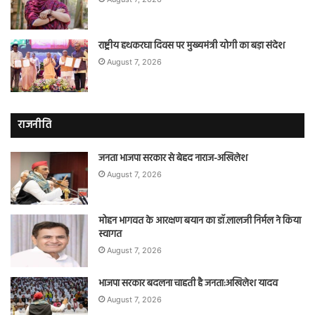
राष्ट्रीय हथकरघा दिवस पर मुख्यमंत्री योगी का बड़ा संदेश
August 7, 2026
राजनीति
जनता भाजपा सरकार से बेहद नाराज-अखिलेश
August 7, 2026
मोहन भागवत के आरक्षण बयान का डॉ.लालजी निर्मल ने किया
स्वागत
August 7, 2026
भाजपा सरकार बदलना चाहती है जनता:अखिलेश यादव
August 7, 2026