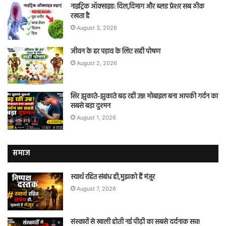
नाइट्रिक ऑक्साइड: दिल,दिमाग और ब्लड प्रेशर सब ठीक
रखता है
August 3, 2026
जीवन के हर पड़ाव के लिए सही पोषण
August 2, 2026
सिर झुकाते-झुकाते बढ़ रही उम्र! मोबाइल बना आपकी गर्दन का
सबसे बड़ा दुश्मन
August 1, 2026
समाज
स्वार्थ रहित संबंध ही,मुझको हैं मंज़ूर
August 7, 2026
संस्कारों से खाली होती नई पीढ़ी का सबसे दर्दनाक सच!