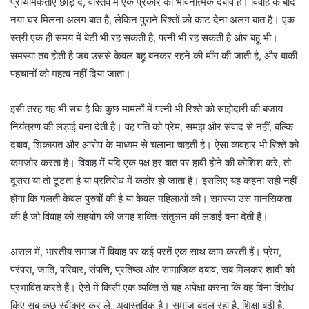
प्राथमिकताएँ छोड़ दे, वास्तव में एक प्रकार का भावनात्मक दबाव है। विवाह के बाद
नया घर मिलना अलग बात है, लेकिन पुराने रिश्तों को काट देना अलग बात है। एक
स्त्री एक ही समय में बेटी भी रह सकती है, पत्नी भी रह सकती है और बहू भी।
समस्या तब होती है जब उससे केवल बहू बनकर रहने की माँग की जाती है, और बाकी
पहचानों को महत्व नहीं दिया जाता।
इसी तरह यह भी सच है कि कुछ मामलों में पत्नी भी रिश्ते को साझेदारी की बजाय
नियंत्रण की लड़ाई बना देती है। वह पति को प्रेम, समझ और संवाद से नहीं, बल्कि
दबाव, शिकायत और आरोप के माध्यम से चलाना चाहती है। ऐसा व्यवहार भी रिश्ते को
कमजोर करता है। विवाह में यदि एक पक्ष हर बात पर हावी होने की कोशिश करे, तो
दूसरा या तो टूटता है या प्रतिरोध में कठोर हो जाता है। इसलिए यह कहना सही नहीं
होगा कि गलती केवल पुरुषों की है या केवल महिलाओं की। समस्या उस मानसिकता
की है जो विवाह को सहयोग की जगह शक्ति-संतुलन की लड़ाई बना देती है।
असल में, भारतीय समाज में विवाह पर कई परतें एक साथ काम करती हैं। प्रेम,
परंपरा, जाति, परिवार, संपत्ति, प्रतिष्ठा और सामाजिक दबाव, सब मिलकर शादी को
प्रभावित करते हैं। ऐसे में किसी एक व्यक्ति से यह अपेक्षा करना कि वह बिना विरोध
किए सब कुछ स्वीकार कर ले, अवास्तविक है। समाज बदल रहा है, शिक्षा बढ़ी है,