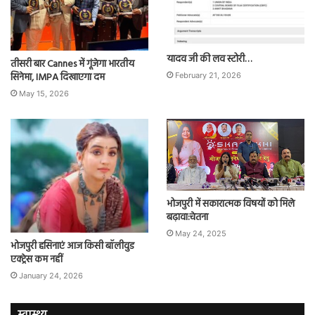
यादव जी की लव स्टोरी…
तीसरी बार Cannes में गूंजेगा भारतीय
सिनेमा, IMPA दिखाएगा दम
February 21, 2026
May 15, 2026
भोजपुरी में सकारात्मक विषयों को मिले
बढ़ावा:चेतना
May 24, 2025
भोजपुरी हसिनाएं आज किसी बॉलीवुड
एक्ट्रेस कम नहीं
January 24, 2026