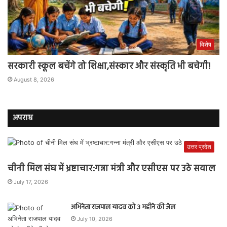
विशेष
सरकारी स्कूल बचेंगे तो शिक्षा,संस्कार और संस्कृति भी बचेगी!
August 8, 2026
अपराध
उत्तर प्रदेश
चीनी मिल संघ में भ्रष्टाचार:गन्ना मंत्री और एसीएस पर उठे सवाल
July 17, 2026
अभिनेता राजपाल यादव को 3 महीने की जेल
July 10, 2026