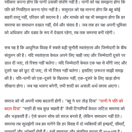
स्वीकार करना होगा कि पत्नी उसकी संपत्ति नहीं है। पत्नी को यह समझना होगा कि
पति को नियंत्रित करना प्रेम नहीं है। ससुराल को यह मानना होगा कि बहू कोई
बाहरी वस्तु नहीं, परिवार की सदस्य है। और मायके को यह भी समझना होगा कि हर
समस्या का समाधान दखल नहीं, धैर्य और संवाद है। जब तक हर पक्ष अपनी भूमिका
को अधिकार और दबाव के रूप में देखता रहेगा, तब तक समस्या बनी रहेगी।
सच यह है कि आधुनिक विवाह में सबसे बड़ी चुनौती स्वतंत्रता और जिम्मेदारी के बीच
संतुलन की है। यदि स्वतंत्रता केवल अपने लिए चाही जाए और जिम्मेदारी दूसरे पर
डाल दी जाए, तो रिश्ता नहीं चलेगा। यदि जिम्मेदारी केवल एक पक्ष से माँगी जाए और
दूसरे पक्ष को छूट दी जाए, तो भी रिश्ता नहीं चलेगा। इसलिए ज़रूरत साझी समझ
की है। पति-पत्नी को एक-दूसरे के खिलाफ नहीं, एक-दूसरे के लिए खड़ा होना
सीखना होगा। जब यह भावना बनेगी, तभी शादी का असली अर्थ वापस आएगा।
समाज को भी अपनी भाषा बदलनी होगी। “बहू ने घर तोड़ दिया”
“पत्नी ने पति को
बदल दिया”
“स्त्री ही सब कुछ चाहती है” जैसी टिप्पणियाँ केवल जटिल समस्या को
और भड़काती हैं। ऐसे कथन सोच को सरल बनाते हैं, लेकिन समाधान नहीं देते।
समस्या तब सुलझेगी जब हम मानेंगे कि हर विवाह में दो व्यक्तियों की इच्छाएँ, सीमाएँ,
भावनाएँ और अपेक्षाएँ होती हैं। इन्हें समझना और संतुलित करना ही зрелता है।