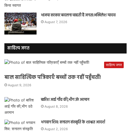
भाजपा सरकार बदलना चाहती है जनता:अखिलेश यादव
August 7, 2026
साहित्य जगत
साहित्य जगत
बाल साहित्यिक पत्रिकाएँ बच्चों तक नहीं पहुँचतीं!
August 9, 2026
बारिश आई गाँव की,भीग उठे अरमान
August 8, 2026
भगवान शिव: सनातन संस्कृति के शाश्वत आदर्श
August 2, 2026