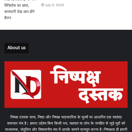
July 9, 2026
About us
निष्पक्ष दस्तक सत्य, निष्ठा और निष्पक्ष पत्रकारिता के मूल्यों पर आधारित एक स्वतंत्र
समाचार मंच है। हमारा उद्देश्य बिना किसी भय, पक्षपात या लोभ के जनहित से जुड़े मुद्दों को
तथ्यात्मक, संतुलित और विश्वसनीय रूप में आपके सामने प्रस्तुत करना है।निष्पक्षता ही हमारी