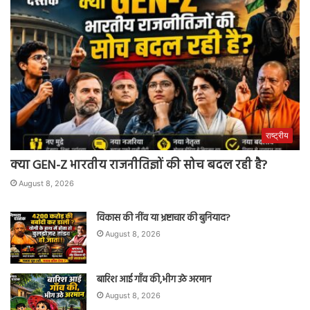
राष्ट्रीय
क्या GEN-Z भारतीय राजनीतिज्ञों की सोच बदल रही है?
August 8, 2026
विकास की नींव या भ्रष्टाचार की बुनियाद?
August 8, 2026
बारिश आई गाँव की,भीग उठे अरमान
August 8, 2026