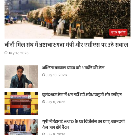
उत्तर प्रदेश
चीनी मिल संघ में भ्रष्टाचार:गन्ना मंत्री और एसीएस पर उठे सवाल
July 17, 2026
अभिनेता राजपाल यादव को 3 महीने की जेल
July 10, 2026
बुलंदशहर जेल में थम नहीं रही अवैध वसूली और उत्पीड़न!
July 9, 2026
यूपी में रिटायर्ड ARTO के घर विजिलेंस का छापा, बरामदगी
देख आप होंगे हैरान
July 9, 2026