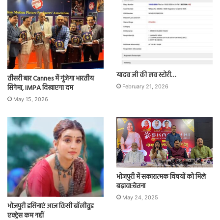
यादव जी की लव स्टोरी…
तीसरी बार Cannes में गूंजेगा भारतीय
सिनेमा, IMPA दिखाएगा दम
February 21, 2026
May 15, 2026
भोजपुरी में सकारात्मक विषयों को मिले
बढ़ावा:चेतना
May 24, 2025
भोजपुरी हसिनाएं आज किसी बॉलीवुड
एक्ट्रेस कम नहीं