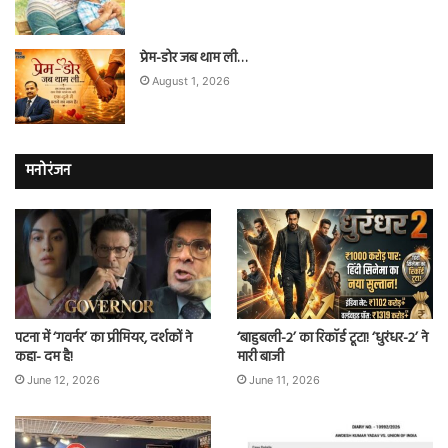
प्रेम-डोर जब थाम ली…
August 1, 2026
मनोरंजन
पटना में ‘गवर्नर’ का प्रीमियर, दर्शकों ने
‘बाहुबली-2’ का रिकॉर्ड टूटा! ‘धुरंधर-2’ ने
कहा- दम है!
मारी बाजी
June 12, 2026
June 11, 2026