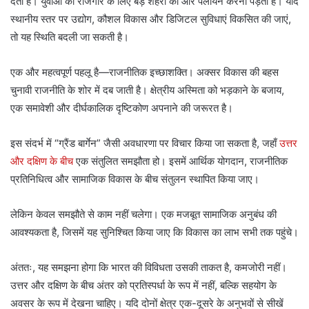
देती है। युवाओं को रोजगार के लिए बड़े शहरों की ओर पलायन करना पड़ता है। यदि
स्थानीय स्तर पर उद्योग, कौशल विकास और डिजिटल सुविधाएं विकसित की जाएं,
तो यह स्थिति बदली जा सकती है।
एक और महत्वपूर्ण पहलू है—राजनीतिक इच्छाशक्ति। अक्सर विकास की बहस
चुनावी राजनीति के शोर में दब जाती है। क्षेत्रीय अस्मिता को भड़काने के बजाय,
एक समावेशी और दीर्घकालिक दृष्टिकोण अपनाने की जरूरत है।
इस संदर्भ में “ग्रैंड बार्गेन” जैसी अवधारणा पर विचार किया जा सकता है, जहाँ
उत्तर
और दक्षिण के बीच
एक संतुलित समझौता हो। इसमें आर्थिक योगदान, राजनीतिक
प्रतिनिधित्व और सामाजिक विकास के बीच संतुलन स्थापित किया जाए।
लेकिन केवल समझौते से काम नहीं चलेगा। एक मजबूत सामाजिक अनुबंध की
आवश्यकता है, जिसमें यह सुनिश्चित किया जाए कि विकास का लाभ सभी तक पहुंचे।
अंततः, यह समझना होगा कि भारत की विविधता उसकी ताकत है, कमजोरी नहीं।
उत्तर और दक्षिण के बीच अंतर को प्रतिस्पर्धा के रूप में नहीं, बल्कि सहयोग के
अवसर के रूप में देखना चाहिए। यदि दोनों क्षेत्र एक-दूसरे के अनुभवों से सीखें