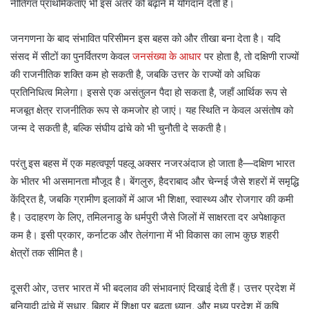
नीतिगत प्राथमिकताएं भी इस अंतर को बढ़ाने में योगदान देती हैं।
जनगणना के बाद संभावित परिसीमन इस बहस को और तीखा बना देता है। यदि
संसद में सीटों का पुनर्वितरण केवल
जनसंख्या के आधार
पर होता है, तो दक्षिणी राज्यों
की राजनीतिक शक्ति कम हो सकती है, जबकि उत्तर के राज्यों को अधिक
प्रतिनिधित्व मिलेगा। इससे एक असंतुलन पैदा हो सकता है, जहाँ आर्थिक रूप से
मजबूत क्षेत्र राजनीतिक रूप से कमजोर हो जाएं। यह स्थिति न केवल असंतोष को
जन्म दे सकती है, बल्कि संघीय ढांचे को भी चुनौती दे सकती है।
परंतु इस बहस में एक महत्वपूर्ण पहलू अक्सर नजरअंदाज हो जाता है—दक्षिण भारत
के भीतर भी असमानता मौजूद है। बेंगलुरु, हैदराबाद और चेन्नई जैसे शहरों में समृद्धि
केंद्रित है, जबकि ग्रामीण इलाकों में आज भी शिक्षा, स्वास्थ्य और रोजगार की कमी
है। उदाहरण के लिए, तमिलनाडु के धर्मपुरी जैसे जिलों में साक्षरता दर अपेक्षाकृत
कम है। इसी प्रकार, कर्नाटक और तेलंगाना में भी विकास का लाभ कुछ शहरी
क्षेत्रों तक सीमित है।
दूसरी ओर, उत्तर भारत में भी बदलाव की संभावनाएं दिखाई देती हैं। उत्तर प्रदेश में
बुनियादी ढांचे में सुधार, बिहार में शिक्षा पर बढ़ता ध्यान, और मध्य प्रदेश में कृषि