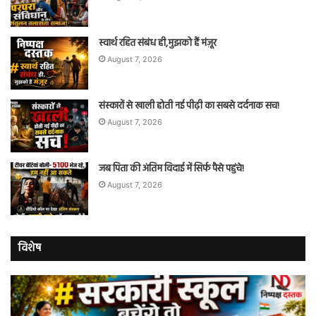
स्वार्थ रहित संबंध ही,मुझको हैं मंज़ूर
August 7, 2026
संस्कारों से खाली होती नई पीढ़ी का सबसे दर्दनाक सच!
August 7, 2026
जब पिता की अंतिम विदाई में सिर्फ पैसे पहुंचे!
August 7, 2026
विशेष