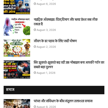
August 6, 2026
नाइट्रिक ऑक्साइड: दिल,दिमाग और ब्लड प्रेशर सब ठीक
रखता है
August 3, 2026
जीवन के हर पड़ाव के लिए सही पोषण
August 2, 2026
सिर झुकाते-झुकाते बढ़ रही उम्र! मोबाइल बना आपकी गर्दन का
सबसे बड़ा दुश्मन
August 1, 2026
समाज
परंपरा और संविधान के बीच संतुलन तलाशता समाज!
August 8, 2026