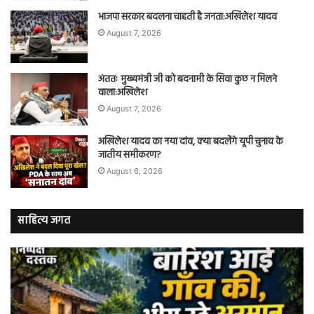
भाजपा सरकार बदलना चाहती है जनता:अखिलेश यादव
August 7, 2026
अंततः मुख्यमंत्री जी को बदनामी के सिवा कुछ न मिलने
वाला:अखिलेश
August 7, 2026
अखिलेश यादव का नया दांव, क्या बदलेंगे यूपी चुनाव के
जातीय समीकरण?
August 6, 2026
साहित्य जगत