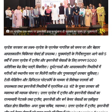
हर नागरिक तक समय पर इमरजेंसी इलाज पहुंचाना ही सरकार का लक्ष्य:उप मुख्यमंत्री
प्रदेश सरकार का लक्ष्य-प्रदेश के प्रत्येक नागरिक को समय पर और बेहतर
आपातकालीन चिकित्सा सेवाएं हों उपलब्ध। मुख्यमंत्री के निर्देशानुसार आने वाले 5
वर्षों में उत्तर प्रदेश में ट्रॉमा और इमरजेंसी सेवाओं के लिए लगभग 5000
अतिरिक्त बेड किए जाएंगे विकसित। दुर्घटनाओं और आपातकालीन स्थितियों में
मरीजों को स्थानीय स्तर पर मिलेंगी त्वरित और गुणवत्तापूर्ण उपचार सुविधाए।
टेली‑मेडिसिन और डिजिटल प्लेटफॉर्म के माध्यम से विशेषज्ञ परामर्श की
उपलब्धता तथा इमरजेंसी स्थितियों में प्रारंभिक 48 घंटे के मुफ्त उपचार की
व्यवस्था की व्यापक योजना। उत्तर प्रदेश में ट्रॉमा और इमरजेंसी सेवाओं का
राज्यव्यापी नेटवर्क तथा ट्रॉमा, इमरजेंसी और बर्न केयर सेवाओं का एकीकृत
मॉडल होगा विकसितः अपर मुख्य सचिव, स्वास्थ्य। उत्तर प्रदेश में ट्रॉमा, इमरजेंसी