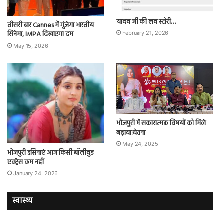
यादव जी की लव स्टोरी…
तीसरी बार Cannes में गूंजेगा भारतीय
सिनेमा, IMPA दिखाएगा दम
February 21, 2026
May 15, 2026
भोजपुरी में सकारात्मक विषयों को मिले
बढ़ावा:चेतना
May 24, 2025
भोजपुरी हसिनाएं आज किसी बॉलीवुड
एक्ट्रेस कम नहीं
January 24, 2026
स्वास्थ्य