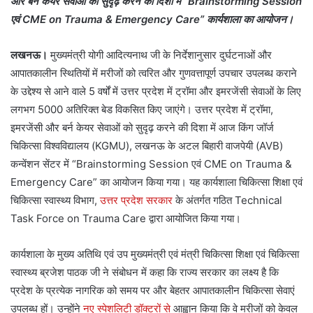
और बर्न केयर सेवाओं को सुदृढ़ करने की दिशा में “Brainstorming Session
एवं CME on Trauma & Emergency Care” कार्यशाला का आयोजन।
लखनऊ।
मुख्यमंत्री योगी आदित्यनाथ जी के निर्देशानुसार दुर्घटनाओं और
आपातकालीन स्थितियों में मरीजों को त्वरित और गुणवत्तापूर्ण उपचार उपलब्ध कराने
के उद्देश्य से आने वाले 5 वर्षों में उत्तर प्रदेश में ट्रॉमा और इमरजेंसी सेवाओं के लिए
लगभग 5000 अतिरिक्त बेड विकसित किए जाएंगे। उत्तर प्रदेश में ट्रॉमा,
इमरजेंसी और बर्न केयर सेवाओं को सुदृढ़ करने की दिशा में आज किंग जॉर्ज
चिकित्सा विश्वविद्यालय (KGMU), लखनऊ के अटल बिहारी वाजपेयी (AVB)
कन्वेंशन सेंटर में “Brainstorming Session एवं CME on Trauma &
Emergency Care” का आयोजन किया गया। यह कार्यशाला चिकित्सा शिक्षा एवं
चिकित्सा स्वास्थ्य विभाग,
उत्तर प्रदेश सरकार
के अंतर्गत गठित Technical
Task Force on Trauma Care द्वारा आयोजित किया गया।
कार्यशाला के मुख्य अतिथि एवं उप मुख्यमंत्री एवं मंत्री चिकित्सा शिक्षा एवं चिकित्सा
स्वास्थ्य ब्रजेश पाठक जी ने संबोधन में कहा कि राज्य सरकार का लक्ष्य है कि
प्रदेश के प्रत्येक नागरिक को समय पर और बेहतर आपातकालीन चिकित्सा सेवाएं
उपलब्ध हों। उन्होंने
नए स्पेशलिटी डॉक्टरों से
आह्वान किया कि वे मरीजों को केवल