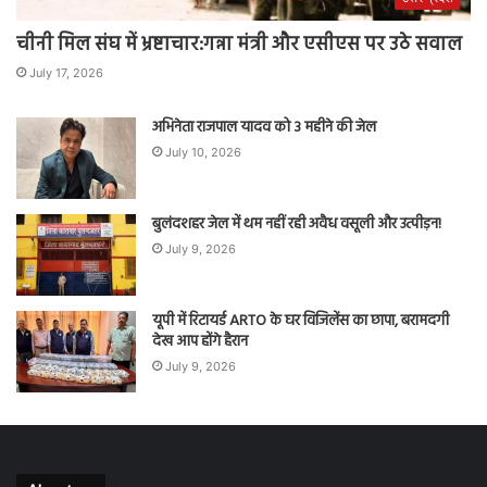
चीनी मिल संघ में भ्रष्टाचार:गन्ना मंत्री और एसीएस पर उठे सवाल
July 17, 2026
अभिनेता राजपाल यादव को 3 महीने की जेल
July 10, 2026
बुलंदशहर जेल में थम नहीं रही अवैध वसूली और उत्पीड़न!
July 9, 2026
यूपी में रिटायर्ड ARTO के घर विजिलेंस का छापा, बरामदगी
देख आप होंगे हैरान
July 9, 2026