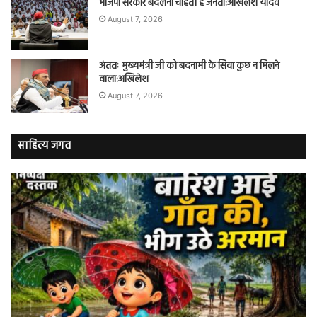
भाजपा सरकार बदलना चाहती है जनता:अखिलेश यादव
August 7, 2026
अंततः मुख्यमंत्री जी को बदनामी के सिवा कुछ न मिलने
वाला:अखिलेश
August 7, 2026
साहित्य जगत