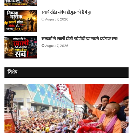
स्वार्थ रहित संबंध ही,मुझको हैं मंज़ूर
August 7, 2026
संस्कारों से खाली होती नई पीढ़ी का सबसे दर्दनाक सच!
August 7, 2026
विशेष