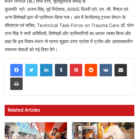
मेजर जनरल (डॉ.) विभा दत्ता, यूपीयूएमएस सैफई के
कुलपति प्रो. अजय सिंह, पूर्व निदेशक, AIIMS दिल्ली प्रो. एम. सी. मिश्रा एवं
अन्य विशेषज्ञों द्वारा भी प्रतिभाग किया गया। अंत में केजीएमयू ट्रामा सेण्टर के
सीएमएस एवं सचिव, Technical Task Force on Trauma Care डॉ. प्रेम
राज सिंह ने सभी अतिथियों, विशेषज्ञों और प्रतिभागियों का आभार व्यक्त किया और
कहा कि इस विचार‑मंथन से प्राप्त सुझाव उत्तर प्रदेश में ट्रॉमा और आपातकालीन
स्वास्थ्य सेवाओं को नई दिशा देंगे।
LinkedIn
Tumblr
Pinterest
Reddit
VKontakte
Share via Email
Print
Related Articles