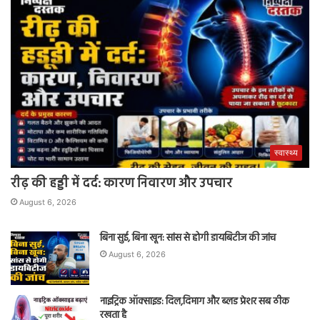
स्वास्थ्य
रीढ़ की हड्डी में दर्द: कारण निवारण और उपचार
August 6, 2026
बिना सुई, बिना खून: सांस से होगी डायबिटीज की जांच
August 6, 2026
नाइट्रिक ऑक्साइड: दिल,दिमाग और ब्लड प्रेशर सब ठीक
रखता है