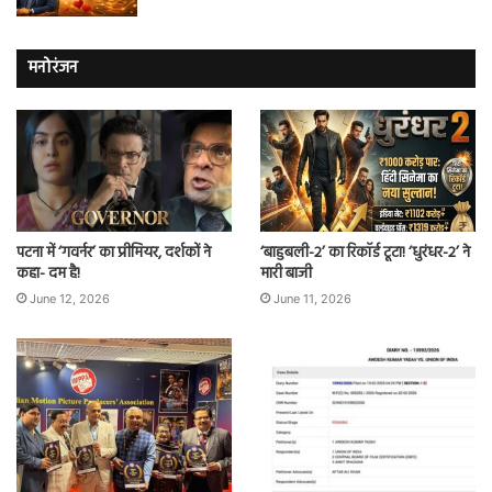
मनोरंजन
पटना में ‘गवर्नर’ का प्रीमियर, दर्शकों ने
‘बाहुबली-2’ का रिकॉर्ड टूटा! ‘धुरंधर-2’ ने
कहा- दम है!
मारी बाजी
June 12, 2026
June 11, 2026