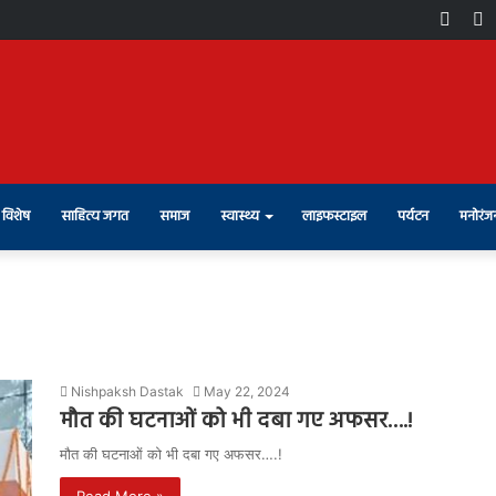
Face
X
विशेष
साहित्य जगत
समाज
स्वास्थ्य
लाइफस्टाइल
पर्यटन
मनोरंज
Nishpaksh Dastak
May 22, 2024
मौत की घटनाओं को भी दबा गए अफसर….!
मौत की घटनाओं को भी दबा गए अफसर….!