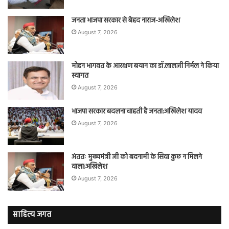
जनता भाजपा सरकार से बेहद नाराज-अखिलेश
August 7, 2026
मोहन भागवत के आरक्षण बयान का डॉ.लालजी निर्मल ने किया
स्वागत
August 7, 2026
भाजपा सरकार बदलना चाहती है जनता:अखिलेश यादव
August 7, 2026
अंततः मुख्यमंत्री जी को बदनामी के सिवा कुछ न मिलने
वाला:अखिलेश
August 7, 2026
साहित्य जगत