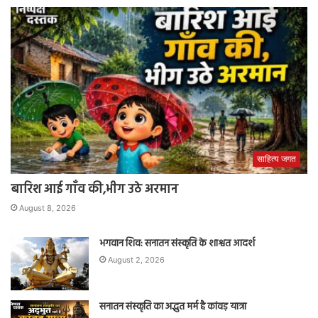
साहित्य जगत
बारिश आई गाँव की,भीग उठे अरमान
August 8, 2026
भगवान शिव: सनातन संस्कृति के शाश्वत आदर्श
August 2, 2026
सनातन संस्कृति का अद्भुत मर्म है कांवड़ यात्रा