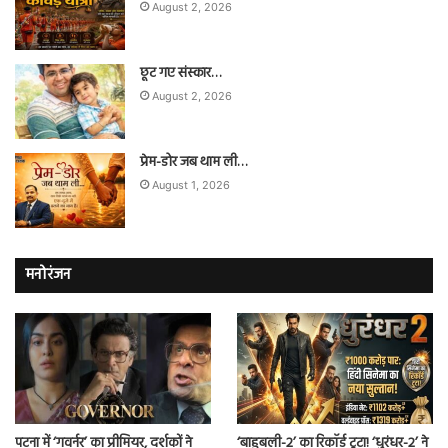
August 2, 2026
छूट गए संस्कार…
August 2, 2026
प्रेम-डोर जब थाम ली…
August 1, 2026
मनोरंजन
पटना में ‘गवर्नर’ का प्रीमियर, दर्शकों ने
‘बाहुबली-2’ का रिकॉर्ड टूटा! ‘धुरंधर-2’ ने