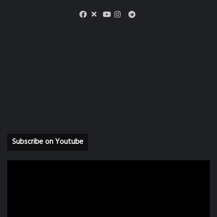
X
Telegram
Facebook
Youtube
Instagram
Subscribe on Youtube