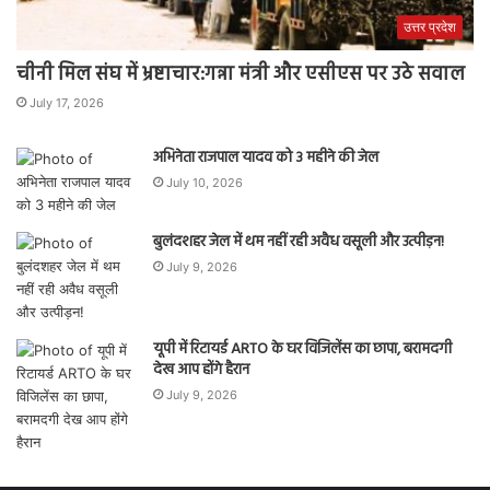
उत्तर प्रदेश
चीनी मिल संघ में भ्रष्टाचार:गन्ना मंत्री और एसीएस पर उठे सवाल
July 17, 2026
अभिनेता राजपाल यादव को 3 महीने की जेल
July 10, 2026
बुलंदशहर जेल में थम नहीं रही अवैध वसूली और उत्पीड़न!
July 9, 2026
यूपी में रिटायर्ड ARTO के घर विजिलेंस का छापा, बरामदगी
देख आप होंगे हैरान
July 9, 2026