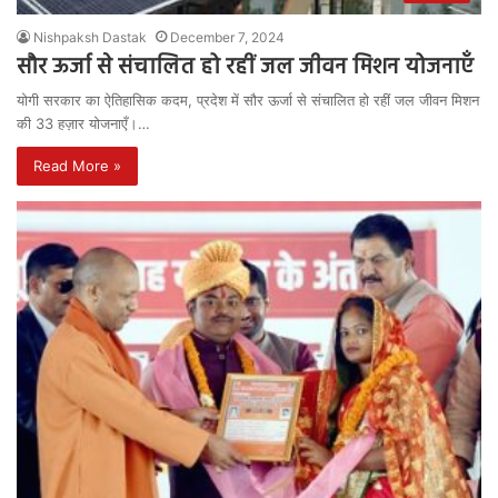
Nishpaksh Dastak
December 7, 2024
सौर ऊर्जा से संचालित हो रहीं जल जीवन मिशन योजनाएँ
योगी सरकार का ऐतिहासिक कदम, प्रदेश में सौर ऊर्जा से संचालित हो रहीं जल जीवन मिशन
की 33 हज़ार योजनाएँ।…
Read More »