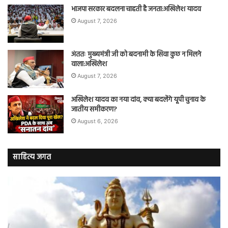
भाजपा सरकार बदलना चाहती है जनता:अखिलेश यादव
August 7, 2026
अंततः मुख्यमंत्री जी को बदनामी के सिवा कुछ न मिलने
वाला:अखिलेश
August 7, 2026
अखिलेश यादव का नया दांव, क्या बदलेंगे यूपी चुनाव के
जातीय समीकरण?
August 6, 2026
साहित्य जगत