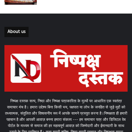
About us
निष्पक्ष दस्तक सत्य, निष्ठा और निष्पक्ष पत्रकारिता के मूल्यों पर आधारित एक स्वतंत्र
समाचार मंच है। हमारा उद्देश्य बिना किसी भय, पक्षपात या लोभ के जनहित से जुड़े मुद्दों को
तथ्यात्मक, संतुलित और विश्वसनीय रूप में आपके सामने प्रस्तुत करना है।निष्पक्षता ही हमारी
पहचान है और आपकी आवाज़ बनना हमारा संकल्प --- हम समाचार पत्र और डिजिटल वेब
पोर्टल के माध्यम से समाज की हर महत्वपूर्ण आवाज़ को जिम्मेदारी और ईमानदारी के साथ
उठाने के लिए प्रतिबद्ध हैं। सत्य हमारी शक्ति, निष्ठा हमारी पहचान और निष्पक्षता हमारा