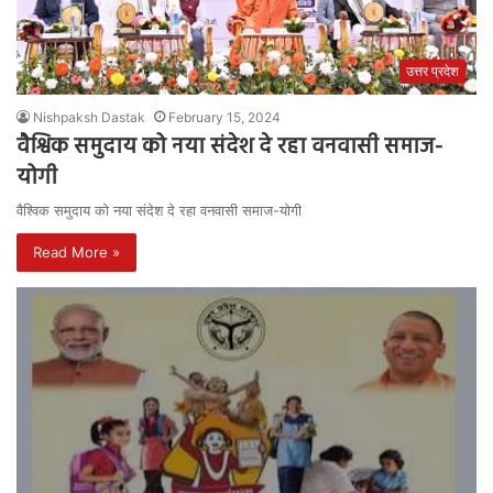
उत्तर प्रदेश
Nishpaksh Dastak
February 15, 2024
वैश्विक समुदाय को नया संदेश दे रहा वनवासी समाज-
योगी
वैश्विक समुदाय को नया संदेश दे रहा वनवासी समाज-योगी
Read More »