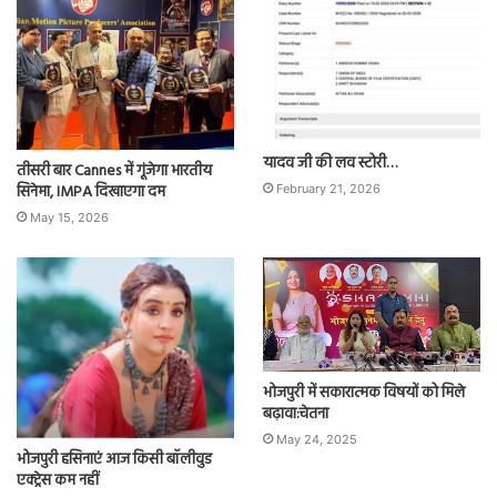
यादव जी की लव स्टोरी…
तीसरी बार Cannes में गूंजेगा भारतीय
सिनेमा, IMPA दिखाएगा दम
February 21, 2026
May 15, 2026
भोजपुरी में सकारात्मक विषयों को मिले
बढ़ावा:चेतना
May 24, 2025
भोजपुरी हसिनाएं आज किसी बॉलीवुड
एक्ट्रेस कम नहीं