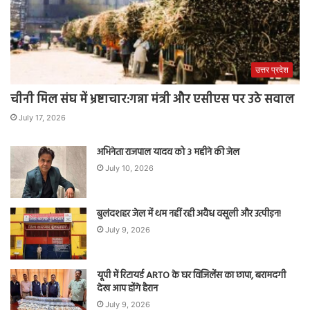
उत्तर प्रदेश
चीनी मिल संघ में भ्रष्टाचार:गन्ना मंत्री और एसीएस पर उठे सवाल
July 17, 2026
अभिनेता राजपाल यादव को 3 महीने की जेल
July 10, 2026
बुलंदशहर जेल में थम नहीं रही अवैध वसूली और उत्पीड़न!
July 9, 2026
यूपी में रिटायर्ड ARTO के घर विजिलेंस का छापा, बरामदगी
देख आप होंगे हैरान
July 9, 2026