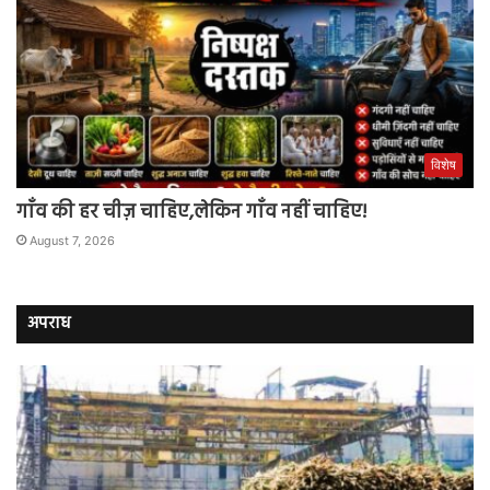
विशेष
गाँव की हर चीज़ चाहिए,लेकिन गाँव नहीं चाहिए!
August 7, 2026
अपराध