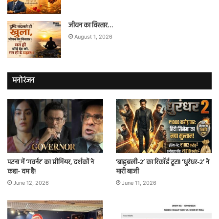
जीवन का विस्तार…
August 1, 2026
मनोरंजन
पटना में ‘गवर्नर’ का प्रीमियर, दर्शकों ने
‘बाहुबली-2’ का रिकॉर्ड टूटा! ‘धुरंधर-2’ ने
कहा- दम है!
मारी बाजी
June 12, 2026
June 11, 2026