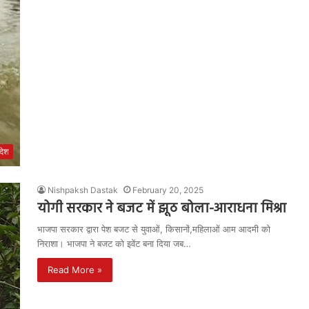
रदेश
Nishpaksh Dastak
February 20, 2025
योगी सरकार ने बजट में झूठ बोला-आराधना मिश्रा
भाजपा सरकार द्वारा पेश बजट से युवाओं, किसानों,महिलाओं आम आदमी को
निराशा। भाजपा ने बजट को इवेंट बना दिया जब…
Read More »