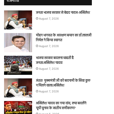
राजनीति
जनता भाजपा सरकार से बेहद नाराज-अखिलेश
August 7, 2026
मोहन भागवत के आरक्षण बयान का डॉ.लालजी
निर्मल ने किया स्वागत
August 7, 2026
भाजपा सरकार बदलना चाहती है
जनता:अखिलेश यादव
August 7, 2026
अंततः मुख्यमंत्री जी को बदनामी के सिवा कुछ
न मिलने वाला:अखिलेश
August 7, 2026
अखिलेश यादव का नया दांव, क्या बदलेंगे
यूपी चुनाव के जातीय समीकरण?
August 6, 2026