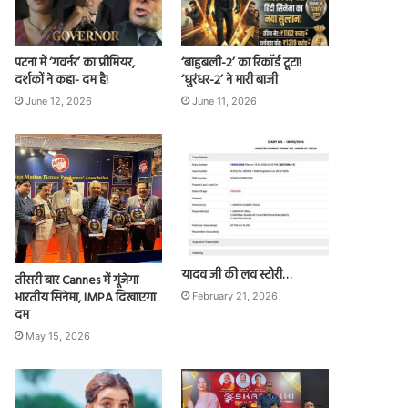
पटना में ‘गवर्नर’ का प्रीमियर,
‘बाहुबली-2’ का रिकॉर्ड टूटा!
दर्शकों ने कहा- दम है!
‘धुरंधर-2’ ने मारी बाजी
June 12, 2026
June 11, 2026
यादव जी की लव स्टोरी…
तीसरी बार Cannes में गूंजेगा
भारतीय सिनेमा, IMPA दिखाएगा
February 21, 2026
दम
May 15, 2026