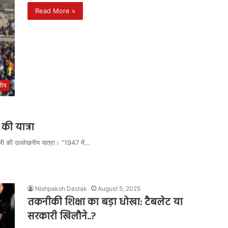
Read More »
्रीय
की यात्रा
णाली की उल्लेखनीय यात्रा। “1947 में…
Nishpaksh Dastak
August 5, 2025
तकनीकी शिक्षा का बड़ा धोखा: टैबलेट या
सरकारी खिलौने..?