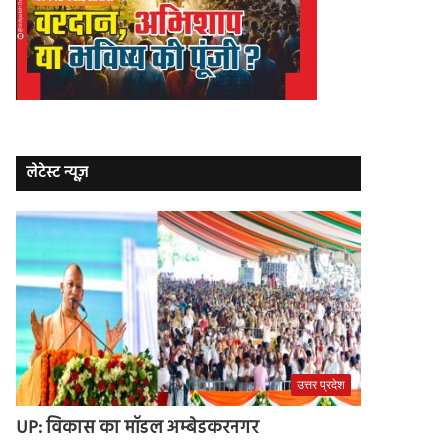
लेटेस्ट न्यूज़
उत्तर प्रदेश
UP: विकास का मॉडल अम्बेडकरनगर